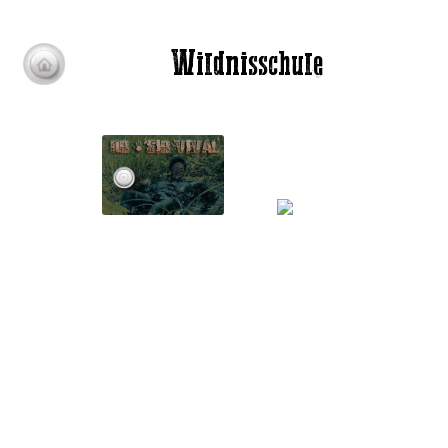
Wildnisschule