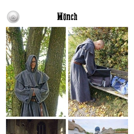
Mönch