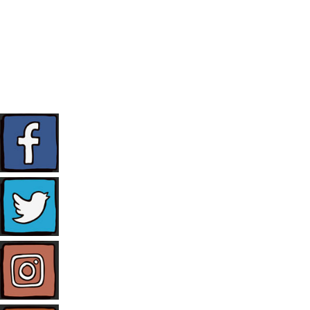
FAQ
KONTAKT
TELEFON