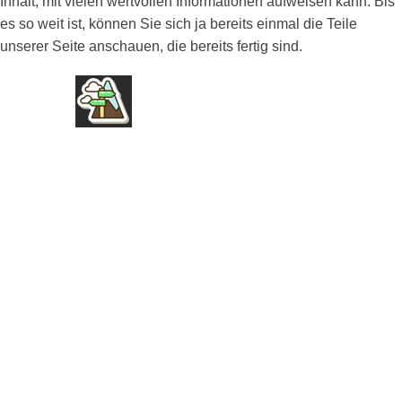
Inhalt, mit vielen wertvollen Informationen aufweisen kann. Bis
es so weit ist, können Sie sich ja bereits einmal die Teile
unserer Seite anschauen, die bereits fertig sind.
FIRMA
ÜBER UNS
AGB
IMPRESSUM
DATENSCHUTZ
NUTZUNGSBEDINGUNGEN
PRESSE
SPONSOREN