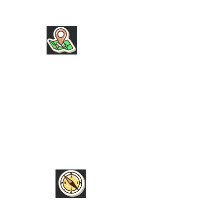
INFOS
NEU HIER
HERZENSPROJEKTE
BÜCHER
UNSERE WUNSCHLISTE
HILFE
PRESSEANFRAGEN