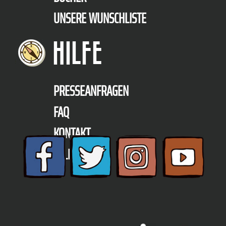
UNSERE WUNSCHLISTE
HILFE
PRESSEANFRAGEN
FAQ
KONTAKT
TELEFON