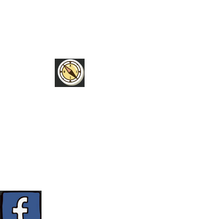
BÜCHER
UNSERE WUNSCHLISTE
HILFE
PRESSEANFRAGEN
FAQ
KONTAKT
TELEFON