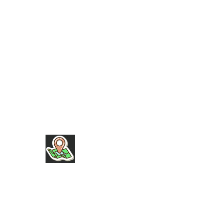
AGB
IMPRESSUM
DATENSCHUTZ
NUTZUNGSBEDINGUNGEN
PRESSE
SPONSOREN
INFOS
NEU HIER
HERZENSPROJEKTE