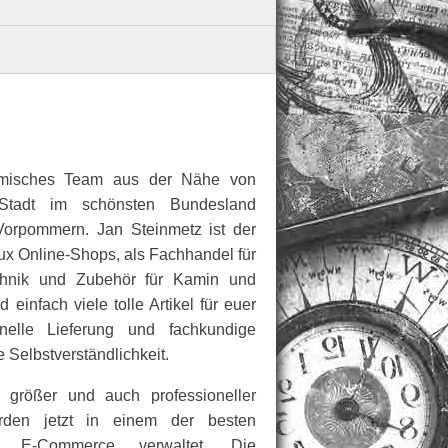
amisches Team aus der Nähe von
Stadt im schönsten Bundesland
orpommern. Jan Steinmetz ist der
x Online-Shops, als Fachhandel für
stechnik und Zubehör für Kamin und
 einfach viele tolle Artikel für euer
elle Lieferung und fachkundige
 Selbstverständlichkeit.
 größer und auch professioneller
rden jetzt in einem der besten
im E-Commerce verwaltet. Die