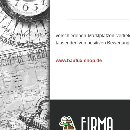
verschiedenen Marktplätzen vertre
tausenden von positiven Bewertungen
www.baufux-shop.de
FIRMA