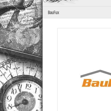
BauFux