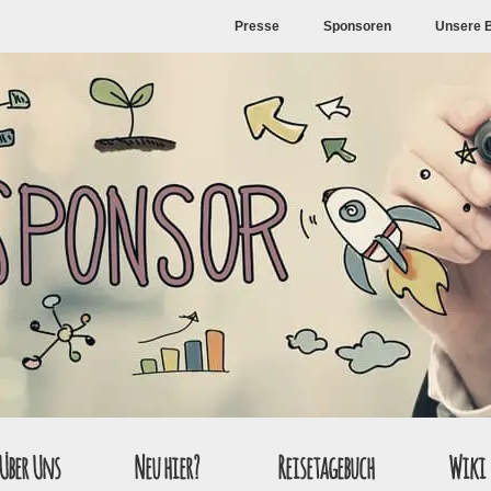
Presse
Sponsoren
Unsere 
Über Uns
Neu hier?
Reisetagebuch
Wiki