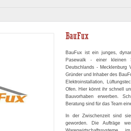
BauFux
BauFux ist ein junges, dyn
Pasewalk - einer kleinen 
Deutschlands - Mecklenburg V
Gründer und Inhaber des BauFu
Elektroinstallation, Lüftung
Ofen. Hier könnt ihr schnell und
Bauvorhaben erwerben. Schn
Beratung sind für das Team eine
In der Zwischenzeit sind sie
geworden. Die Aufträge we
Warenwirtschaftssysteme 