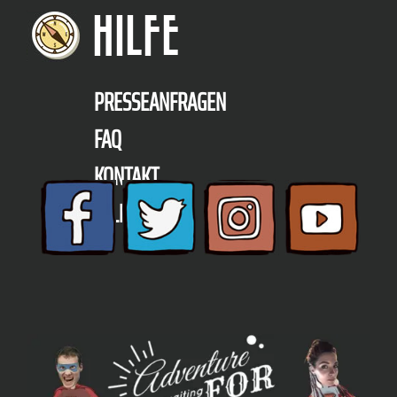
HILFE
PRESSEANFRAGEN
FAQ
KONTAKT
TELEFON