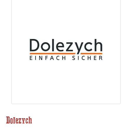
Dolezych