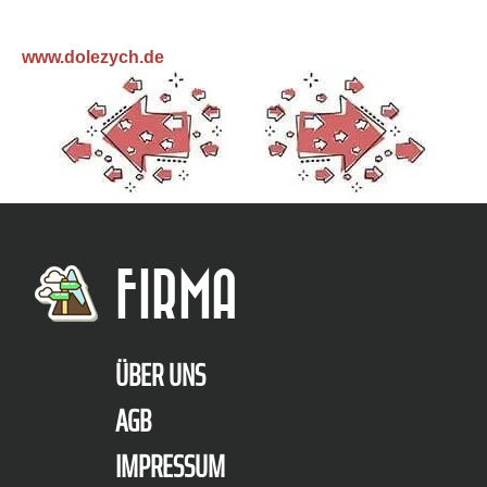
www.dolezych.de
FIRMA
ÜBER UNS
AGB
IMPRESSUM