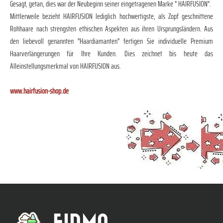
Gesagt, getan, dies war der Neubeginn seiner eingetragenen Marke " HAIRFUSION".
Mittlerweile bezieht HAIRFUSION lediglich hochwertigste, als Zopf geschnittene
Rohhaare nach strengsten ethischen Aspekten aus ihren Ursprungsländern. Aus
den liebevoll genannten "Haardiamanten" fertigen Sie individuelle Premium
Haarverlängerungen für Ihre Kunden. Dies zeichnet bis heute das
Alleinstellungsmerkmal von HAIRFUSION aus.
www.hairfusion-shop.de