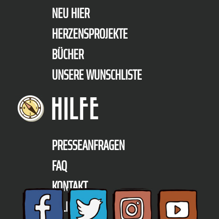
NEU HIER
HERZENSPROJEKTE
BÜCHER
UNSERE WUNSCHLISTE
HILFE
PRESSEANFRAGEN
FAQ
KONTAKT
TELEFON