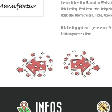
kleinen liebevollen Manufaktur Werksta
Holz-Liebling Produkten wie beispielsw
Holzklötze, Baumscheiben, Tische, Kloroll
Holz-Liebling gibt euch gerne einen Ei
Erfahrungswert zur Hand.
INFOS