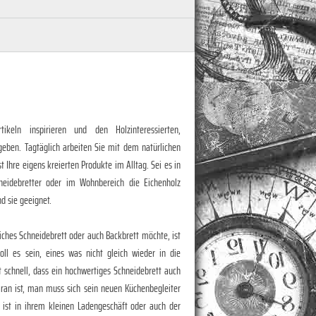
ikeln inspirieren und den Holzinteressierten,
geben. Tagtäglich arbeiten Sie mit dem natürlichen
 Ihre eigens kreierten Produkte im Alltag. Sei es in
neidebretter oder im Wohnbereich die Eichenholz
nd sie geeignet.
iches Schneidebrett oder auch Backbrett möchte, ist
ll es sein, eines was nicht gleich wieder in die
t schnell, dass ein hochwertiges Schneidebrett auch
ran ist, man muss sich sein neuen Küchenbegleiter
 ist in ihrem kleinen Ladengeschäft oder auch der