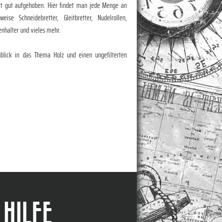
tt gut aufgehoben. Hier findet man jede Menge an
eise Schneidebretter, Gleitbretter, Nudelrollen,
enhalter und vieles mehr.
nblick in das Thema Holz und einen ungefilterten
HILFE