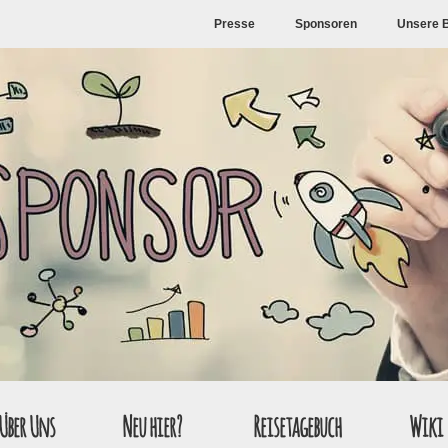
Presse
Sponsoren
Unsere 
Über Uns
Neu hier?
Reisetagebuch
Wiki