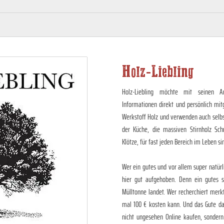
Holz-Liebling
Holz-Liebling möchte mit seinen Art
Informationen direkt und persönlich mit
Werkstoff Holz und verwenden auch selbst
der Küche, die massiven Stirnholz Sch
Klötze, für fast jeden Bereich im Leben si
Wer ein gutes und vor allem super natürl
hier gut aufgehoben. Denn ein gutes so
Mülltonne landet. Wer recherchiert merk
mal 100 € kosten kann. Und das Gute da
nicht ungesehen Online kaufen, sondern