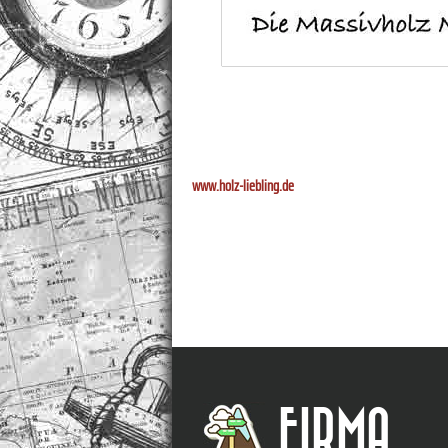
www.holz-liebling.de
FIRMA