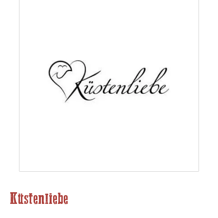
Küstenliebe