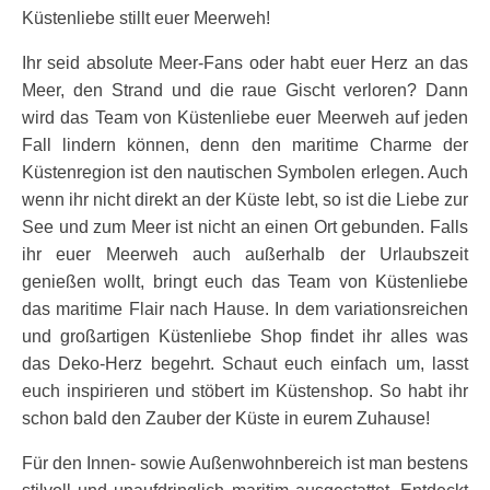
Küstenliebe stillt euer Meerweh!
Ihr seid absolute Meer-Fans oder habt euer Herz an das
Meer, den Strand und die raue Gischt verloren? Dann
wird das Team von Küstenliebe euer Meerweh auf jeden
Fall lindern können, denn den maritime Charme der
Küstenregion ist den nautischen Symbolen erlegen. Auch
wenn ihr nicht direkt an der Küste lebt, so ist die Liebe zur
See und zum Meer ist nicht an einen Ort gebunden. Falls
ihr euer Meerweh auch außerhalb der Urlaubszeit
genießen wollt, bringt euch das Team von Küstenliebe
das maritime Flair nach Hause. In dem variationsreichen
und großartigen Küstenliebe Shop findet ihr alles was
das Deko-Herz begehrt. Schaut euch einfach um, lasst
euch inspirieren und stöbert im Küstenshop. So habt ihr
schon bald den Zauber der Küste in eurem Zuhause!
Für den Innen- sowie Außenwohnbereich ist man bestens