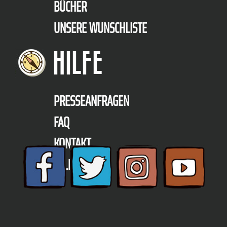
BÜCHER
UNSERE WUNSCHLISTE
HILFE
PRESSEANFRAGEN
FAQ
KONTAKT
TELEFON