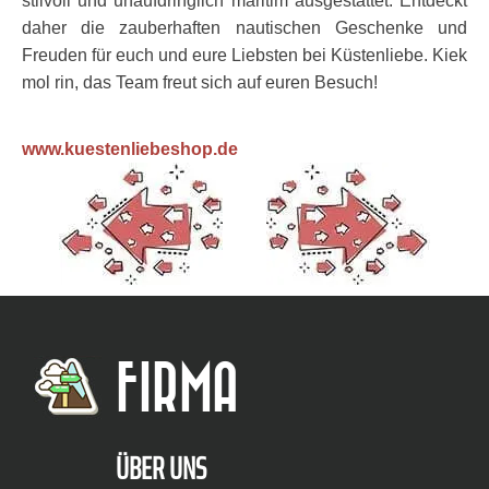
stilvoll und unaufdringlich maritim ausgestattet. Entdeckt
daher die zauberhaften nautischen Geschenke und
Freuden für euch und eure Liebsten bei Küstenliebe. Kiek
mol rin, das Team freut sich auf euren Besuch!
www.kuestenliebeshop.de
FIRMA
ÜBER UNS