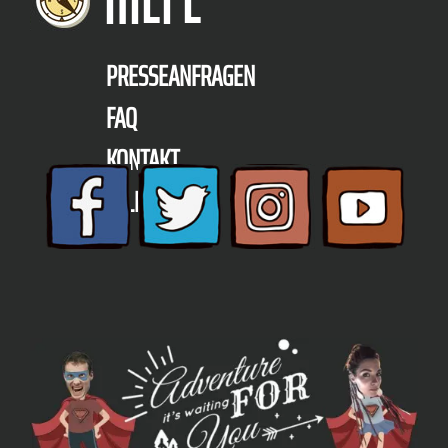
HILFE
PRESSEANFRAGEN
FAQ
KONTAKT
TELEFON