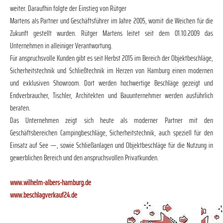
weiter. Daraufhin folgte der Einstieg von Rütger
Martens als Partner und Geschäftsführer im Jahre 2005, womit die Weichen für die
Zukunft gestellt wurden. Rütger Martens leitet seit dem 01.10.2009 das
Unternehmen in alleiniger Verantwortung.
Für anspruchsvolle Kunden gibt es seit Herbst 2015 im Bereich der Objektbeschläge,
Sicherheitstechnik und Schließtechnik im Herzen von Hamburg einen modernen
und exklusiven Showroom. Dort werden hochwertige Beschläge gezeigt und
Endverbraucher, Tischler, Architekten und Bauunternehmer werden ausführlich
beraten.
Das Unternehmen zeigt sich heute als moderner Partner mit den
Geschäftsbereichen Campingbeschläge, Sicherheitstechnik, auch speziell für den
Einsatz auf See —, sowie Schließanlagen und Objektbeschläge für die Nutzung in
gewerblichen Bereich und den anspruchsvollen Privatkunden.
www.wilhelm-albers-hamburg.de
www.beschlagverkauf24.de