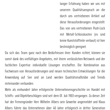
langer Erfahrung haben wir uns mit
unserem Qualitätsanspruch an die
durch uns vertriebenen Artikel auf
diese Herausforderungen eingestellt.
Das von uns vertriebenen Push-Lock
mit Metall-Schlosskasten (es sind
keine Kunststoffteile verbaut) ist hier
bestmöglich geeignet.
Da sich das Team ganz nach den Bedürfnissen ihrer Kunden richtet, können sie
somit dank des vielfältigen Angebotes, mit ihrem verlässlichen Netzwerk und der
fachlichen Expertise individuelle Lösungen erschaffen. Die Kombination aus
Fachwissen von Herausforderungen und neuen technischen Entwicklungen für die
Anwendung auf See und an Land werden Qualitätsmaßstäbe und Trends
miteinander verbunden.
Mehr als einhundert Jahre erfolgreiche Unternehmensgeschichte im Handel mit
Schiffs- und Objektbeschlägen sind seit dem 01. Juli 1903 vergangen. Zu dieser Zeit
hat der Firmengründer Herr Wilhelm Albers sein Gewerbe angemeldet und Klaus
Albers führte das Unternehmen über 40 Jahre erfolgreich in dritter Generation