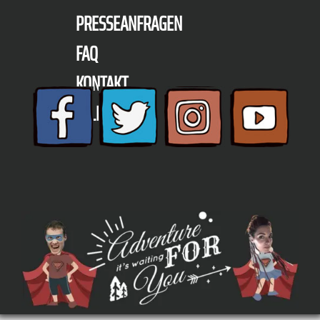
PRESSEANFRAGEN
FAQ
KONTAKT
TELEFON