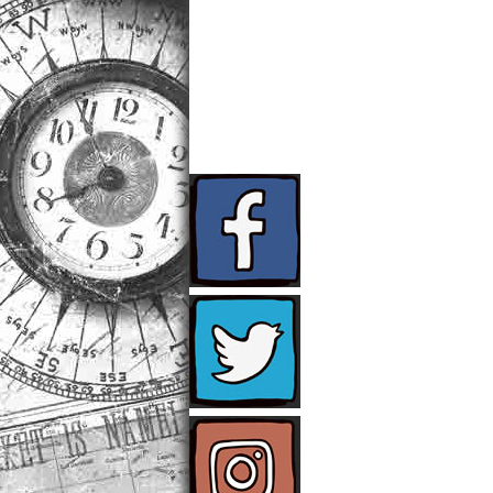
NUTZUNGSBEDINGUN
PRESSE
SPONSOREN