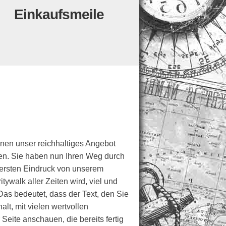
Einkaufsmeile
hnen unser reichhaltiges Angebot
nnen. Sie haben nun Ihren Weg durch
 ersten Eindruck von unserem
ywalk aller Zeiten wird, viel und
Das bedeutet, dass der Text, den Sie
lt, mit vielen wertvollen
 Seite anschauen, die bereits fertig