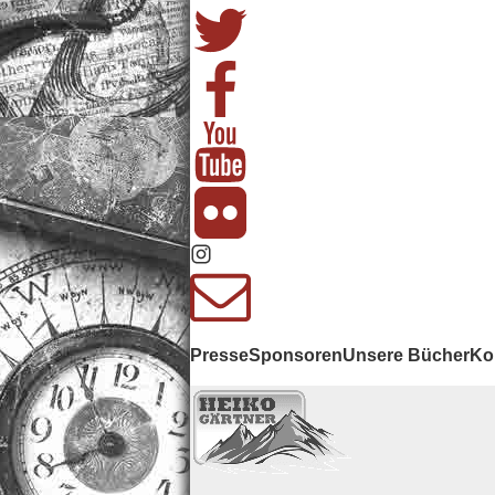
Presse
Sponsoren
Unsere Bücher
Ko