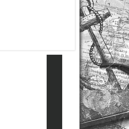
HILFE
PRESSEANFRAGEN
FAQ
KONTAKT
TELEFON