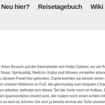
Neu hier?
Reisetagebuch
Wiki
 Ihren Besuch auf der Internetseite von Heiko Gärtner, wo wir I
 Natur, Spiritualität, Medizin, Kultur und Wissen vorstellen kö
zu diesem Punkt hier gefunden. Damit konnten sie bereits einen
 unserer Weltreise zu Fuß, die gleichzeitig zum längsten Charit
 arbeiten, befindet sich dieser Teil der Seite noch im Aufbau. 
iel spannenderen ersetzt wird, der zudem noch einen echten Inha
 so weit ist, können Sie sich ja bereits einmal die Teile unserer