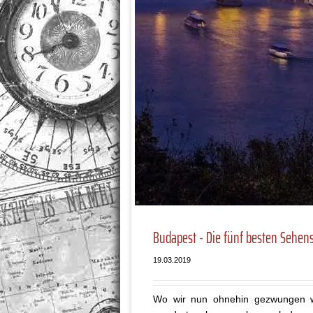
Budapest - Die fünf besten Sehen
19.03.2019
Wo wir nun ohnehin gezwungen wa