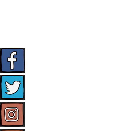
FAQ
KONTAKT
TELEFON