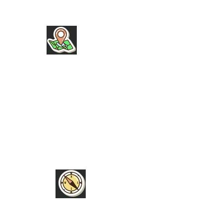
INFOS
NEU HIER
HERZENSPROJEKTE
BÜCHER
UNSERE WUNSCHLISTE
HILFE
PRESSEANFRAGEN