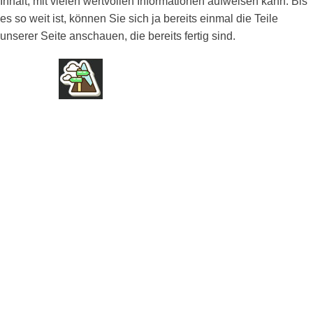
Inhalt, mit vielen wertvollen Informationen aufweisen kann. Bis
es so weit ist, können Sie sich ja bereits einmal die Teile
unserer Seite anschauen, die bereits fertig sind.
FIRMA
ÜBER UNS
AGB
IMPRESSUM
DATENSCHUTZ
NUTZUNGSBEDINGUNGEN
PRESSE
SPONSOREN