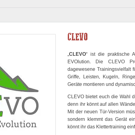
CLEVO
„
CLEVO
“ ist die praktische
EVOlution. Die CLEVO Pro
dagewesene Trainingsvielfalt 
Griffe, Leisten, Kugeln, Rin
Geräte montieren und dynamisch
CLEVO bietet euch die Wahl des 
denn ihr könnt auf allen Wänd
Mit der neuen Tür-Version müs
sondern klemmt das Gerät ein
könnt ihr das Klettertraining e