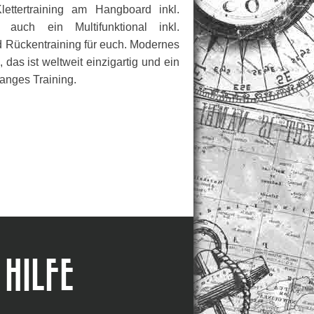
ettertraining am Hangboard inkl.
 auch ein Multifunktional inkl.
d Rückentraining für euch. Modernes
as ist weltweit einzigartig und ein
langes Training.
HILFE