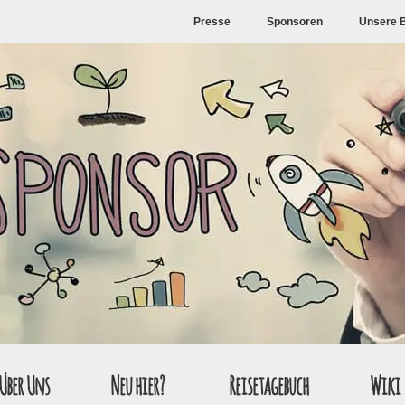
Presse
Sponsoren
Unsere 
Über Uns
Neu hier?
Reisetagebuch
Wiki