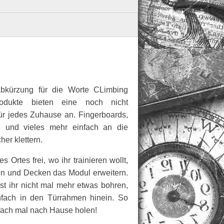
 Abkürzung für die Worte CLimbing
dukte bieten eine noch nicht
für jedes Zuhause an. Fingerboards,
ge und vieles mehr einfach an die
er klettern.
Ortes frei, wo ihr trainieren wollt,
en und Decken das Modul erweitern.
st ihr nicht mal mehr etwas bohren,
fach in den Türrahmen hinein. So
infach mal nach Hause holen!