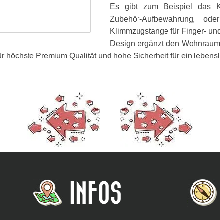
Es gibt zum Beispiel das Kl
Zubehör-Aufbewahrung, oder
Klimmzugstange für Finger- un
Design ergänzt den Wohnraum, d
r höchste Premium Qualität und hohe Sicherheit für ein lebens
INFOS