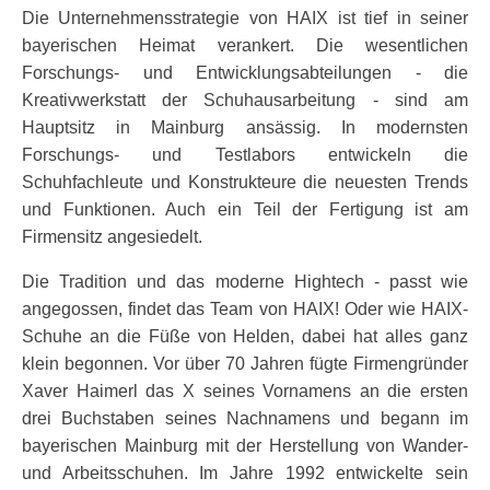
Die Unternehmensstrategie von HAIX ist tief in seiner
bayerischen Heimat verankert. Die wesentlichen
Forschungs- und Entwicklungsabteilungen - die
Kreativwerkstatt der Schuhausarbeitung - sind am
Hauptsitz in Mainburg ansässig. In modernsten
Forschungs- und Testlabors entwickeln die
Schuhfachleute und Konstrukteure die neuesten Trends
und Funktionen. Auch ein Teil der Fertigung ist am
Firmensitz angesiedelt.
Die Tradition und das moderne Hightech - passt wie
angegossen, findet das Team von HAIX! Oder wie HAIX-
Schuhe an die Füße von Helden, dabei hat alles ganz
klein begonnen. Vor über 70 Jahren fügte Firmengründer
Xaver Haimerl das X seines Vornamens an die ersten
drei Buchstaben seines Nachnamens und begann im
bayerischen Mainburg mit der Herstellung von Wander-
und Arbeitsschuhen. Im Jahre 1992 entwickelte sein