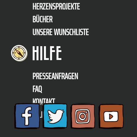
HERZENSPROJEKTE
BÜCHER
UNSERE WUNSCHLISTE
HILFE
PRESSEANFRAGEN
FAQ
KONTAKT
TELEFON