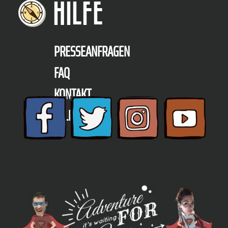
HILFE
PRESSEANFRAGEN
FAQ
KONTAKT
TELEFON