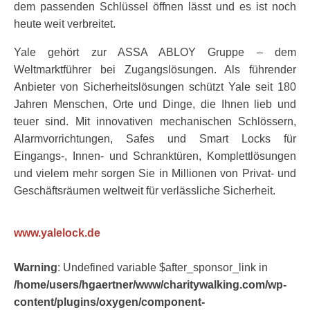
dem passenden Schlüssel öffnen lässt und es ist noch
heute weit verbreitet.
Yale gehört zur ASSA ABLOY Gruppe – dem
Weltmarktführer bei Zugangslösungen. Als führender
Anbieter von Sicherheitslösungen schützt Yale seit 180
Jahren Menschen, Orte und Dinge, die Ihnen lieb und
teuer sind. Mit innovativen mechanischen Schlössern,
Alarmvorrichtungen, Safes und Smart Locks für
Eingangs-, Innen- und Schranktüren, Komplettlösungen
und vielem mehr sorgen Sie in Millionen von Privat- und
Geschäftsräumen weltweit für verlässliche Sicherheit.
www.yalelock.de
Warning
: Undefined variable $after_sponsor_link in
/home/users/hgaertner/www/charitywalking.com/wp-
content/plugins/oxygen/component-