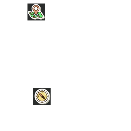
INFOS
NEU HIER
HERZENSPROJEKTE
BÜCHER
UNSERE WUNSCHLISTE
HILFE
PRESSEANFRAGEN
FAQ