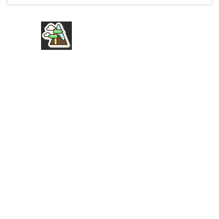
FIRMA
ÜBER UNS
AGB
IMPRESSUM
DATENSCHUTZ
NUTZUNGSBEDINGUNGEN
PRESSE
SPONSOREN