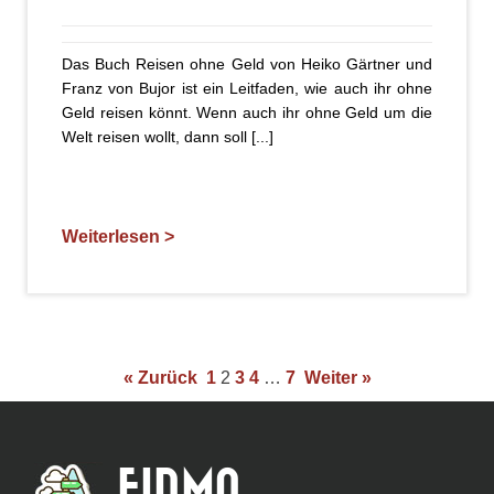
Das Buch Reisen ohne Geld von Heiko Gärtner und
Franz von Bujor ist ein Leitfaden, wie auch ihr ohne
Geld reisen könnt. Wenn auch ihr ohne Geld um die
Welt reisen wollt, dann soll [...]
Weiterlesen >
« Zurück
1
2
3
4
…
7
Weiter »
FIRMA