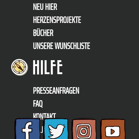
NEU HIER
HERZENSPROJEKTE
BÜCHER
UNSERE WUNSCHLISTE
HILFE
PRESSEANFRAGEN
FAQ
KONTAKT
TELEFON