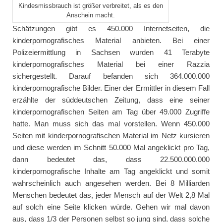
Kindesmissbrauch ist größer verbreitet, als es den
Anschein macht.
Schätzungen gibt es 450.000 Internetseiten, die
kinderpornografisches Material anbieten. Bei einer
Polizeiermittlung in Sachsen wurden 41 Terabyte
kinderpornografisches Material bei einer Razzia
sichergestellt. Darauf befanden sich 364.000.000
kinderpornografische Bilder. Einer der Ermittler in diesem Fall
erzählte der süddeutschen Zeitung, dass eine seiner
kinderpornografischen Seiten am Tag über 49.000 Zugriffe
hatte. Man muss sich das mal vorstellen. Wenn 450.000
Seiten mit kinderpornografischen Material im Netz kursieren
und diese werden im Schnitt 50.000 Mal angeklickt pro Tag,
dann bedeutet das, dass 22.500.000.000
kinderpornografische Inhalte am Tag angeklickt und somit
wahrscheinlich auch angesehen werden. Bei 8 Milliarden
Menschen bedeutet das, jeder Mensch auf der Welt 2,8 Mal
auf solch eine Seite klicken würde. Gehen wir mal davon
aus, dass 1/3 der Personen selbst so jung sind, dass solche