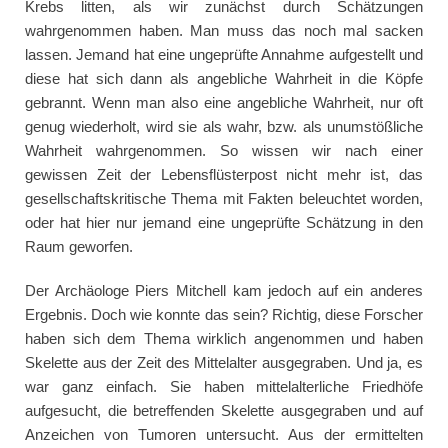
Krebs litten, als wir zunächst durch Schätzungen
wahrgenommen haben. Man muss das noch mal sacken
lassen. Jemand hat eine ungeprüfte Annahme aufgestellt und
diese hat sich dann als angebliche Wahrheit in die Köpfe
gebrannt. Wenn man also eine angebliche Wahrheit, nur oft
genug wiederholt, wird sie als wahr, bzw. als unumstößliche
Wahrheit wahrgenommen. So wissen wir nach einer
gewissen Zeit der Lebensflüsterpost nicht mehr ist, das
gesellschaftskritische Thema mit Fakten beleuchtet worden,
oder hat hier nur jemand eine ungeprüfte Schätzung in den
Raum geworfen.
Der Archäologe Piers Mitchell kam jedoch auf ein anderes
Ergebnis. Doch wie konnte das sein? Richtig, diese Forscher
haben sich dem Thema wirklich angenommen und haben
Skelette aus der Zeit des Mittelalter ausgegraben. Und ja, es
war ganz einfach. Sie haben mittelalterliche Friedhöfe
aufgesucht, die betreffenden Skelette ausgegraben und auf
Anzeichen von Tumoren untersucht. Aus der ermittelten