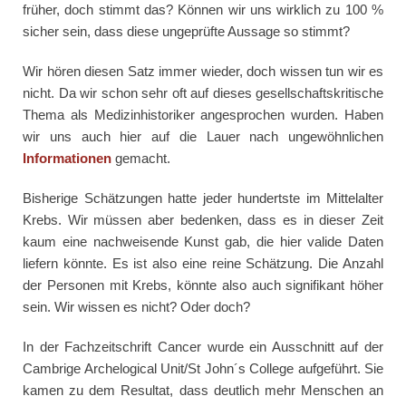
früher, doch stimmt das? Können wir uns wirklich zu 100 %
sicher sein, dass diese ungeprüfte Aussage so stimmt?
Wir hören diesen Satz immer wieder, doch wissen tun wir es
nicht. Da wir schon sehr oft auf dieses gesellschaftskritische
Thema als Medizinhistoriker angesprochen wurden. Haben
wir uns auch hier auf die Lauer nach ungewöhnlichen
Informationen
gemacht.
Bisherige Schätzungen hatte jeder hundertste im Mittelalter
Krebs. Wir müssen aber bedenken, dass es in dieser Zeit
kaum eine nachweisende Kunst gab, die hier valide Daten
liefern könnte. Es ist also eine reine Schätzung. Die Anzahl
der Personen mit Krebs, könnte also auch signifikant höher
sein. Wir wissen es nicht? Oder doch?
In der Fachzeitschrift Cancer wurde ein Ausschnitt auf der
Cambrige Archelogical Unit/St John´s College aufgeführt. Sie
kamen zu dem Resultat, dass deutlich mehr Menschen an