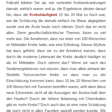
Fallzahl leiteten Sie ab, wie verbreitet Krebserkrankungen
damals wirklich waren und ja, die Ergebnisse deuten darauf
hin, dass die
Krebshäufigkeit
15 bis 20 Mal so hoch war,
wie die Schätzung die damals einfach ins Blaue abgegeben
wurde und die Ärzte heute noch zitieren. Doch das ist nicht
alles. Denn gesellschaftskritische Themen, lösen so viel
mehr aus. Die Annahmen, dass nur einer von 100 Menschen
im Mittelalter Krebs hatte, war eine Erfindung. Dieses Mythos
hat dazu geführt, dass wir zu der Annahme kamen, dass
durch die moderne Lebensart der Krebs deutlich häufiger ist
als im Mittelalter. Doch stimmt das? Wenn wir nach den
Studienergebnissen nun wissen, dass man allein anhand der
Skelette Tumorzeichen findet, so dass man zu der
Einschätzung kommen kann, dass 15 bis 20 Menschen von
100 Menschen mit Tumoren betroffen waren, wirft dann diese
neue Erkenntnis nicht all die Aussagen der Ärzteschaft über
den Haufen? Durch die höhere Belastung mit Chemikalien
gibt es mehr Krebs? Doch auch das ist eine reine Schätzung
die noch nicht in allen Facetten geprüft werden konnte. Wir