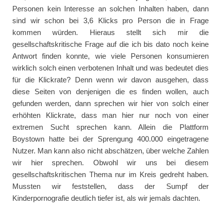
Personen kein Interesse an solchen Inhalten haben, dann
sind wir schon bei 3,6 Klicks pro Person die in Frage
kommen würden. Hieraus stellt sich mir die
gesellschaftskritische Frage auf die ich bis dato noch keine
Antwort finden konnte, wie viele Personen konsumieren
wirklich solch einen verbotenen Inhalt und was bedeutet dies
für die Klickrate? Denn wenn wir davon ausgehen, dass
diese Seiten von denjenigen die es finden wollen, auch
gefunden werden, dann sprechen wir hier von solch einer
erhöhten Klickrate, dass man hier nur noch von einer
extremen Sucht sprechen kann. Allein die Plattform
Boystown hatte bei der Sprengung 400.000 eingetragene
Nutzer. Man kann also nicht abschätzen, über welche Zahlen
wir hier sprechen. Obwohl wir uns bei diesem
gesellschaftskritischen Thema nur im Kreis gedreht haben.
Mussten wir feststellen, dass der Sumpf der
Kinderpornografie deutlich tiefer ist, als wir jemals dachten.