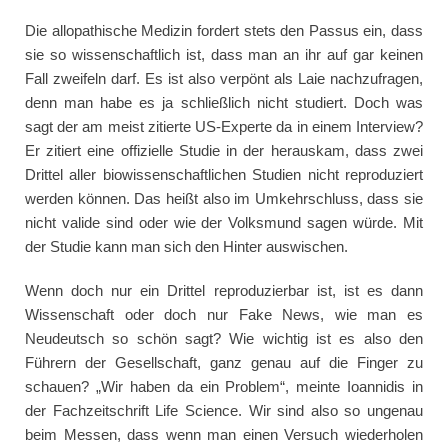
Die allopathische Medizin fordert stets den Passus ein, dass
sie so wissenschaftlich ist, dass man an ihr auf gar keinen
Fall zweifeln darf. Es ist also verpönt als Laie nachzufragen,
denn man habe es ja schließlich nicht studiert. Doch was
sagt der am meist zitierte US-Experte da in einem Interview?
Er zitiert eine offizielle Studie in der herauskam, dass zwei
Drittel aller biowissenschaftlichen Studien nicht reproduziert
werden können. Das heißt also im Umkehrschluss, dass sie
nicht valide sind oder wie der Volksmund sagen würde. Mit
der Studie kann man sich den Hinter auswischen.
Wenn doch nur ein Drittel reproduzierbar ist, ist es dann
Wissenschaft oder doch nur Fake News, wie man es
Neudeutsch so schön sagt? Wie wichtig ist es also den
Führern der Gesellschaft, ganz genau auf die Finger zu
schauen? „Wir haben da ein Problem“, meinte Ioannidis in
der Fachzeitschrift Life Science. Wir sind also so ungenau
beim Messen, dass wenn man einen Versuch wiederholen