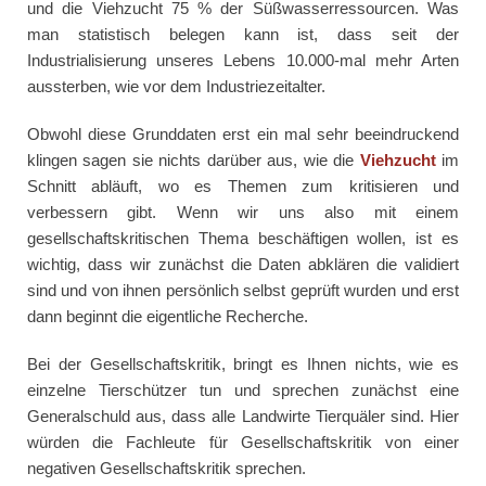
und die Viehzucht 75 % der Süßwasserressourcen. Was
man statistisch belegen kann ist, dass seit der
Industrialisierung unseres Lebens 10.000-mal mehr Arten
aussterben, wie vor dem Industriezeitalter.
Obwohl diese Grunddaten erst ein mal sehr beeindruckend
klingen sagen sie nichts darüber aus, wie die
Viehzucht
im
Schnitt abläuft, wo es Themen zum kritisieren und
verbessern gibt. Wenn wir uns also mit einem
gesellschaftskritischen Thema beschäftigen wollen, ist es
wichtig, dass wir zunächst die Daten abklären die validiert
sind und von ihnen persönlich selbst geprüft wurden und erst
dann beginnt die eigentliche Recherche.
Bei der Gesellschaftskritik, bringt es Ihnen nichts, wie es
einzelne Tierschützer tun und sprechen zunächst eine
Generalschuld aus, dass alle Landwirte Tierquäler sind. Hier
würden die Fachleute für Gesellschaftskritik von einer
negativen Gesellschaftskritik sprechen.