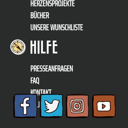
HERZENSPROJEKTE
BÜCHER
UNSERE WUNSCHLISTE
HILFE
PRESSEANFRAGEN
FAQ
KONTAKT
TELEFON