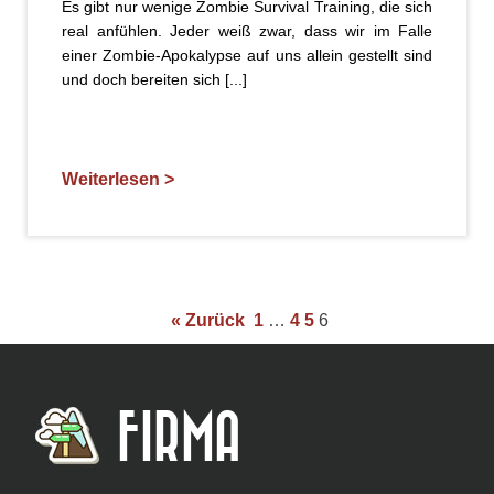
Es gibt nur wenige Zombie Survival Training, die sich
real anfühlen. Jeder weiß zwar, dass wir im Falle
einer Zombie-Apokalypse auf uns allein gestellt sind
und doch bereiten sich [...]
Weiterlesen >
« Zurück
1
…
4
5
6
FIRMA