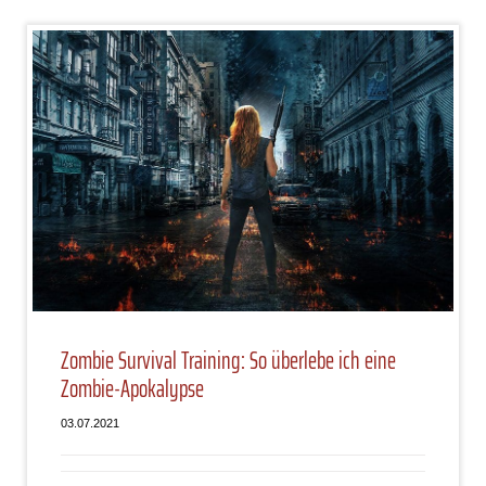
Zombie Survival Training: So überlebe ich eine
Zombie-Apokalypse
03.07.2021