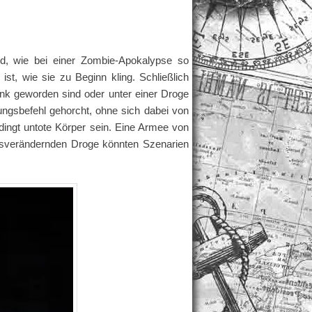
nd, wie bei einer Zombie-Apokalypse so
st, wie sie zu Beginn kling. Schließlich
nk geworden sind oder unter einer Droge
tungsbefehl gehorcht, ohne sich dabei von
dingt untote Körper sein. Eine Armee von
nsverändernden Droge könnten Szenarien