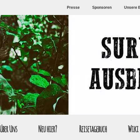
Presse
Sponsoren
Unsere 
Über Uns
Neu hier?
Reisetagebuch
Wiki