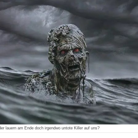
er lauern am Ende doch irgendwo untote Killer auf uns?