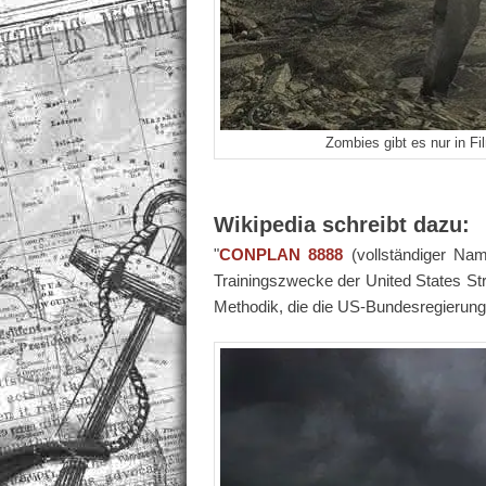
Zombies gibt es nur in F
Wikipedia schreibt dazu:
"
CONPLAN 8888
(vollständiger Na
Trainingszwecke der United States S
Methodik, die die US-Bundesregierung