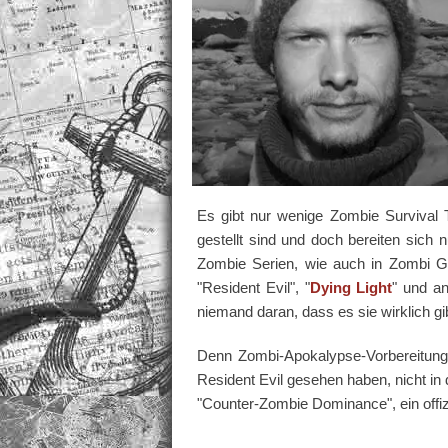
Es gibt nur wenige Zombie Survival T
gestellt sind und doch bereiten sich 
Zombie Serien, wie auch in Zombi G
"Resident Evil", "
Dying Light
" und a
niemand daran, dass es sie wirklich g
Denn Zombi-Apokalypse-Vorbereitungst
Resident Evil gesehen haben, nicht 
"Counter-Zombie Dominance", ein offizi