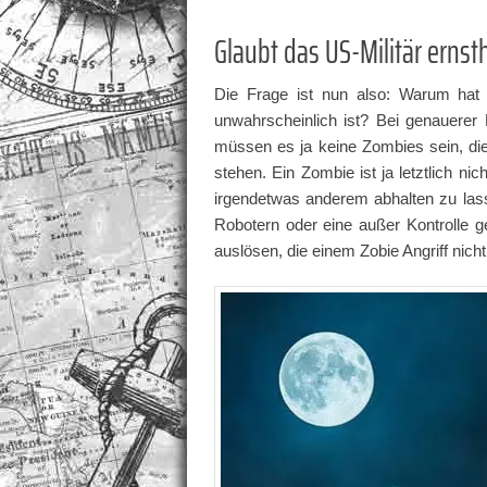
Glaubt das US-Militär erns
Die Frage ist nun also: Warum hat 
unwahrscheinlich ist? Bei genauerer B
müssen es ja keine Zombies sein, di
stehen. Ein Zombie ist ja letztlich n
irgendetwas anderem abhalten zu lass
Robotern oder eine außer Kontrolle 
auslösen, die einem Zobie Angriff nich