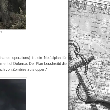
g?
 operations) ist ein Notfallplan für
ent of Defense. Der Plan beschreibt die
uch von Zombies zu stoppen."