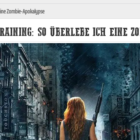
 eine Zombie-Apokalypse
RAINING: SO ÜBERLEBE ICH EINE 