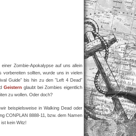
e einer Zombie-Apokalypse auf uns allein
 vorbereiten sollten, wurde uns in vielen
al Guide" bis hin zu den "Left 4 Dead"
nd
Geistern
glaubt bei Zombies eigentlich
iten zu wollen. Oder doch?
 wir beispielsweise in Walking Dead oder
Kennung CONPLAN 8888-11, bzw. dem Namen
ist kein Witz!