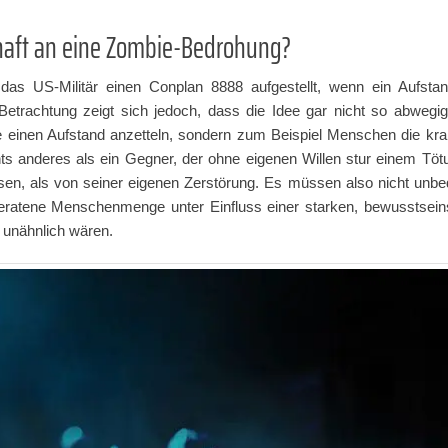
thaft an eine Zombie-Bedrohung?
das US-Militär einen Conplan 8888 aufgestellt, wenn ein Aufsta
etrachtung zeigt sich jedoch, dass die Idee gar nicht so abwegig i
e einen Aufstand anzetteln, sondern zum Beispiel Menschen die kra
ichts anderes als ein Gegner, der ohne eigenen Willen stur einem Tö
en, als von seiner eigenen Zerstörung. Es müssen also nicht unbe
geratene Menschenmenge unter Einfluss einer starken, bewusstsei
t unähnlich wären.