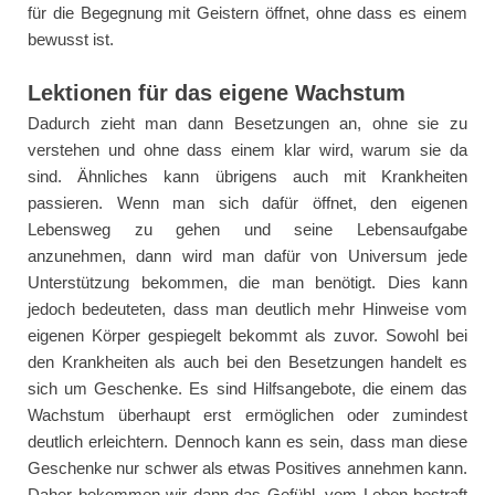
für die Begegnung mit Geistern öffnet, ohne dass es einem
bewusst ist.
Lektionen für das eigene Wachstum
Dadurch zieht man dann Besetzungen an, ohne sie zu
verstehen und ohne dass einem klar wird, warum sie da
sind. Ähnliches kann übrigens auch mit Krankheiten
passieren. Wenn man sich dafür öffnet, den eigenen
Lebensweg zu gehen und seine Lebensaufgabe
anzunehmen, dann wird man dafür von Universum jede
Unterstützung bekommen, die man benötigt. Dies kann
jedoch bedeuteten, dass man deutlich mehr Hinweise vom
eigenen Körper gespiegelt bekommt als zuvor. Sowohl bei
den Krankheiten als auch bei den Besetzungen handelt es
sich um Geschenke. Es sind Hilfsangebote, die einem das
Wachstum überhaupt erst ermöglichen oder zumindest
deutlich erleichtern. Dennoch kann es sein, dass man diese
Geschenke nur schwer als etwas Positives annehmen kann.
Daher bekommen wir dann das Gefühl, vom Leben bestraft