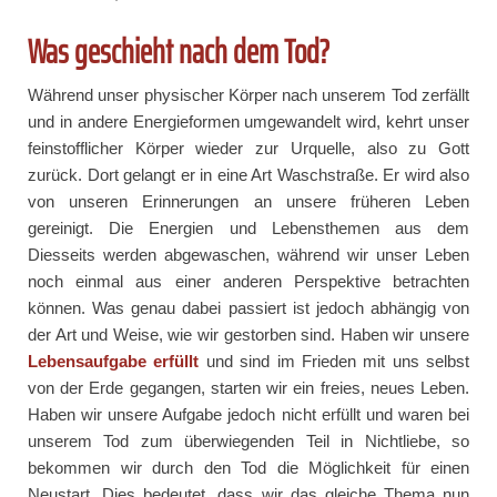
Was geschieht nach dem Tod?
Während unser physischer Körper nach unserem Tod zerfällt
und in andere Energieformen umgewandelt wird, kehrt unser
feinstofflicher Körper wieder zur Urquelle, also zu Gott
zurück. Dort gelangt er in eine Art Waschstraße. Er wird also
von unseren Erinnerungen an unsere früheren Leben
gereinigt. Die Energien und Lebensthemen aus dem
Diesseits werden abgewaschen, während wir unser Leben
noch einmal aus einer anderen Perspektive betrachten
können. Was genau dabei passiert ist jedoch abhängig von
der Art und Weise, wie wir gestorben sind. Haben wir unsere
Lebensaufgabe erfüllt
und sind im Frieden mit uns selbst
von der Erde gegangen, starten wir ein freies, neues Leben.
Haben wir unsere Aufgabe jedoch nicht erfüllt und waren bei
unserem Tod zum überwiegenden Teil in Nichtliebe, so
bekommen wir durch den Tod die Möglichkeit für einen
Neustart. Dies bedeutet, dass wir das gleiche Thema nun