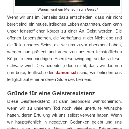
Warum wird ein Mensch zum Geist?
Wenn wir uns im Jenseits dazu entscheiden, dass wir nicht
bereit sind, ein neues, irdisches Leben anzutreten, dann kann
unser feinstofflicher Körper zu einer Art Geist werden. Die
offenen Lebensthemen, die Verhaftung in der Nichtliebe und
die Teile unseres Seins, die wir uns zuvor aberkannt haben,
werden nun präsent und versetzen unseren feinstofflichen
Körper in eine niedrigere Energieschwingung, so dass dieser
schwarz wird. Dies bedeutet jedoch nicht, dass wir dadurch
nun böse, teuflisch oder
dämonisch
sind, wir befinden uns
lediglich auf einer anderen Stufe des Lernens.
Gründe für eine Geisterexistenz
Diese Geisterexistenz ist dann besonders wahrscheinlich,
wenn wir zu unserem Tod noch viele unerfüllte Wünsche
hatten, deren Erfüllung wir uns selbst verweht haben. Wenn
wir hauptsächlich in negativen Gedanken gelebt und uns
daher eine negative Welt mit negativen Erfahrungen