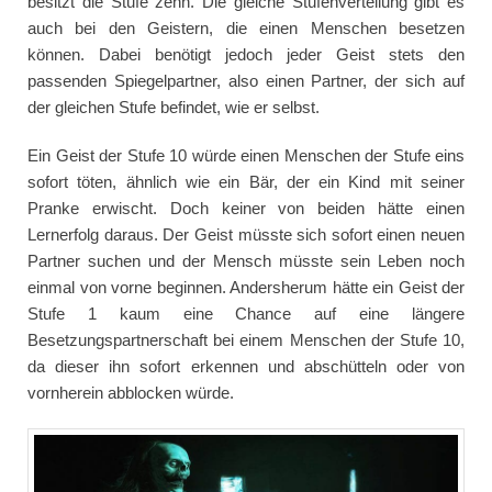
besitzt die Stufe zehn. Die gleiche Stufenverteilung gibt es
auch bei den Geistern, die einen Menschen besetzen
können. Dabei benötigt jedoch jeder Geist stets den
passenden Spiegelpartner, also einen Partner, der sich auf
der gleichen Stufe befindet, wie er selbst.
Ein Geist der Stufe 10 würde einen Menschen der Stufe eins
sofort töten, ähnlich wie ein Bär, der ein Kind mit seiner
Pranke erwischt. Doch keiner von beiden hätte einen
Lernerfolg daraus. Der Geist müsste sich sofort einen neuen
Partner suchen und der Mensch müsste sein Leben noch
einmal von vorne beginnen. Andersherum hätte ein Geist der
Stufe 1 kaum eine Chance auf eine längere
Besetzungspartnerschaft bei einem Menschen der Stufe 10,
da dieser ihn sofort erkennen und abschütteln oder von
vornherein abblocken würde.