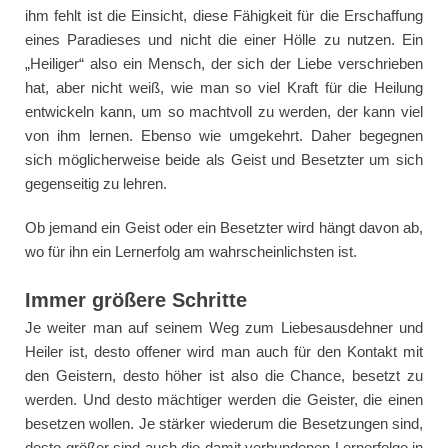
ihm fehlt ist die Einsicht, diese Fähigkeit für die Erschaffung
eines Paradieses und nicht die einer Hölle zu nutzen. Ein
„Heiliger“ also ein Mensch, der sich der Liebe verschrieben
hat, aber nicht weiß, wie man so viel Kraft für die Heilung
entwickeln kann, um so machtvoll zu werden, der kann viel
von ihm lernen. Ebenso wie umgekehrt. Daher begegnen
sich möglicherweise beide als Geist und Besetzter um sich
gegenseitig zu lehren.
Ob jemand ein Geist oder ein Besetzter wird hängt davon ab,
wo für ihn ein Lernerfolg am wahrscheinlichsten ist.
Immer größere Schritte
Je weiter man auf seinem Weg zum Liebesausdehner und
Heiler ist, desto offener wird man auch für den Kontakt mit
den Geistern, desto höher ist also die Chance, besetzt zu
werden. Und desto mächtiger werden die Geister, die einen
besetzen wollen. Je stärker wiederum die Besetzungen sind,
desto größer sind auch die damit verbundenen Lernerfolge in