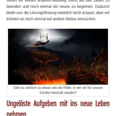
sehen wir keinen anderen Ausweg mehr, als das Leben zu
beenden und noch einmal ein neues zu beginnen. Dadurch
bleibt uns die Lösungsfindung natürlich nicht erspart, aber wir
können es noch einmal auf andere Weise versuchen.
Gibt es wirklich so etwas wie die Hölle, in der wir für unsere
Sünden bestraft werden?
Ungelöste Aufgeben mit ins neue Leben
nehmen