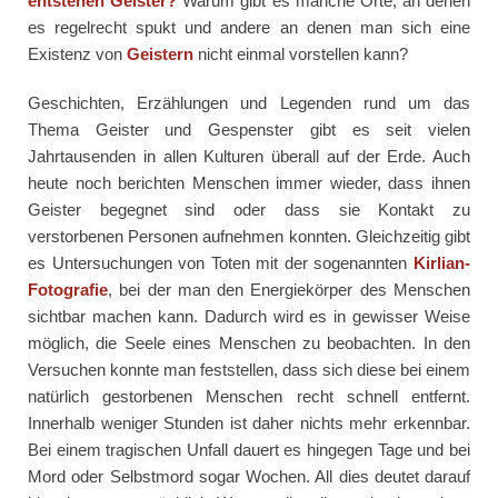
entstehen Geister?
Warum gibt es manche Orte, an denen
es regelrecht spukt und andere an denen man sich eine
Existenz von
Geistern
nicht einmal vorstellen kann?
Geschichten, Erzählungen und Legenden rund um das
Thema Geister und Gespenster gibt es seit vielen
Jahrtausenden in allen Kulturen überall auf der Erde. Auch
heute noch berichten Menschen immer wieder, dass ihnen
Geister begegnet sind oder dass sie Kontakt zu
verstorbenen Personen aufnehmen konnten. Gleichzeitig gibt
es Untersuchungen von Toten mit der sogenannten
Kirlian-
Fotografie
, bei der man den Energiekörper des Menschen
sichtbar machen kann. Dadurch wird es in gewisser Weise
möglich, die Seele eines Menschen zu beobachten. In den
Versuchen konnte man feststellen, dass sich diese bei einem
natürlich gestorbenen Menschen recht schnell entfernt.
Innerhalb weniger Stunden ist daher nichts mehr erkennbar.
Bei einem tragischen Unfall dauert es hingegen Tage und bei
Mord oder Selbstmord sogar Wochen. All dies deutet darauf