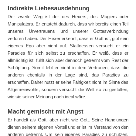
Indirekte Liebesausdehnung
Der zweite Weg ist der des Hexers, des Magiers oder
Manipulators. Er entsteht dadurch, dass wir bereits einen Teil
unseres Urvertrauens und unserer Gottesverbindung
verloren haben. Der Hexer erkennt, dass er Gott ist, gibt sein
eigenes Ego aber nicht auf. Stattdessen versucht er ein
Paradies für sich selbst zu erschaffen. Er weiß, dass er
allmächtig ist, fühlt sich aber dennoch getrennt vom Rest der
Schöpfung. Somit lebt er nicht in dem Vertrauen, dass die
anderen ebenfalls in der Lage sind, das Paradies zu
erschaffen. Daher nutzt er seine Fähigkeit nicht im Sinne des
Allgemeinwohls, sondern versucht die Welt so zu gestalten,
wie sie seiner Meinung nach ideal wäre.
Macht gemischt mit Angst
Er handelt als Gott, aber nicht wie Gott. Seine Handlungen
dienen seinem eigenen Vorteil und er ist im Verstand von den
anderen getrennt. Um sein eigenes Paradies zu schützen,