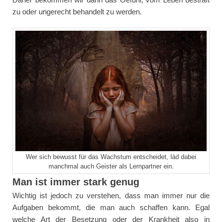
zu oder ungerecht behandelt zu werden.
Wer sich bewusst für das Wachstum entscheidet, läd dabei
manchmal auch Geister als Lernpartner ein.
Man ist immer stark genug
Wichtig ist jedoch zu verstehen, dass man immer nur die
Aufgaben bekommt, die man auch schaffen kann. Egal
welche Art der Besetzung oder der Krankheit also in