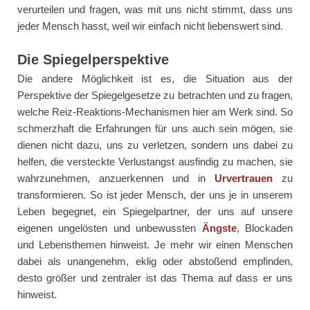
verurteilen und fragen, was mit uns nicht stimmt, dass uns
jeder Mensch hasst, weil wir einfach nicht liebenswert sind.
Die Spiegelperspektive
Die andere Möglichkeit ist es, die Situation aus der
Perspektive der Spiegelgesetze zu betrachten und zu fragen,
welche Reiz-Reaktions-Mechanismen hier am Werk sind. So
schmerzhaft die Erfahrungen für uns auch sein mögen, sie
dienen nicht dazu, uns zu verletzen, sondern uns dabei zu
helfen, die versteckte Verlustangst ausfindig zu machen, sie
wahrzunehmen, anzuerkennen und in
Urvertrauen
zu
transformieren. So ist jeder Mensch, der uns je in unserem
Leben begegnet, ein Spiegelpartner, der uns auf unsere
eigenen ungelösten und unbewussten
Ängste
, Blockaden
und Lebensthemen hinweist. Je mehr wir einen Menschen
dabei als unangenehm, eklig oder abstoßend empfinden,
desto größer und zentraler ist das Thema auf dass er uns
hinweist.