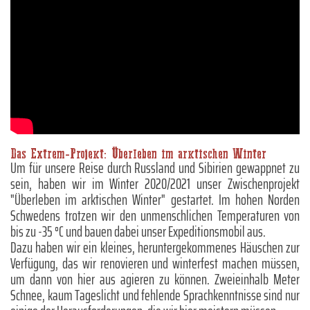
Das Extrem-Projekt: Überleben im arktischen Winter
Um für unsere Reise durch Russland und Sibirien gewappnet zu
sein, haben wir im Winter 2020/2021 unser Zwischenprojekt
"Überleben im arktischen Winter" gestartet. Im hohen Norden
Schwedens trotzen wir den unmenschlichen Temperaturen von
bis zu -35 °C und bauen dabei unser Expeditionsmobil aus.
Dazu haben wir ein kleines, heruntergekommenes Häuschen zur
Verfügung, das wir renovieren und winterfest machen müssen,
um dann von hier aus agieren zu können. Zweieinhalb Meter
Schnee, kaum Tageslicht und fehlende Sprachkenntnisse sind nur