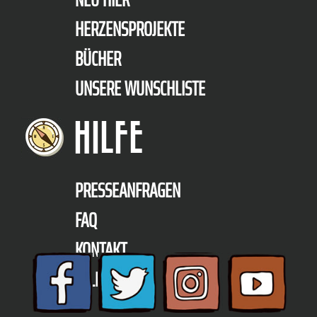
HERZENSPROJEKTE
BÜCHER
UNSERE WUNSCHLISTE
HILFE
PRESSEANFRAGEN
FAQ
KONTAKT
TELEFON