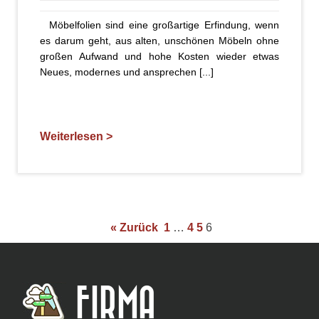
Möbelfolien sind eine großartige Erfindung, wenn
es darum geht, aus alten, unschönen Möbeln ohne
großen Aufwand und hohe Kosten wieder etwas
Neues, modernes und ansprechen [...]
Weiterlesen >
« Zurück
1
…
4
5
6
FIRMA