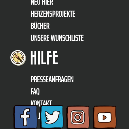
NEU HIER
HERZENSPROJEKTE
BÜCHER
UNSERE WUNSCHLISTE
HILFE
PRESSEANFRAGEN
FAQ
KONTAKT
TELEFON