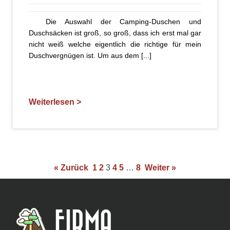
Die Auswahl der Camping-Duschen und
Duschsäcken ist groß, so groß, dass ich erst mal gar
nicht weiß welche eigentlich die richtige für mein
Duschvergnügen ist. Um aus dem [...]
Weiterlesen >
« Zurück
1
2
3
4
5
…
8
Weiter »
FIRMA