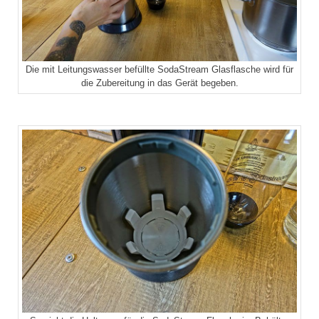
Die mit Leitungswasser befüllte SodaStream Glasflasche wird für
die Zubereitung in das Gerät begeben.