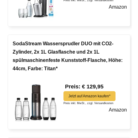
Preis inkl. MwSt., zzgl. Versandkosten
Amazon
SodaStream Wassersprudler DUO mit CO2-
Zylinder, 2x 1L Glasflasche und 2x 1L
spülmaschinenfeste Kunststoff-Flasche, Höhe:
44cm, Farbe: Titan*
Preis: € 129,95
Jetzt auf Amazon kaufen*
Preis inkl. MwSt., zzgl. Versandkosten
Amazon