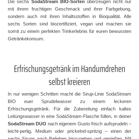
Die sechs
SodaStream BIO-Sorten
überzeugen nicht nur
mit ihrem fruchtigen Geschmack und ihrer Farbgebung,
sondern auch mit ihren Inhaltsstoffen in Bioqualität. Alle
sechs Sorten sind biozertifiziert, vegan und machen sie
somit zu einem perfekten Trinkerlebnis für euren bewussten
Getränkekonsum.
Erfrischungsgetränk im Handumdrehen
selbst kreieren
In nur wenigen Schritten macht die Sirup-Linie SodaStream
BIO euer Sprudelwasser zu einem leckeren
Erfrischungsgetränk. Für die Zubereitung einfach kaltes
Leitungswasser in eine SodaStream-Flasche füllen, in deiner
SodaStream DUO
nach eigenem Gusto frisch aufsprudeln –
leicht-perlig, Medium oder prickelnd-spritzig – einen der
sechs Sirups nach Belieben hinzugeben und genießen. Mit