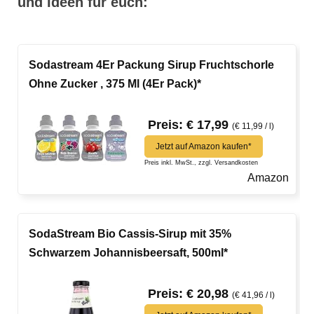
und Ideen für euch:
Sodastream 4Er Packung Sirup Fruchtschorle
Ohne Zucker , 375 Ml (4Er Pack)*
Preis: € 17,99
(€ 11,99 / l)
Jetzt auf Amazon kaufen*
Preis inkl. MwSt., zzgl. Versandkosten
Amazon
SodaStream Bio Cassis-Sirup mit 35%
Schwarzem Johannisbeersaft, 500ml*
Preis: € 20,98
(€ 41,96 / l)