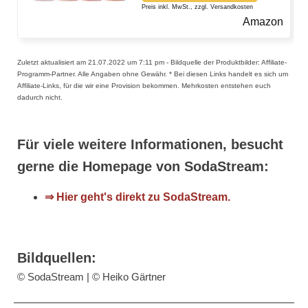
Preis inkl. MwSt., zzgl. Versandkosten
Amazon
Zuletzt aktualisiert am 21.07.2022 um 7:11 pm - Bildquelle der Produktbilder: Affiliate-
Programm-Partner. Alle Angaben ohne Gewähr. * Bei diesen Links handelt es sich um
Affiliate-Links, für die wir eine Provision bekommen. Mehrkosten entstehen euch
dadurch nicht.
Für viele weitere Informationen, besucht
gerne die Homepage von SodaStream:
⇒ Hier geht's direkt zu SodaStream.
Bildquellen:
© SodaStream | © Heiko Gärtner