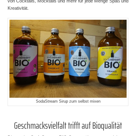
von Cocktails, Mocktails und mehr für jede Menge Spaß und
Kreativität.
SodaStream Sirup zum selbst mixen
Geschmacksvielfalt trifft auf Bioqualität