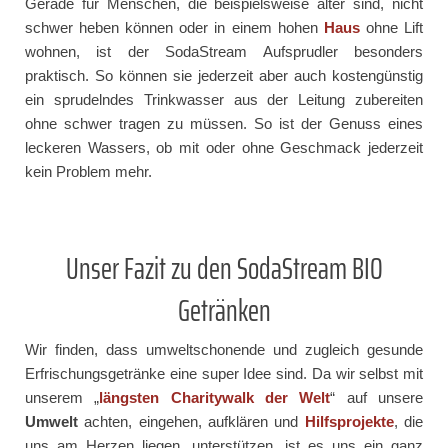
Gerade für Menschen, die beispielsweise älter sind, nicht
schwer heben können oder in einem hohen
Haus
ohne Lift
wohnen, ist der SodaStream Aufsprudler besonders
praktisch. So können sie jederzeit aber auch kostengünstig
ein sprudelndes Trinkwasser aus der Leitung zubereiten
ohne schwer tragen zu müssen. So ist der Genuss eines
leckeren Wassers, ob mit oder ohne Geschmack jederzeit
kein Problem mehr.
Unser Fazit zu den SodaStream BIO
Getränken
Wir finden, dass umweltschonende und zugleich gesunde
Erfrischungsgetränke eine super Idee sind. Da wir selbst mit
unserem „
längsten Charitywalk der Welt
“ auf unsere
Umwelt
achten, eingehen, aufklären und
Hilfsprojekte
, die
uns am Herzen liegen, unterstützen, ist es uns ein ganz