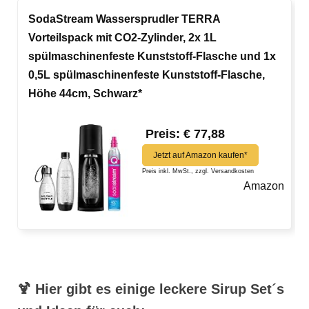
SodaStream Wassersprudler TERRA
Vorteilspack mit CO2-Zylinder, 2x 1L
spülmaschinenfeste Kunststoff-Flasche und 1x
0,5L spülmaschinenfeste Kunststoff-Flasche,
Höhe 44cm, Schwarz*
Preis: € 77,88
Jetzt auf Amazon kaufen*
Preis inkl. MwSt., zzgl. Versandkosten
Amazon
🍹 Hier gibt es einige leckere Sirup Set´s