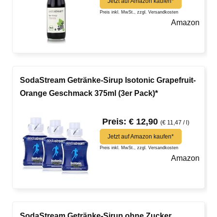
Jetzt auf Amazon kaufen*
Preis inkl. MwSt., zzgl. Versandkosten
Amazon
SodaStream Getränke-Sirup Isotonic Grapefruit-
Orange Geschmack 375ml (3er Pack)*
Preis: € 12,90
(€ 11,47 / l)
Jetzt auf Amazon kaufen*
Preis inkl. MwSt., zzgl. Versandkosten
Amazon
SodaStream Getränke-Sirup ohne Zucker