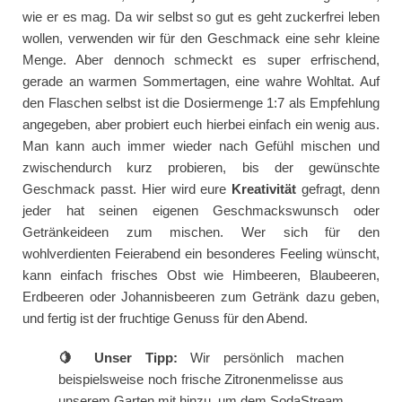
wie er es mag. Da wir selbst so gut es geht zuckerfrei leben
wollen, verwenden wir für den Geschmack eine sehr kleine
Menge. Aber dennoch schmeckt es super erfrischend,
gerade an warmen Sommertagen, eine wahre Wohltat. Auf
den Flaschen selbst ist die Dosiermenge 1:7 als Empfehlung
angegeben, aber probiert euch hierbei einfach ein wenig aus.
Man kann auch immer wieder nach Gefühl mischen und
zwischendurch kurz probieren, bis der gewünschte
Geschmack passt. Hier wird eure
Kreativität
gefragt, denn
jeder hat seinen eigenen Geschmackswunsch oder
Getränkeideen zum mischen. Wer sich für den
wohlverdienten Feierabend ein besonderes Feeling wünscht,
kann einfach frisches Obst wie Himbeeren, Blaubeeren,
Erdbeeren oder Johannisbeeren zum Getränk dazu geben,
und fertig ist der fruchtige Genuss für den Abend.
🍋 Unser Tipp:
Wir persönlich machen
beispielsweise noch frische Zitronenmelisse aus
unserem Garten mit hinzu, um dem SodaStream