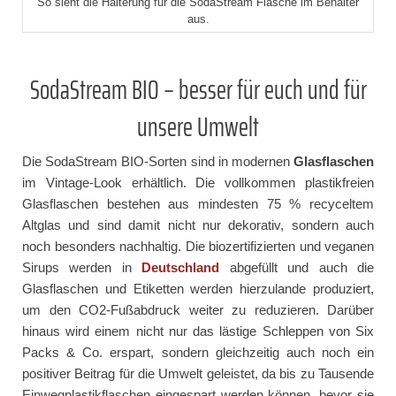
So sieht die Halterung für die SodaStream Flasche im Behälter
aus.
SodaStream BIO – besser für euch und für
unsere Umwelt
Die SodaStream BIO-Sorten sind in modernen
Glasflaschen
im Vintage-Look erhältlich. Die vollkommen plastikfreien
Glasflaschen bestehen aus mindesten 75 % recyceltem
Altglas und sind damit nicht nur dekorativ, sondern auch
noch besonders nachhaltig. Die biozertifizierten und veganen
Sirups werden in
Deutschland
abgefüllt und auch die
Glasflaschen und Etiketten werden hierzulande produziert,
um den CO2-Fußabdruck weiter zu reduzieren. Darüber
hinaus wird einem nicht nur das lästige Schleppen von Six
Packs & Co. erspart, sondern gleichzeitig auch noch ein
positiver Beitrag für die Umwelt geleistet, da bis zu Tausende
Einwegplastikflaschen eingespart werden können, bevor sie