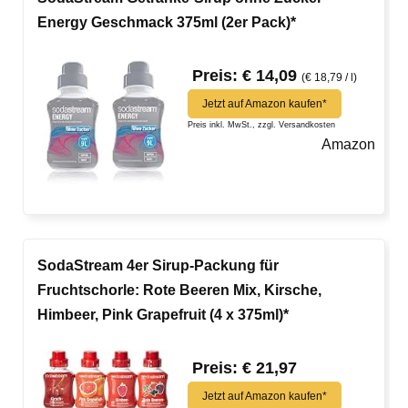
Energy Geschmack 375ml (2er Pack)*
Preis: € 14,09
(€ 18,79 / l)
Jetzt auf Amazon kaufen*
Preis inkl. MwSt., zzgl. Versandkosten
Amazon
SodaStream 4er Sirup-Packung für
Fruchtschorle: Rote Beeren Mix, Kirsche,
Himbeer, Pink Grapefruit (4 x 375ml)*
Preis: € 21,97
Jetzt auf Amazon kaufen*