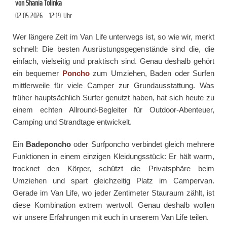
von
Shania Tolinka
02.05.2026
12:19
Uhr
Wer längere Zeit im Van Life unterwegs ist, so wie wir, merkt
schnell: Die besten Ausrüstungsgegenstände sind die, die
einfach, vielseitig und praktisch sind. Genau deshalb gehört
ein bequemer
Poncho
zum Umziehen, Baden oder Surfen
mittlerweile für viele Camper zur Grundausstattung. Was
früher hauptsächlich Surfer genutzt haben, hat sich heute zu
einem echten Allround-Begleiter für Outdoor-Abenteuer,
Camping und Strandtage entwickelt.
Ein
Badeponcho
oder Surfponcho verbindet gleich mehrere
Funktionen in einem einzigen Kleidungsstück: Er hält warm,
trocknet den Körper, schützt die Privatsphäre beim
Umziehen und spart gleichzeitig Platz im Campervan.
Gerade im Van Life, wo jeder Zentimeter Stauraum zählt, ist
diese Kombination extrem wertvoll. Genau deshalb wollen
wir unsere Erfahrungen mit euch in unserem Van Life teilen.