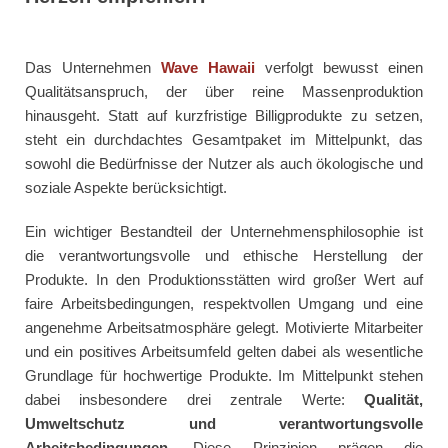
Das Unternehmen
Wave Hawaii
verfolgt bewusst einen
Qualitätsanspruch, der über reine Massenproduktion
hinausgeht. Statt auf kurzfristige Billigprodukte zu setzen,
steht ein durchdachtes Gesamtpaket im Mittelpunkt, das
sowohl die Bedürfnisse der Nutzer als auch ökologische und
soziale Aspekte berücksichtigt.
Ein wichtiger Bestandteil der Unternehmensphilosophie ist
die verantwortungsvolle und ethische Herstellung der
Produkte. In den Produktionsstätten wird großer Wert auf
faire Arbeitsbedingungen, respektvollen Umgang und eine
angenehme Arbeitsatmosphäre gelegt. Motivierte Mitarbeiter
und ein positives Arbeitsumfeld gelten dabei als wesentliche
Grundlage für hochwertige Produkte. Im Mittelpunkt stehen
dabei insbesondere drei zentrale Werte:
Qualität,
Umweltschutz und verantwortungsvolle
Arbeitsbedingungen
. Diese Prinzipien prägen die