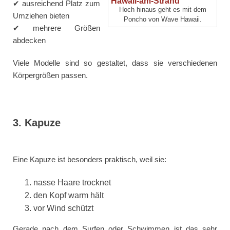
✔ ausreichend Platz zum
Hoch hinaus geht es mit dem
Umziehen bieten
Poncho von Wave Hawaii.
✔ mehrere Größen
abdecken
Viele Modelle sind so gestaltet, dass sie verschiedenen
Körpergrößen passen.
3. Kapuze
Eine Kapuze ist besonders praktisch, weil sie:
nasse Haare trocknet
den Kopf warm hält
vor Wind schützt
Gerade nach dem Surfen oder Schwimmen ist das sehr