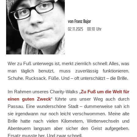
von
Franz Bujor
02.11.2025
00:10
Uhr
Wer zu Fuß unterwegs ist, merkt ziemlich schnell: Alles, was
man täglich benutzt, muss zuverlässig funktionieren.
Schuhe. Rucksack. Füße. Und – oft unterschätzt – die Brille.
Im Rahmen unseres Charity-Walks „
Zu Fuß um die Welt für
einen guten Zweck
“ führte uns unser Weg auch durch
Passau. Eine wunderschöne Stadt – dummerweise sah ich
sie irgendwann nur noch leicht verschwommen. Meine alte
Brille hatte nach vielen Kilometern, Wetterwechseln und
Abenteuern langsam aber sicher den Geist aufgegeben.
Ersatz musste her. Und zwar schnell.