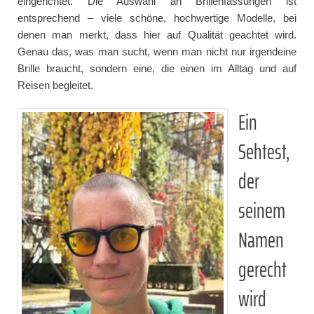
eingerichtet. Die Auswahl an Brillenfassungen ist
entsprechend – viele schöne, hochwertige Modelle, bei
denen man merkt, dass hier auf Qualität geachtet wird.
Genau das, was man sucht, wenn man nicht nur irgendeine
Brille braucht, sondern eine, die einen im Alltag und auf
Reisen begleitet.
Ein
Sehtest,
der
seinem
Namen
gerecht
wird