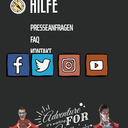
HILFE
PRESSEANFRAGEN
FAQ
KONTAKT
TELEFON