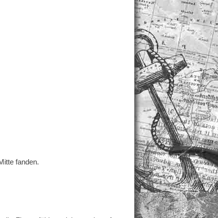
itte fanden.