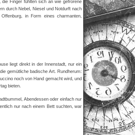
 die Finger fühlten sich an wie gefrorene
rn durch Nebel, Niesel und Notdurft nach
 Offenburg, in Form eines charmanten,
 liegt direkt in der Innenstadt, nur ein
f die gemütliche badische Art. Rundherum:
puccino noch von Hand gemacht wird, und
tag bieten.
 Stadtbummel, Abendessen oder einfach nur
igentlich nur nach einem Bett suchten, war