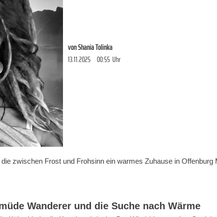
von
Shania Tolinka
13.11.2025
00:55
Uhr
, die zwischen Frost und Frohsinn ein warmes Zuhause in Offenburg M
i müde Wanderer und die Suche nach Wärme