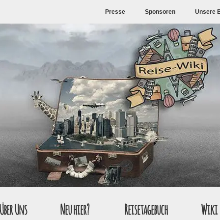
Presse
Sponsoren
Unsere 
Über Uns
Neu hier?
Reisetagebuch
Wiki