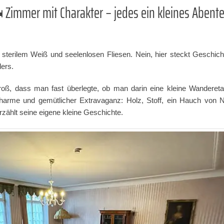
️ Zimmer mit Charakter – jedes ein kleines Abent
sterilem Weiß und seelenlosen Fliesen. Nein, hier steckt Geschic
ers.
ß, dass man fast überlegte, ob man darin eine kleine Wanderetap
rme und gemütlicher Extravaganz: Holz, Stoff, ein Hauch von Nos
zählt seine eigene kleine Geschichte.