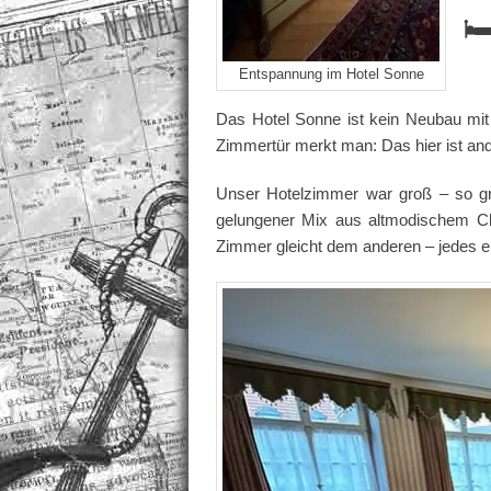
🛏
Entspannung im Hotel Sonne
Das Hotel Sonne ist kein Neubau mit 
Zimmertür merkt man: Das hier ist and
Unser Hotelzimmer war groß – so gro
gelungener Mix aus altmodischem Cha
Zimmer gleicht dem anderen – jedes er