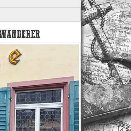
R WANDERER