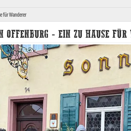
se für Wanderer
IN OFFENBURG - EIN ZU HAUSE FÜ