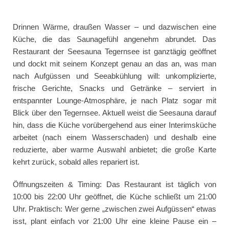
Drinnen Wärme, draußen Wasser – und dazwischen eine
Küche, die das Saunagefühl angenehm abrundet. Das
Restaurant der Seesauna Tegernsee ist ganztägig geöffnet
und dockt mit seinem Konzept genau an das an, was man
nach Aufgüssen und Seeabkühlung will: unkomplizierte,
frische Gerichte, Snacks und Getränke – serviert in
entspannter Lounge-Atmosphäre, je nach Platz sogar mit
Blick über den Tegernsee. Aktuell weist die Seesauna darauf
hin, dass die Küche vorübergehend aus einer Interimsküche
arbeitet (nach einem Wasserschaden) und deshalb eine
reduzierte, aber warme Auswahl anbietet; die große Karte
kehrt zurück, sobald alles repariert ist.
Öffnungszeiten & Timing: Das Restaurant ist täglich von
10:00 bis 22:00 Uhr geöffnet, die Küche schließt um 21:00
Uhr. Praktisch: Wer gerne „zwischen zwei Aufgüssen“ etwas
isst, plant einfach vor 21:00 Uhr eine kleine Pause ein –