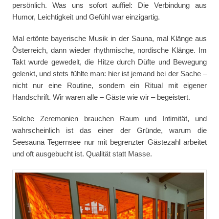
persönlich. Was uns sofort auffiel: Die Verbindung aus
Humor, Leichtigkeit und Gefühl war einzigartig.
Mal ertönte bayerische Musik in der Sauna, mal Klänge aus
Österreich, dann wieder rhythmische, nordische Klänge. Im
Takt wurde gewedelt, die Hitze durch Düfte und Bewegung
gelenkt, und stets fühlte man: hier ist jemand bei der Sache –
nicht nur eine Routine, sondern ein Ritual mit eigener
Handschrift. Wir waren alle – Gäste wie wir – begeistert.
Solche Zeremonien brauchen Raum und Intimität, und
wahrscheinlich ist das einer der Gründe, warum die
Seesauna Tegernsee nur mit begrenzter Gästezahl arbeitet
und oft ausgebucht ist. Qualität statt Masse.