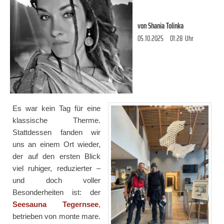
von
Shania Tolinka
05.10.2025
01:28
Uhr
Es war kein Tag für eine
klassische Therme.
Stattdessen fanden wir
uns an einem Ort wieder,
der auf den ersten Blick
viel ruhiger, reduzierter –
und doch voller
Besonderheiten ist: der
Seesauna Tegernsee
,
betrieben von monte mare.