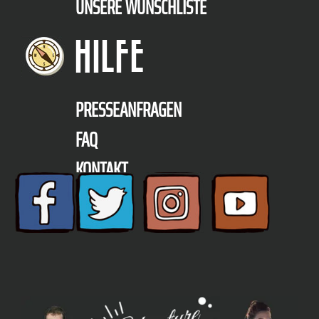
UNSERE WUNSCHLISTE
HILFE
PRESSEANFRAGEN
FAQ
KONTAKT
TELEFON