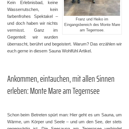
Kein Erlebnisbad, keine
Wasserrutschen, kein
farbenfrohes Spektakel –
Franz und Heiko im
und doch haben wir nichts
Eingangsbereich des Monte Mare
vermisst. Ganz im
am Tegernsee.
Gegenteil: wir wurden
überrascht, berührt und begeistert. Warum? Das erzählen wir
euch gerne in diesem Sauna Wohlfühl Artikel.
Ankommen, eintauchen, mit allen Sinnen
erleben: Monte Mare am Tegernsee
Schon beim Betreten spürt man: Hier geht es um Sauna, um
Wärme, um Körper und Seele – und um den See, der stets
gegenwärtig ist. Die Seesauna am Tegernsee verbindet