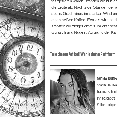
festgefroren wären, standen wir nun a
die Leute ab. Nach zwei Stunden der r
sechs Grad minus im starken Wind und 
einen heißen Kaffee. Erst als wir uns 
stapften wir zielgerichtet zum erst be
Gulasch und Nudeln. Aufgrund der Kält
Teile diesen Artikel! Wähle deine Plattform:
SHANIA TOLINK
Shania Tolink
traumatischen E
ihr besonders
Vollzeitmitglie