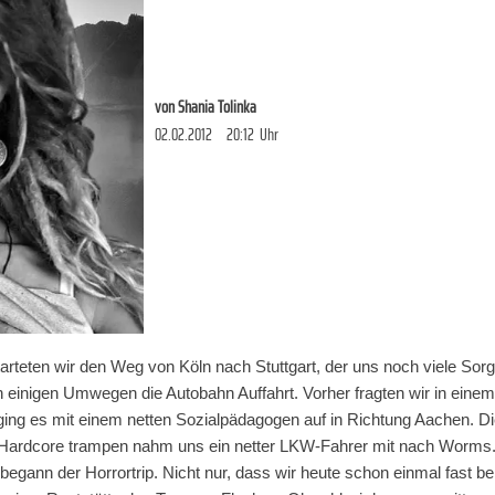
von
Shania Tolinka
02.02.2012
20:12
Uhr
arteten wir den Weg von Köln nach Stuttgart, der uns noch viele Sorg
 einigen Umwegen die Autobahn Auffahrt. Vorher fragten wir in einem
ging es mit einem netten Sozialpädagogen auf in Richtung Aachen. D
ardcore trampen nahm uns ein netter LKW-Fahrer mit nach Worms. T
ann der Horrortrip. Nicht nur, dass wir heute schon einmal fast be