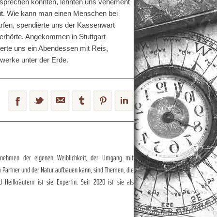
n sprechen konnten, lehnten uns vehement
eit. Wie kann man einen Menschen bei
arfen, spendierte uns der Kassenwart
n erhörte. Angekommen in Stuttgart
ierte uns ein Abendessen mit Reis,
werke unter der Erde.
Annehmen der eigenen Weiblichkeit, der Umgang mit
m Partner und der Natur aufbauen kann, sind Themen, die
eilkräutern ist sie Expertin. Seit 2020 ist sie als