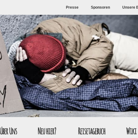
Presse
Sponsoren
Unsere 
Über Uns
Neu hier?
Reisetagebuch
Wiki