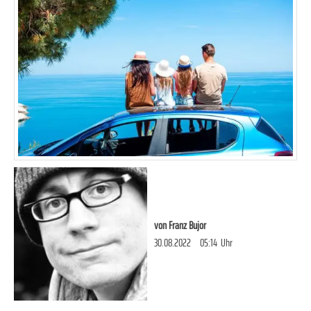
von
Franz Bujor
30.08.2022
05:14
Uhr