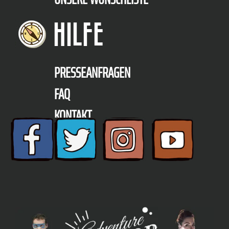
HILFE
PRESSEANFRAGEN
FAQ
KONTAKT
TELEFON