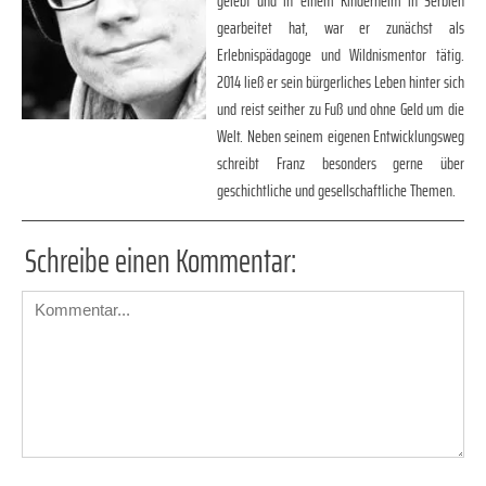
gelebt und in einem Kinderheim in Serbien
gearbeitet hat, war er zunächst als
Erlebnispädagoge und Wildnismentor tätig.
2014 ließ er sein bürgerliches Leben hinter sich
und reist seither zu Fuß und ohne Geld um die
Welt. Neben seinem eigenen Entwicklungsweg
schreibt Franz besonders gerne über
geschichtliche und gesellschaftliche Themen.
Schreibe einen Kommentar: