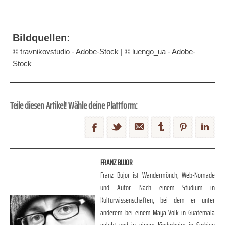
Bildquellen:
© travnikovstudio - Adobe-Stock | © luengo_ua - Adobe-
Stock
Teile diesen Artikel! Wähle deine Plattform:
FRANZ BUJOR
Franz Bujor ist Wandermönch, Web-Nomade
und Autor. Nach einem Studium in
Kulturwissenschaften, bei dem er unter
anderem bei einem Maya-Volk in Guatemala