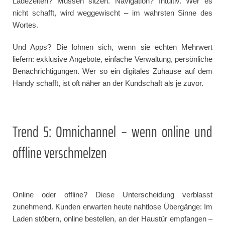
Ladezeiten? Müssen sitzen. Navigation? Intuitiv. Wer es
nicht schafft, wird weggewischt – im wahrsten Sinne des
Wortes.
Und Apps? Die lohnen sich, wenn sie echten Mehrwert
liefern: exklusive Angebote, einfache Verwaltung, persönliche
Benachrichtigungen. Wer so ein digitales Zuhause auf dem
Handy schafft, ist oft näher an der Kundschaft als je zuvor.
Trend 5: Omnichannel – wenn online und
offline verschmelzen
Online oder offline? Diese Unterscheidung verblasst
zunehmend. Kunden erwarten heute nahtlose Übergänge: Im
Laden stöbern, online bestellen, an der Haustür empfangen –