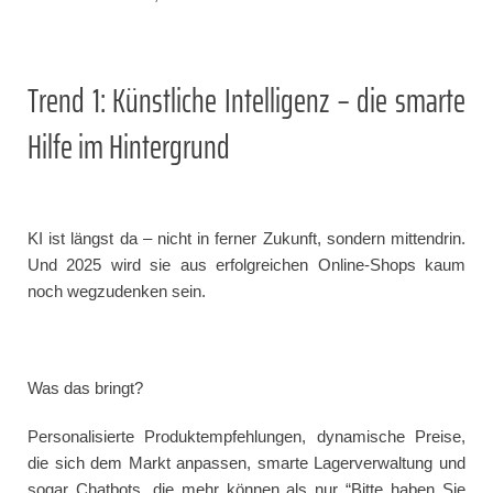
Trend 1: Künstliche Intelligenz – die smarte
Hilfe im Hintergrund
KI ist längst da – nicht in ferner Zukunft, sondern mittendrin.
Und 2025 wird sie aus erfolgreichen Online-Shops kaum
noch wegzudenken sein.
Was das bringt?
Personalisierte Produktempfehlungen, dynamische Preise,
die sich dem Markt anpassen, smarte Lagerverwaltung und
sogar Chatbots, die mehr können als nur “Bitte haben Sie