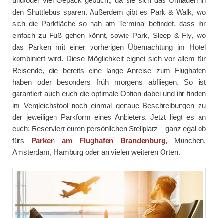
und/oder viel Gepäck gebucht, da sie sich das Umladen in
den Shuttlebus sparen. Außerdem gibt es Park & Walk, wo
sich die Parkfläche so nah am Terminal befindet, dass ihr
einfach zu Fuß gehen könnt, sowie Park, Sleep & Fly, wo
das Parken mit einer vorherigen Übernachtung im Hotel
kombiniert wird. Diese Möglichkeit eignet sich vor allem für
Reisende, die bereits eine lange Anreise zum Flughafen
haben oder besonders früh morgens abfliegen. So ist
garantiert auch euch die optimale Option dabei und ihr finden
im Vergleichstool noch einmal genaue Beschreibungen zu
der jeweiligen Parkform eines Anbieters. Jetzt liegt es an
euch: Reserviert euren persönlichen Stellplatz – ganz egal ob
fürs
Parken am Flughafen Brandenburg
, München,
Amsterdam, Hamburg oder an vielen weiteren Orten.