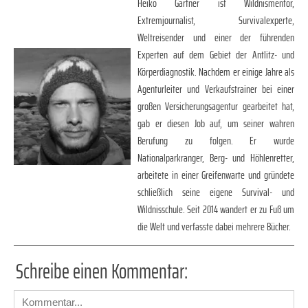
Heiko Gärtner ist Wildnismentor,
Extremjournalist, Survivalexperte,
Weltreisender und einer der führenden
Experten auf dem Gebiet der Antlitz- und
Körperdiagnostik. Nachdem er einige Jahre als
Agenturleiter und Verkaufstrainer bei einer
großen Versicherungsagentur gearbeitet hat,
gab er diesen Job auf, um seiner wahren
Berufung zu folgen. Er wurde
Nationalparkranger, Berg- und Höhlenretter,
arbeitete in einer Greifenwarte und gründete
schließlich seine eigene Survival- und
Wildnisschule. Seit 2014 wandert er zu Fuß um
die Welt und verfasste dabei mehrere Bücher.
Schreibe einen Kommentar: