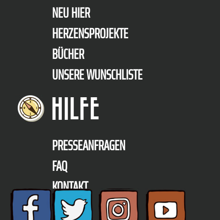
NEU HIER
HERZENSPROJEKTE
BÜCHER
UNSERE WUNSCHLISTE
HILFE
PRESSEANFRAGEN
FAQ
KONTAKT
TELEFON