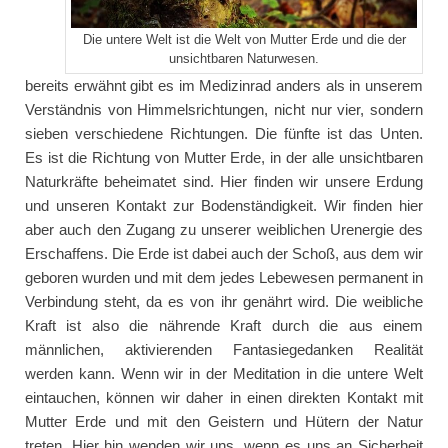
Die untere Welt ist die Welt von Mutter Erde und die der
unsichtbaren Naturwesen.
bereits erwähnt gibt es im Medizinrad anders als in unserem
Verständnis von Himmelsrichtungen, nicht nur vier, sondern
sieben verschiedene Richtungen. Die fünfte ist das Unten.
Es ist die Richtung von Mutter Erde, in der alle unsichtbaren
Naturkräfte beheimatet sind. Hier finden wir unsere Erdung
und unseren Kontakt zur Bodenständigkeit. Wir finden hier
aber auch den Zugang zu unserer weiblichen Urenergie des
Erschaffens. Die Erde ist dabei auch der Schoß, aus dem wir
geboren wurden und mit dem jedes Lebewesen permanent in
Verbindung steht, da es von ihr genährt wird. Die weibliche
Kraft ist also die nährende Kraft durch die aus einem
männlichen, aktivierenden Fantasiegedanken Realität
werden kann. Wenn wir in der Meditation in die untere Welt
eintauchen, können wir daher in einen direkten Kontakt mit
Mutter Erde und mit den Geistern und Hütern der Natur
treten. Hier hin wenden wir uns, wenn es uns an Sicherheit