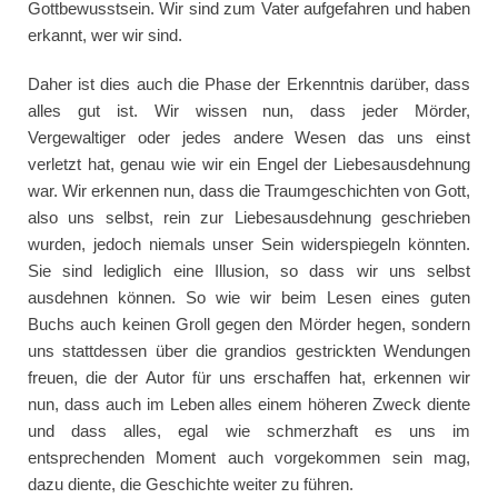
Gottbewusstsein. Wir sind zum Vater aufgefahren und haben
erkannt, wer wir sind.
Daher ist dies auch die Phase der Erkenntnis darüber, dass
alles gut ist. Wir wissen nun, dass jeder Mörder,
Vergewaltiger oder jedes andere Wesen das uns einst
verletzt hat, genau wie wir ein Engel der Liebesausdehnung
war. Wir erkennen nun, dass die Traumgeschichten von Gott,
also uns selbst, rein zur Liebesausdehnung geschrieben
wurden, jedoch niemals unser Sein widerspiegeln könnten.
Sie sind lediglich eine Illusion, so dass wir uns selbst
ausdehnen können. So wie wir beim Lesen eines guten
Buchs auch keinen Groll gegen den Mörder hegen, sondern
uns stattdessen über die grandios gestrickten Wendungen
freuen, die der Autor für uns erschaffen hat, erkennen wir
nun, dass auch im Leben alles einem höheren Zweck diente
und dass alles, egal wie schmerzhaft es uns im
entsprechenden Moment auch vorgekommen sein mag,
dazu diente, die Geschichte weiter zu führen.