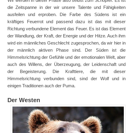
Wir werden in dieser Phase also selbst zum Schöpfer. Es ist
die Zeitspanne in der wir unsere Talente und Fähigkeiten
ausfeilen und erproben. Die Farbe des Südens ist ein
kräftiges Feuerrot und passend dazu ist das mit dieser
Richtung verbundene Element das Feuer. Es ist das Element
der Wandlung, der Kraft, der Energie und der Hitze. Auch ihm
wird ein männliches Geschlecht zugesprochen, da wir hier in
der männlich aktiven Phase sind. Der Süden ist die
Himmelsrichtung der Gefühle und der emotionalen Welt, aber
auch des Willens, der Überzeugung, der Leidenschaft und
der Begeisterung. Die Krafttiere, die mit dieser
Himmelsrichtung verbunden sind, sind der Wolf und in
einigen Traditionen auch der Puma.
Der Westen