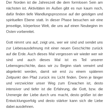
Der Norden ist die Jahreszeit die dem formlosen Sein am
nächsten ist. Aktivitäten im Außen gibt es nun kaum noch,
dafür finden tiefe Wandlungsprozesse auf der geistigen und
spirituellen Ebene statt. In dieser Phase besuchen wir eine
jenseitige, körperlose Welt, die uns auf einen Neubeginn im
Osten vorbereitet.
Gott nimmt uns auf, zeigt uns, wer wir sind und sendet uns
zur Liebesausdehnung mit einer neuen Geschichte zurück
auf die Erde. Auch dieses Mal vergessen wir wieder wer wir
sind und auch dieses Mal ist es Teil unserer
Lebensgeschichte, dass wir zu Beginn stark verwirrt und
abgelenkt werden, damit wir erst zu einem späteren
Zeitpunkt den Pfad zurück ins Licht finden. Denn je länger
und verzwickter unser Weg zum Erwachen ist, desto
intensiver und tiefer ist die Erfahrung, die Gott, bzw. die
Urenergie der Liebe durch uns macht, desto größer ist der
Entwicklungserfolg und desto stärker kann sich die Liebe
dabei ausdehnen.