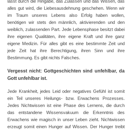
lässt durch die Hingabe, das Zulassen und das Wissen, das
alles gut wird, die Liebesausdehnung geschehen. Wenn wir
im Traum unseres Lebens also Erfolg haben wollen,
benötigen wir stets den männlich, aktivierenden und den
weiblich, zulassenden Part. Jede Lebensphase besitzt dabei
ihre eigenen Qualitäten, ihre eigene Kraft und ihre ganz
eigene Medizin. Für alles gibt es eine bestimmte Zeit und
jede Zeit hat ihre Berechtigung, ihren Sinn und ihre
Bestimmung. Es gibt nichts Falsches.
Vergesst nicht: Gottgeschichten sind unfehlbar, da
Gott unfehlbar ist.
Jede Krankheit, jedes Leid oder negatives Gefühl ist somit
ein Teil unseres Heilungs- bzw. Erwachens Prozesses.
Jedes Nichtwissen ist eine Phase des Lernens, die durch
das entstandene Wissensvakuum die Erkenntnis des
Erwachens wie magisch in unser Leben zieht. Nichtwissen
erzeugt somit einen Hunger auf Wissen. Der Hunger treibt