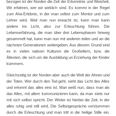
bezogen ist der Norden die Zeit der Erkenntnis und Weisheit.
Wir erfahren, wer wir wirklich sind. Es kommt in der Regel
zum Aha-Erlebnis, in der man selbst zum Mentor und zum
Lehrer wird. Weil man nun erwacht ist, kann man kann
andere ins Licht, also zur Erleuchtung führen. Die
Lebenserfahrung, die man über drei Lebensphasen hinweg
gesammelt hat, kann man nun mit anderen teilen und an die
nächsten Generationen weitergeben. Aus diesem Grund sind
es in vielen nativen Kulturen die Großeltern, bzw. die
Ältesten, die sich um die Ausbildung un Erziehung der Kinder
kümmern.
Gleichzeitig ist der Norden aber auch die Welt der Ahnen und
der Toten. Wer durch den Tod geht, sieht das Licht des Alles
und erkennt das alles eins ist. Man weiß nun, dass man als
das Alles, mit allem kommunizieren kann, da man stets nur
mit sich selbst spricht. Der Winter ist hierbei die Zeit, in der
alles ruhig und still wird. Die Selbstgespräche verstummen
durch die Erleuchtung und man tritt in die heilige Stille ein.