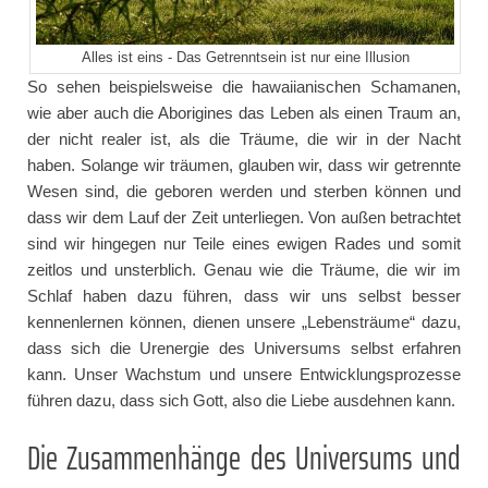
Alles ist eins - Das Getrenntsein ist nur eine Illusion
So sehen beispielsweise die hawaiianischen Schamanen,
wie aber auch die Aborigines das Leben als einen Traum an,
der nicht realer ist, als die Träume, die wir in der Nacht
haben. Solange wir träumen, glauben wir, dass wir getrennte
Wesen sind, die geboren werden und sterben können und
dass wir dem Lauf der Zeit unterliegen. Von außen betrachtet
sind wir hingegen nur Teile eines ewigen Rades und somit
zeitlos und unsterblich. Genau wie die Träume, die wir im
Schlaf haben dazu führen, dass wir uns selbst besser
kennenlernen können, dienen unsere „Lebensträume“ dazu,
dass sich die Urenergie des Universums selbst erfahren
kann. Unser Wachstum und unsere Entwicklungsprozesse
führen dazu, dass sich Gott, also die Liebe ausdehnen kann.
Die Zusammenhänge des Universums und