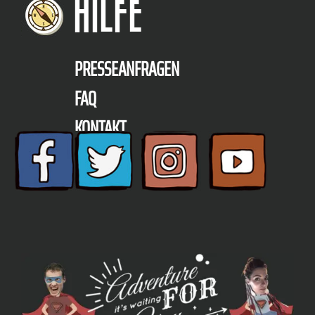
HILFE
PRESSEANFRAGEN
FAQ
KONTAKT
TELEFON