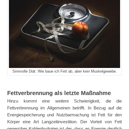
Sinnvolle Diät: Wie baue ich Fett ab, aber kein Muskelgewebe.
Fettverbrennung als letzte Maßnahme
Hinzu kommt eine weitere Schwierigkeit, die die
Fettverbrennung im Allgemeinen betrifft. In Bezug auf die
Energiespeicherung und Nutzbarmachung ist Fett für den
Körper eine Art Langzeitinvestition. Der Vorteil von Fett
gegenüber Kohlenhydraten ist der, dass es Energie deutlich