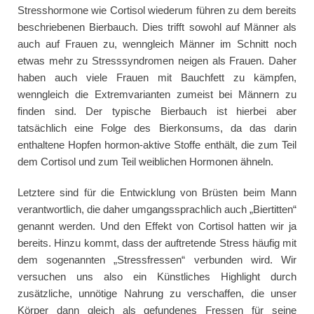
Stresshormone wie Cortisol wiederum führen zu dem bereits
beschriebenen Bierbauch. Dies trifft sowohl auf Männer als
auch auf Frauen zu, wenngleich Männer im Schnitt noch
etwas mehr zu Stresssyndromen neigen als Frauen. Daher
haben auch viele Frauen mit Bauchfett zu kämpfen,
wenngleich die Extremvarianten zumeist bei Männern zu
finden sind. Der typische Bierbauch ist hierbei aber
tatsächlich eine Folge des Bierkonsums, da das darin
enthaltene Hopfen hormon-aktive Stoffe enthält, die zum Teil
dem Cortisol und zum Teil weiblichen Hormonen ähneln.
Letztere sind für die Entwicklung von Brüsten beim Mann
verantwortlich, die daher umgangssprachlich auch „Biertitten“
genannt werden. Und den Effekt von Cortisol hatten wir ja
bereits. Hinzu kommt, dass der auftretende Stress häufig mit
dem sogenannten „Stressfressen“ verbunden wird. Wir
versuchen uns also ein Künstliches Highlight durch
zusätzliche, unnötige Nahrung zu verschaffen, die unser
Körper dann gleich als gefundenes Fressen für seine