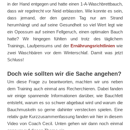
in der Hand entgegen und hatte einen 1-A-Waschbrettbauch,
dass wir regelrecht vor Neid erblassten. Wie konnte es sein,
dass jemand, der den ganzen Tag nur am Strand
herumhängt und auf seine Gesundheit so viel Wert legt wie
ein Opossum auf seinen Fellgeruch, einen optimalen Bauch
hatte? Wir hingegen fühlten und trotz des täglichem
Trainings, Laufpensums und der
Ernährungsrichtlinien
wie
zwei Waschbären vor dem Winterschlaf. Damit was jetzt
Schluss!
Doch wie sollten wir die Sache angehen?
Um diese Frage zu beantworten, machten wir uns neben
dem Training auch einmal ans Recherchieren. Dabei fanden
wir einige spannende Informationen darüber, wie Bauchfett
entsteht, warum es so schwer abgebaut wird und warum die
Bauchmuskeln so gerne dahinter verstecken spielen. Eine
relativ gute Kurzzusammenfassung fanden wir hier in diesem
Video von Coach Cecil. Unten gehen wir dann noch einmal