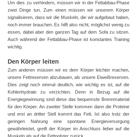
Um dies zu verhindern, müssen wir in der Fettabbau-Phase
zwei Dinge tun. Zum einen müssen wir unserem Körper
signalisieren, dass wir die Muskeln, die wir aufgebaut haben,
noch immer brauchen. Es hilft also nicht, möglichst wenig zu
essen, dabei aber den ganzen Tag auf dem Sofa zu sitzen.
Auch während der Fettabbau-Phase ist konstantes Training
wichtig.
Den Körper leiten
Zum anderen müssen wir es dem Körper leichter machen,
unsere Fettreserven abzubauen, als unsere Eiweißreserven.
Dies zeigt noch einmal deutlich, wie wichtig es ist, auf die
Kohlenhydrate zu verzichten. Denn in Bezug auf die
Energiegewinnung sind diese das bequemste Brennmaterial
für den Körper. An zweiter Stelle kommen dann die Proteine
und erst an dritter Stell kommt das Fett. Ist also trotz der
geringen Nahrung eine spontane Energieversorgung
gewährleistet, greift der Körper im Anschluss lieber auf die
Muskeln als auf die Fettpolster zurück.