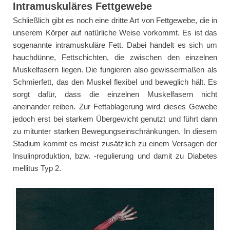
Intramuskuläres Fettgewebe
Schließlich gibt es noch eine dritte Art von Fettgewebe, die in
unserem Körper auf natürliche Weise vorkommt. Es ist das
sogenannte intramuskuläre Fett. Dabei handelt es sich um
hauchdünne, Fettschichten, die zwischen den einzelnen
Muskelfasern liegen. Die fungieren also gewissermaßen als
Schmierfett, das den Muskel flexibel und beweglich hält. Es
sorgt dafür, dass die einzelnen Muskelfasern nicht
aneinander reiben. Zur Fettablagerung wird dieses Gewebe
jedoch erst bei starkem Übergewicht genutzt und führt dann
zu mitunter starken Bewegungseinschränkungen. In diesem
Stadium kommt es meist zusätzlich zu einem Versagen der
Insulinproduktion, bzw. -regulierung und damit zu Diabetes
mellitus Typ 2.