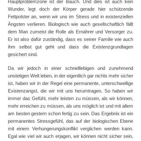
Hauptproblemzone ist der Bauch. Und dies ist auch kein
Wunder, legt doch der Körper gerade hier schützende
Fettpolster an, wenn wir uns im Stress und in existenziellen
Ängsten verlieren. Biologisch wie auch gesellschaftlich fällt
dem Man zumeist die Rolle als Ernährer und Versorger zu.
Er ist also dafür zuständig, dass es seiner Familie wie auch
ihm selbst gut geht und dass die Existenzgrundlagen
gesichert sind.
Da wir jedoch in einer schnelllebigen und zunehmend
unstetigen Welt leben, in der eigentlich gar nichts mehr sicher
ist, haben wir in der Regel eine permanente, unterschwellige
Existenzangst, die wir mit uns herumtragen. So haben wir
immer das Gefühl, mehr leisten zu müssen, als wir können,
mehr erreichen zu müssen, als uns möglich ist und mit allem
am besten gestern schon fertig zu sein. Das Ergebnis ist ein
permanentes Stressgefühl, das auf der biologischen Ebene
mit einem Verhungerungskonflikt verglichen werden kann.
Egal wie viel wir auch erjagen, wir können nicht sicher sein,