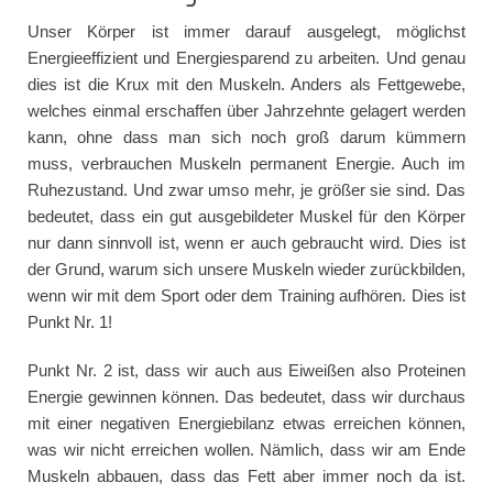
Unser Körper ist immer darauf ausgelegt, möglichst
Energieeffizient und Energiesparend zu arbeiten. Und genau
dies ist die Krux mit den Muskeln. Anders als Fettgewebe,
welches einmal erschaffen über Jahrzehnte gelagert werden
kann, ohne dass man sich noch groß darum kümmern
muss, verbrauchen Muskeln permanent Energie. Auch im
Ruhezustand. Und zwar umso mehr, je größer sie sind. Das
bedeutet, dass ein gut ausgebildeter Muskel für den Körper
nur dann sinnvoll ist, wenn er auch gebraucht wird. Dies ist
der Grund, warum sich unsere Muskeln wieder zurückbilden,
wenn wir mit dem Sport oder dem Training aufhören. Dies ist
Punkt Nr. 1!
Punkt Nr. 2 ist, dass wir auch aus Eiweißen also Proteinen
Energie gewinnen können. Das bedeutet, dass wir durchaus
mit einer negativen Energiebilanz etwas erreichen können,
was wir nicht erreichen wollen. Nämlich, dass wir am Ende
Muskeln abbauen, dass das Fett aber immer noch da ist.