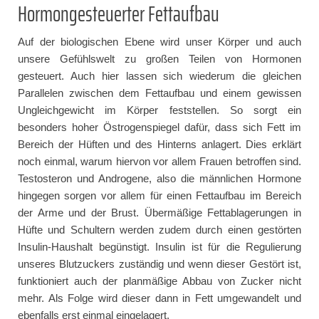
Hormongesteuerter Fettaufbau
Auf der biologischen Ebene wird unser Körper und auch
unsere Gefühlswelt zu großen Teilen von Hormonen
gesteuert. Auch hier lassen sich wiederum die gleichen
Parallelen zwischen dem Fettaufbau und einem gewissen
Ungleichgewicht im Körper feststellen. So sorgt ein
besonders hoher Östrogenspiegel dafür, dass sich Fett im
Bereich der Hüften und des Hinterns anlagert. Dies erklärt
noch einmal, warum hiervon vor allem Frauen betroffen sind.
Testosteron und Androgene, also die männlichen Hormone
hingegen sorgen vor allem für einen Fettaufbau im Bereich
der Arme und der Brust. Übermäßige Fettablagerungen in
Hüfte und Schultern werden zudem durch einen gestörten
Insulin-Haushalt begünstigt. Insulin ist für die Regulierung
unseres Blutzuckers zuständig und wenn dieser Gestört ist,
funktioniert auch der planmäßige Abbau von Zucker nicht
mehr. Als Folge wird dieser dann in Fett umgewandelt und
ebenfalls erst einmal eingelagert.