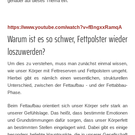
genauer auf dieses Thema ein.
https://www.youtube.com/watch?v=fBngxxRamqA
Warum ist es so schwer, Fettpolster wieder
loszuwerden?
Um dies zu verstehen, muss man zunächst einmal wissen,
wie unser Körper mit Fettreserven und Fettpolstern umgeht.
Hierbei gibt es nämlich einen wesentlichen, strukturellen
Unterschied, zwischen der Fettaufbau - und der Fettabbau-
Phase.
Beim Fettaufbau orientiert sich unser Körper sehr stark an
unserer Gefühlslage. Das heißt, dass bestimmte Emotionen
und Grundstimmungen dafür sorgen, dass unser Körperfett
an bestimmten Stellen eingelagert wird. Dabei gibt es einige
besonders beliebte Hauptpunkte, die in unserer Gesellschaft