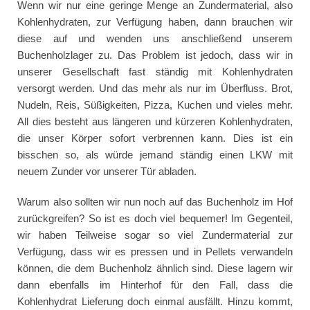
Wenn wir nur eine geringe Menge an Zundermaterial, also
Kohlenhydraten, zur Verfügung haben, dann brauchen wir
diese auf und wenden uns anschließend unserem
Buchenholzlager zu. Das Problem ist jedoch, dass wir in
unserer Gesellschaft fast ständig mit Kohlenhydraten
versorgt werden. Und das mehr als nur im Überfluss. Brot,
Nudeln, Reis, Süßigkeiten, Pizza, Kuchen und vieles mehr.
All dies besteht aus längeren und kürzeren Kohlenhydraten,
die unser Körper sofort verbrennen kann. Dies ist ein
bisschen so, als würde jemand ständig einen LKW mit
neuem Zunder vor unserer Tür abladen.
Warum also sollten wir nun noch auf das Buchenholz im Hof
zurückgreifen? So ist es doch viel bequemer! Im Gegenteil,
wir haben Teilweise sogar so viel Zundermaterial zur
Verfügung, dass wir es pressen und in Pellets verwandeln
können, die dem Buchenholz ähnlich sind. Diese lagern wir
dann ebenfalls im Hinterhof für den Fall, dass die
Kohlenhydrat Lieferung doch einmal ausfällt. Hinzu kommt,