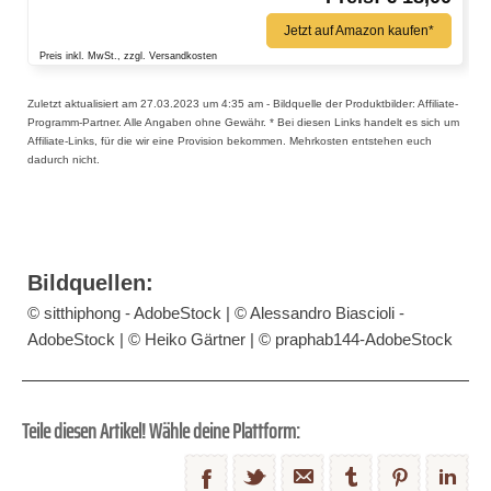
Jetzt auf Amazon kaufen*
Preis inkl. MwSt., zzgl. Versandkosten
Zuletzt aktualisiert am 27.03.2023 um 4:35 am - Bildquelle der Produktbilder: Affiliate-
Programm-Partner. Alle Angaben ohne Gewähr. * Bei diesen Links handelt es sich um
Affiliate-Links, für die wir eine Provision bekommen. Mehrkosten entstehen euch
dadurch nicht.
Bildquellen:
© sitthiphong - AdobeStock | © Alessandro Biascioli -
AdobeStock | © Heiko Gärtner | © praphab144-AdobeStock
Teile diesen Artikel! Wähle deine Plattform: