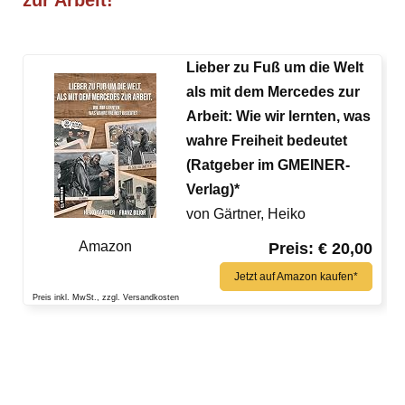
zur Arbeit!
Lieber zu Fuß um die Welt
als mit dem Mercedes zur
Arbeit: Wie wir lernten, was
wahre Freiheit bedeutet
(Ratgeber im GMEINER-
Verlag)*
von Gärtner, Heiko
Amazon
Preis: € 20,00
Jetzt auf Amazon kaufen*
Preis inkl. MwSt., zzgl. Versandkosten