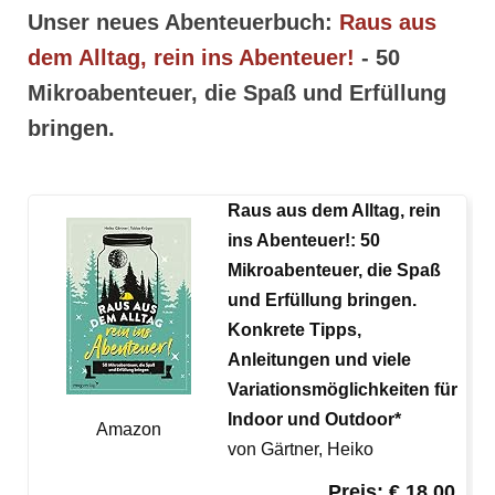
Unser neues Abenteuerbuch:
Raus aus
dem Alltag, rein ins Abenteuer!
- 50
Mikroabenteuer, die Spaß und Erfüllung
bringen.
Raus aus dem Alltag, rein
ins Abenteuer!: 50
Mikroabenteuer, die Spaß
und Erfüllung bringen.
Konkrete Tipps,
Anleitungen und viele
Variationsmöglichkeiten für
Indoor und Outdoor*
Amazon
von Gärtner, Heiko
Preis: € 18,00