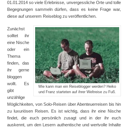
01.01.2014 so viele Erlebnisse, unvergessliche Orte und tolle
Begegnungen sammeln dürfen, dass es keine Frage war,
diese auf unserem Reiseblog zu veröffentlichen.
Zunächst
solltet ihr
eine Nische
oder ein
Thema
finden, das
ihr gerne
bloggen
wollt. Es
Wie kann man ein Reiseblogger werden? Heiko
gibt
und Franz starteten auf ihrer Weltreise zu Fuß.
unzählige
Möglichkeiten, von Solo-Reisen über Abenteuerreisen bis hin
zu luxuriösen Reisen. Es ist wichtig, dass ihr eine Nische
findet, die euch persönlich zusagt und in der ihr euch
auskennt, um den Lesern authentische und wertvolle Inhalte