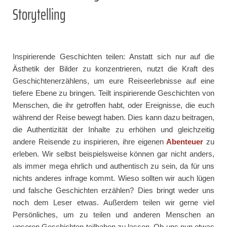
Storytelling
Inspirierende Geschichten teilen: Anstatt sich nur auf die
Ästhetik der Bilder zu konzentrieren, nutzt die Kraft des
Geschichtenerzählens, um eure Reiseerlebnisse auf eine
tiefere Ebene zu bringen. Teilt inspirierende Geschichten von
Menschen, die ihr getroffen habt, oder Ereignisse, die euch
während der Reise bewegt haben. Dies kann dazu beitragen,
die Authentizität der Inhalte zu erhöhen und gleichzeitig
andere Reisende zu inspirieren, ihre eigenen
Abenteuer
zu
erleben. Wir selbst beispielsweise können gar nicht anders,
als immer mega ehrlich und authentisch zu sein, da für uns
nichts anderes infrage kommt. Wieso sollten wir auch lügen
und falsche Geschichten erzählen? Dies bringt weder uns
noch dem Leser etwas. Außerdem teilen wir gerne viel
Persönliches, um zu teilen und anderen Menschen an
unseren Geschichten teilhaben zu lassen. Ob uns nun etwas