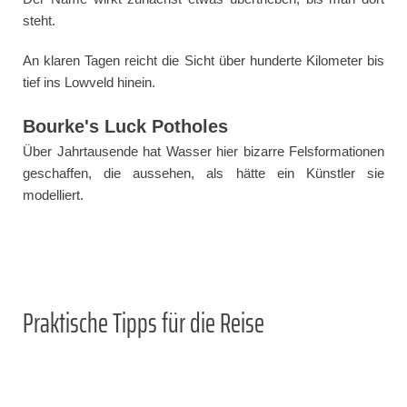
steht.
An klaren Tagen reicht die Sicht über hunderte Kilometer bis
tief ins Lowveld hinein.
Bourke's Luck Potholes
Über Jahrtausende hat Wasser hier bizarre Felsformationen
geschaffen, die aussehen, als hätte ein Künstler sie
modelliert.
Praktische Tipps für die Reise