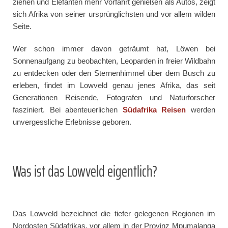
ziehen und Elefanten mehr Vorfahrt genießen als Autos, zeigt
sich Afrika von seiner ursprünglichsten und vor allem wilden
Seite.
Wer schon immer davon geträumt hat, Löwen bei
Sonnenaufgang zu beobachten, Leoparden in freier Wildbahn
zu entdecken oder den Sternenhimmel über dem Busch zu
erleben, findet im Lowveld genau jenes Afrika, das seit
Generationen Reisende, Fotografen und Naturforscher
fasziniert. Bei abenteuerlichen
Südafrika
Reisen
werden
unvergessliche Erlebnisse geboren.
Was ist das Lowveld eigentlich?
Das Lowveld bezeichnet die tiefer gelegenen Regionen im
Nordosten Südafrikas, vor allem in der Provinz Mpumalanga