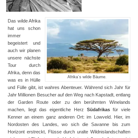
Das wilde Afrika
hat uns schon
immer
begeistert und
auch wir planen
unsere nächste
Tour durch
Afrika, denn das
Afrika´s wilde Bäume.
was es in Hülle
und Fülle gibt, ist wahres Abenteuer. Während sich Jahr für
Jahr Millionen Besucher auf den Weg nach Kapstadt, entlang
der Garden Route oder zu den berühmten Winelands
machen, liegt das eigentliche Herz
Südafrikas
für viele
Kenner an einem ganz anderen Ort: im Lowveld. Hier, im
Nordosten des Landes, wo sich die Savanne bis zum
Horizont erstreckt, Flüsse durch uralte Wildnislandschaften