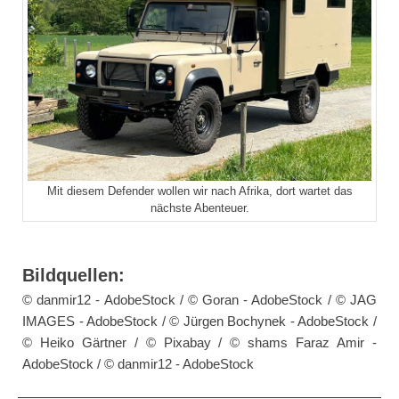
Mit diesem Defender wollen wir nach Afrika, dort wartet das
nächste Abenteuer.
Bildquellen:
© danmir12 - AdobeStock / © Goran - AdobeStock / © JAG
IMAGES - AdobeStock / © Jürgen Bochynek - AdobeStock /
© Heiko Gärtner / © Pixabay / © shams Faraz Amir -
AdobeStock / © danmir12 - AdobeStock