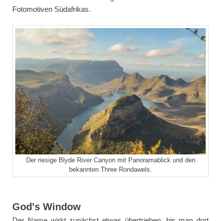
Fotomotiven Südafrikas.
Der riesige Blyde River Canyon mit Panoramablick und den
bekannten Three Rondawels.
God's Window
Der Name wirkt zunächst etwas übertrieben, bis man dort