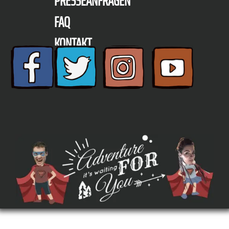
PRESSEANFRAGEN
FAQ
KONTAKT
TELEFON