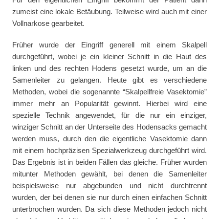
zumeist eine lokale Betäubung. Teilweise wird auch mit einer
Vollnarkose gearbeitet.
Früher wurde der Eingriff generell mit einem Skalpell
durchgeführt, wobei je ein kleiner Schnitt in die Haut des
linken und des rechten Hodens gesetzt wurde, um an die
Samenleiter zu gelangen. Heute gibt es verschiedene
Methoden, wobei die sogenannte “Skalpellfreie Vasektomie”
immer mehr an Popularität gewinnt. Hierbei wird eine
spezielle Technik angewendet, für die nur ein einziger,
winziger Schnitt an der Unterseite des Hodensacks gemacht
werden muss, durch den die eigentliche Vasektomie dann
mit einem hochpräzisen Spezialwerkzeug durchgeführt wird.
Das Ergebnis ist in beiden Fällen das gleiche. Früher wurden
mitunter Methoden gewählt, bei denen die Samenleiter
beispielsweise nur abgebunden und nicht durchtrennt
wurden, der bei denen sie nur durch einen einfachen Schnitt
unterbrochen wurden. Da sich diese Methoden jedoch nicht