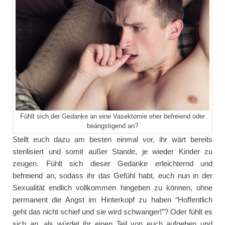
Fühlt sich der Gedanke an eine Vasektomie eher befreiend oder
beängstigend an?
Stellt euch dazu am besten einmal vor, ihr wärt bereits
sterilisiert und somit außer Stande, je wieder Kinder zu
zeugen. Fühlt sich dieser Gedanke erleichternd und
befreiend an, sodass ihr das Gefühl habt, euch nun in der
Sexualität endlich vollkommen hingeben zu können, ohne
permanent die Angst im Hinterkopf zu haben “Hoffentlich
geht das nicht schief und sie wird schwanger!”? Oder fühlt es
sich an, als würdet ihr einen Teil von euch aufgeben und