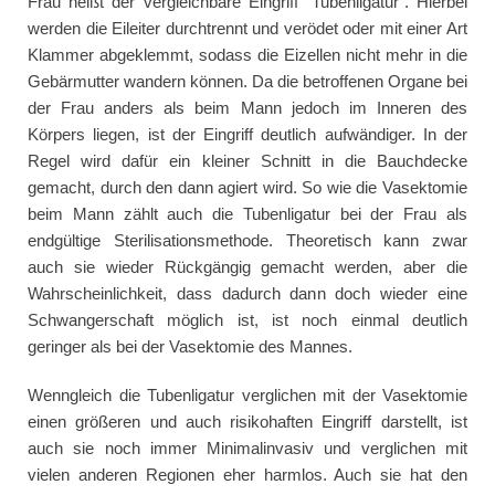
Frau heißt der vergleichbare Eingriff “Tubenligatur”. Hierbei
werden die Eileiter durchtrennt und verödet oder mit einer Art
Klammer abgeklemmt, sodass die Eizellen nicht mehr in die
Gebärmutter wandern können. Da die betroffenen Organe bei
der Frau anders als beim Mann jedoch im Inneren des
Körpers liegen, ist der Eingriff deutlich aufwändiger. In der
Regel wird dafür ein kleiner Schnitt in die Bauchdecke
gemacht, durch den dann agiert wird. So wie die Vasektomie
beim Mann zählt auch die Tubenligatur bei der Frau als
endgültige Sterilisationsmethode. Theoretisch kann zwar
auch sie wieder Rückgängig gemacht werden, aber die
Wahrscheinlichkeit, dass dadurch dann doch wieder eine
Schwangerschaft möglich ist, ist noch einmal deutlich
geringer als bei der Vasektomie des Mannes.
Wenngleich die Tubenligatur verglichen mit der Vasektomie
einen größeren und auch risikohaften Eingriff darstellt, ist
auch sie noch immer Minimalinvasiv und verglichen mit
vielen anderen Regionen eher harmlos. Auch sie hat den