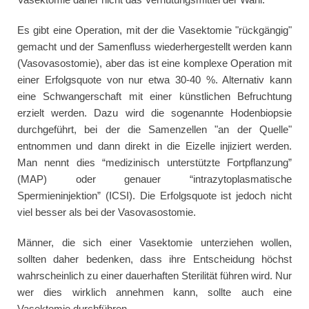
Es gibt eine Operation, mit der die Vasektomie "rückgängig"
gemacht und der Samenfluss wiederhergestellt werden kann
(Vasovasostomie), aber das ist eine komplexe Operation mit
einer Erfolgsquote von nur etwa 30-40 %. Alternativ kann
eine Schwangerschaft mit einer künstlichen Befruchtung
erzielt werden. Dazu wird die sogenannte Hodenbiopsie
durchgeführt, bei der die Samenzellen "an der Quelle"
entnommen und dann direkt in die Eizelle injiziert werden.
Man nennt dies “medizinisch unterstützte Fortpflanzung”
(MAP) oder genauer “intrazytoplasmatische
Spermieninjektion” (ICSI). Die Erfolgsquote ist jedoch nicht
viel besser als bei der Vasovasostomie.
Männer, die sich einer Vasektomie unterziehen wollen,
sollten daher bedenken, dass ihre Entscheidung höchst
wahrscheinlich zu einer dauerhaften Sterilität führen wird. Nur
wer dies wirklich annehmen kann, sollte auch eine
Vasektomie durchführen.