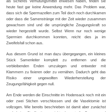
als sicheres Verhütungsmittel erwiesen haben, finden sie
heute fast gar keine Anwendung mehr. Das Problem war,
dass sich die Spermazellen zum Teil doch noch durchkamen
oder dass die Samenstränge mit der Zeit wieder zusammen
gewachsen sind und die ursprüngliche Zeugungskraft so
wieder hergestellt wurde. Selbst Wenn nur noch wenige
Spermien durchkommen konnten, reicht dies ja im
Zweifelsfall schon aus.
Aus diesem Grund ist man dazu übergegangen, ein kleines
Stück Samenleiter komplett zu entfernen und die
verbleibenden Enden umzulegen und entweder mit
Klammern zu fixieren oder zu vernähen. Dadurch geht das
Risiko einer ungewollten Wiederherstellung der
Zeugungsfähigkeit gegen null.
Am Ende werden die Einschnitte im Hodensack noch mit ein
oder zwei Stichen verschlossen und die Vasektomie ist
vollzogen. Wie bereits beschrieben ist damit aber zunächst