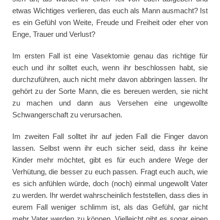
etwas Wichtiges verlieren, das euch als Mann ausmacht? Ist
es ein Gefühl von Weite, Freude und Freiheit oder eher von
Enge, Trauer und Verlust?
Im ersten Fall ist eine Vasektomie genau das richtige für
euch und ihr solltet euch, wenn ihr beschlossen habt, sie
durchzuführen, auch nicht mehr davon abbringen lassen. Ihr
gehört zu der Sorte Mann, die es bereuen werden, sie nicht
zu machen und dann aus Versehen eine ungewollte
Schwangerschaft zu verursachen.
Im zweiten Fall solltet ihr auf jeden Fall die Finger davon
lassen. Selbst wenn ihr euch sicher seid, dass ihr keine
Kinder mehr möchtet, gibt es für euch andere Wege der
Verhütung, die besser zu euch passen. Fragt euch auch, wie
es sich anfühlen würde, doch (noch) einmal ungewollt Vater
zu werden. Ihr werdet wahrscheinlich feststellen, dass dies in
eurem Fall weniger schlimm ist, als das Gefühl, gar nicht
mehr Vater werden zu können. Vielleicht gibt es sogar einen