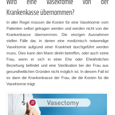
Wird eine Vasektomie von der
Krankenkasse übernommen?
In aller Regel müssen die Kosten für eine Vasektomie vom
Patienten selbst getragen werden und werden nicht von der
Krankenkasse übernommen. Die einzigen Ausnahmen
stellen Fälle dar, in denen eine medizinisch notwendige
Vasektomie aufgrund einer Krankheit durchgeführt werden
muss. Dies kann den Mann direkt betreffen, oder auch seine
Frau, wenn er sich in einer Ehe oder Eheähnlichen
Beziehung befindet und eine Sterilisation bei der Frau aus
gesundheitlichen Gründen nicht möglich ist. In diesem Fall ist
es dann die Krankenkasse der Frau, die die Kosten für die
Vasektomie trägt.