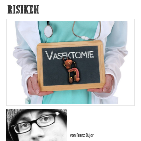
RISIKEN
von
Franz Bujor