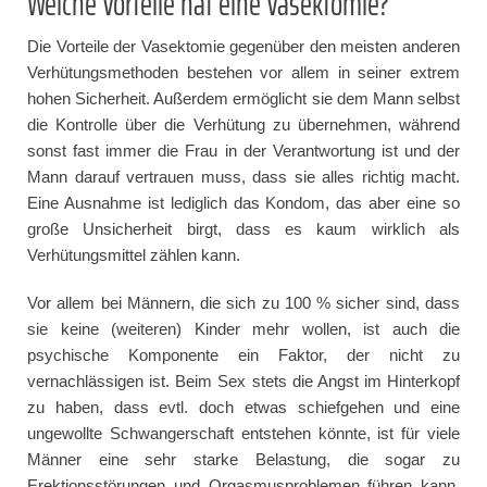
Welche Vorteile hat eine Vasektomie?
Die Vorteile der Vasektomie gegenüber den meisten anderen
Verhütungsmethoden bestehen vor allem in seiner extrem
hohen Sicherheit. Außerdem ermöglicht sie dem Mann selbst
die Kontrolle über die Verhütung zu übernehmen, während
sonst fast immer die Frau in der Verantwortung ist und der
Mann darauf vertrauen muss, dass sie alles richtig macht.
Eine Ausnahme ist lediglich das Kondom, das aber eine so
große Unsicherheit birgt, dass es kaum wirklich als
Verhütungsmittel zählen kann.
Vor allem bei Männern, die sich zu 100 % sicher sind, dass
sie keine (weiteren) Kinder mehr wollen, ist auch die
psychische Komponente ein Faktor, der nicht zu
vernachlässigen ist. Beim Sex stets die Angst im Hinterkopf
zu haben, dass evtl. doch etwas schiefgehen und eine
ungewollte Schwangerschaft entstehen könnte, ist für viele
Männer eine sehr starke Belastung, die sogar zu
Erektionsstörungen und Orgasmusproblemen führen kann.