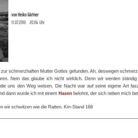
von
Heiko Gärtner
11.07.2010
20:04
Uhr
zur schmerzhaften Mutter Gottes gefunden. Ah, deswegen schmerz
n. Nein das glaube ich nicht wirklich. Denn wir werden ständig v
die uns den Weg weisen. Die Nacht war auf seine eigene Art fasz
und dann wurde ich mit einem
Hasen
belohnt, der sich neben mich bet
n wir schwitzen wie die Ratten. Km-Stand 168