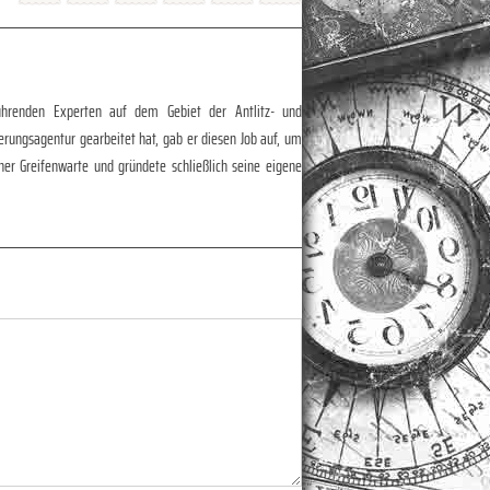
 führenden Experten auf dem Gebiet der Antlitz- und
erungsagentur gearbeitet hat, gab er diesen Job auf, um
ner Greifenwarte und gründete schließlich seine eigene