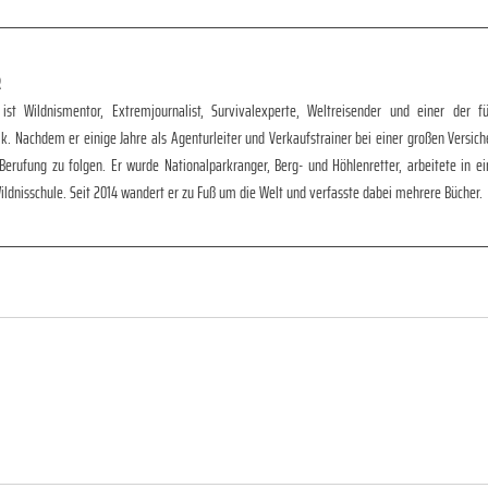
R
 ist Wildnismentor, Extremjournalist, Survivalexperte, Weltreisender und einer der
k. Nachdem er einige Jahre als Agenturleiter und Verkaufstrainer bei einer großen Versich
Berufung zu folgen. Er wurde Nationalparkranger, Berg- und Höhlenretter, arbeitete in ei
ildnisschule. Seit 2014 wandert er zu Fuß um die Welt und verfasste dabei mehrere Bücher.