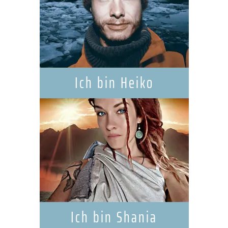
Ich bin Heiko
Ich bin Shania