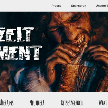
Presse
Sponsoren
Unsere 
Über Uns
Neu hier?
Reisetagebuch
Wiki