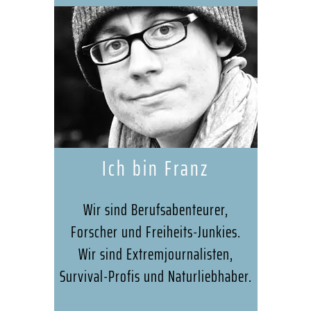
Ich bin Franz
Wir sind Berufsabenteurer,
Forscher und Freiheits-Junkies.
Wir sind Extremjournalisten,
Survival-Profis und Naturliebhaber.