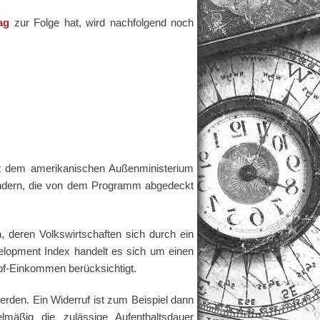
ag
zur Folge hat, wird nachfolgend noch
t dem amerikanischen Außenministerium
 Ländern, die von dem Programm abgedeckt
, deren Volkswirtschaften sich durch ein
opment Index handelt es sich um einen
pf-Einkommen berücksichtigt.
erden. Ein Widerruf ist zum Beispiel dann
mäßig die zulässige Aufenthaltsdauer