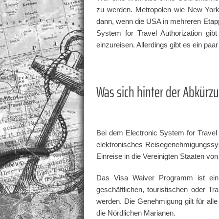
zu werden. Metropolen wie New York
dann, wenn die USA in mehreren Etappe
System for Travel Authorization gib
einzureisen. Allerdings gibt es ein p
Was sich hinter der Abkürzu
Bei dem Electronic System for Travel
elektronisches Reisegenehmigungssyst
Einreise in die Vereinigten Staaten v
Das Visa Waiver Programm ist ein
geschäftlichen, touristischen oder 
werden. Die Genehmigung gilt für all
die Nördlichen Marianen.