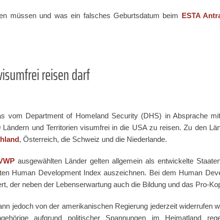
rden müssen und was ein falsches Geburtsdatum beim
ESTA Antr
isumfrei reisen darf
s vom Department of Homeland Security (DHS) in Absprache mi
40 Ländern und Territorien visumfrei in die USA zu reisen. Zu den
hland
, Österreich, die Schweiz und die Niederlande.
 VWP
ausgewählten Länder gelten allgemein als entwickelte Staaten
ten Human Development Index auszeichnen. Bei dem Human Devel
t, der neben der Lebenserwartung auch die Bildung und das Pro-Ko
ann jedoch von der amerikanischen Regierung jederzeit widerrufen w
ehörige aufgrund politischer Spannungen im Heimatland regel