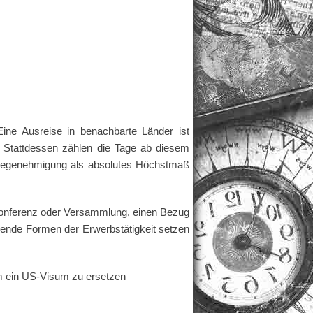
Eine Ausreise in benachbarte Länder ist
 Stattdessen zählen die Tage ab diesem
eisegenehmigung als absolutes Höchstmaß
 Konferenz oder Versammlung, einen Bezug
ende Formen der Erwerbstätigkeit setzen
um ein US-Visum zu ersetzen