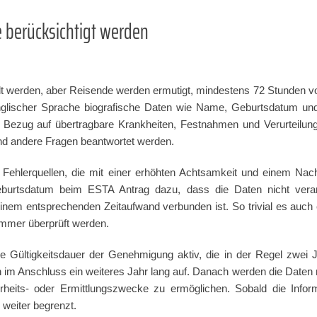
e berücksichtigt werden
t werden, aber Reisende werden ermutigt, mindestens 72 Stunden vor 
glischer Sprache biografische Daten wie Name, Geburtsdatum un
ezug auf übertragbare Krankheiten, Festnahmen und Verurteilunge
nd andere Fragen beantwortet werden.
 Fehlerquellen, die mit einer erhöhten Achtsamkeit und einem Nac
Geburtsdatum beim ESTA Antrag dazu, dass die Daten nicht vera
einem entsprechenden Zeitaufwand verbunden ist. So trivial es auch
immer überprüft werden.
e Gültigkeitsdauer der Genehmigung aktiv, die in der Regel zwei J
n im Anschluss ein weiteres Jahr lang auf. Danach werden die Daten n
erheits- oder Ermittlungszwecke zu ermöglichen. Sobald die Informa
 weiter begrenzt.