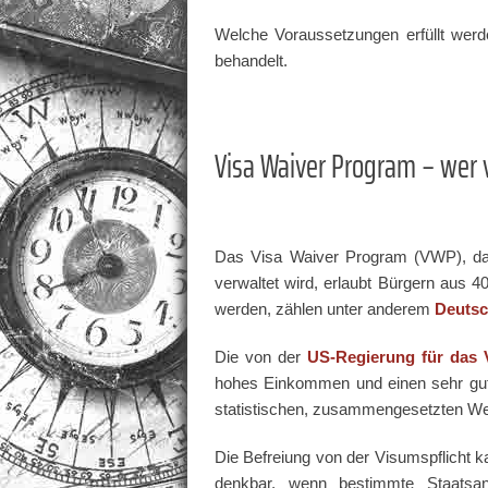
Welche Voraussetzungen erfüllt we
behandelt.
Visa Waiver Program – wer v
Das Visa Waiver Program (VWP), da
verwaltet wird, erlaubt Bürgern aus 
werden, zählen unter anderem
Deutsc
Die von der
US-Regierung für das
hohes Einkommen und einen sehr gu
statistischen, zusammengesetzten Wer
Die Befreiung von der Visumspflicht k
denkbar, wenn bestimmte Staatsang