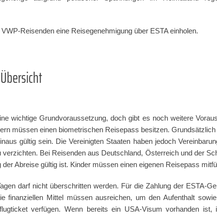
le VWP-Reisenden eine Reisegenehmigung über ESTA einholen.
 Übersicht
eine wichtige Grundvoraussetzung, doch gibt es noch weitere Voraus
dern müssen einen biometrischen Reisepass besitzen. Grundsätzlic
inaus gültig sein. Die Vereinigten Staaten haben jedoch Vereinbaru
u verzichten. Bei Reisenden aus Deutschland, Österreich und der Sch
er Abreise gültig ist. Kinder müssen einen eigenen Reisepass mitfü
 Tagen darf nicht überschritten werden. Für die Zahlung der ESTA-
Die finanziellen Mittel müssen ausreichen, um den Aufenthalt sowi
lugticket verfügen. Wenn bereits ein USA-Visum vorhanden ist,