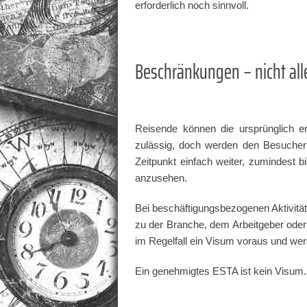
erforderlich noch sinnvoll.
Beschränkungen – nicht alle
Reisende können die ursprünglich er
zulässig, doch werden den Besuchern
Zeitpunkt einfach weiter, zumindest
anzusehen.
Bei beschäftigungsbezogenen Aktivität
zu der Branche, dem Arbeitgeber ode
im Regelfall ein Visum voraus und we
Ein genehmigtes ESTA ist kein Visum. 