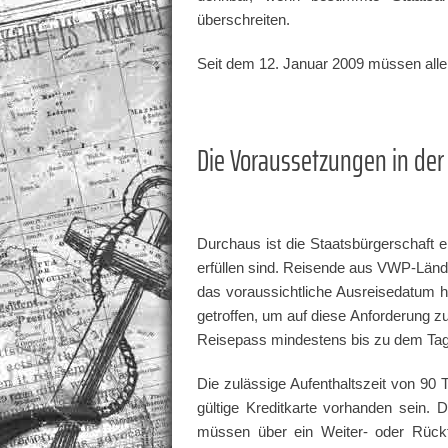
überschreiten.
Seit dem 12. Januar 2009 müssen al
Die Voraussetzungen in der
Durchaus ist die Staatsbürgerschaft 
erfüllen sind. Reisende aus VWP-Län
das voraussichtliche Ausreisedatum h
getroffen, um auf diese Anforderung z
Reisepass mindestens bis zu dem Tag d
Die zulässige Aufenthaltszeit von 90
gültige Kreditkarte vorhanden sein. 
müssen über ein Weiter- oder Rückf