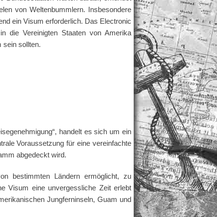
ielen von Weltenbummlern. Insbesondere
nd ein Visum erforderlich. Das Electronic
 in die Vereinigten Staaten von Amerika
sein sollten.
eisegenehmigung“, handelt es sich um ein
rale Voraussetzung für eine vereinfachte
gramm abgedeckt wird.
on bestimmten Ländern ermöglicht, zu
e Visum eine unvergessliche Zeit erlebt
 Amerikanischen Jungferninseln, Guam und