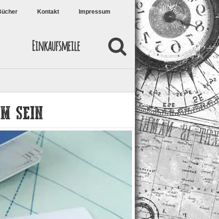
Bücher
Kontakt
Impressum
Einkaufsmeile
M SEIN