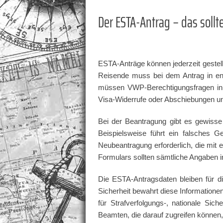
Der ESTA-Antrag – das sollt
ESTA-Anträge können jederzeit gestell
Reisende muss bei dem Antrag in en
müssen VWP-Berechtigungsfragen in B
Visa-Widerrufe oder Abschiebungen u
Bei der Beantragung gibt es gewisse
Beispielsweise führt ein falsches 
Neubeantragung erforderlich, die mit 
Formulars sollten sämtliche Angaben 
Die ESTA-Antragsdaten bleiben für di
Sicherheit bewahrt diese Informatione
für Strafverfolgungs-, nationale Sich
Beamten, die darauf zugreifen können,