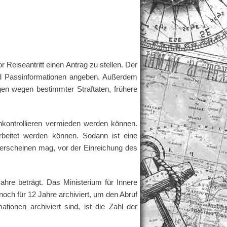
Reiseantritt einen Antrag zu stellen. Der
d Passinformationen angeben. Außerdem
n wegen bestimmter Straftaten, frühere
hkontrollieren vermieden werden können.
rbeitet werden können. Sodann ist eine
 erscheinen mag, vor der Einreichung des
ahre beträgt. Das Ministerium für Innere
och für 12 Jahre archiviert, um den Abruf
tionen archiviert sind, ist die Zahl der