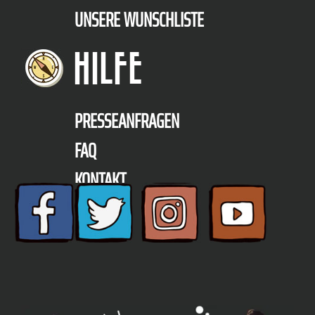
UNSERE WUNSCHLISTE
HILFE
PRESSEANFRAGEN
FAQ
KONTAKT
TELEFON