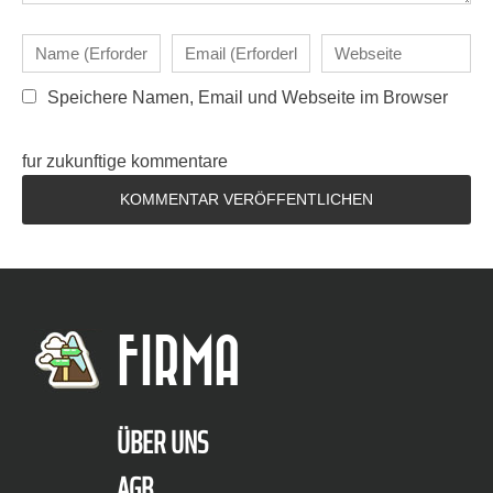
Speichere Namen, Email und Webseite im Browser
fur zukunftige kommentare
FIRMA
ÜBER UNS
AGB