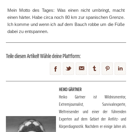
Mein Motto des Tages: Was einen nicht umbringt, macht
einen härter. Habe circa noch 80 km zur spanischen Grenze.
Ich komme und wenn ich auf dem Bauch robbe um die Füße
dabei zu entspannen.
Teile diesen Artikel! Wähle deine Plattform:
HEIKO GÄRTNER
Heiko Gärtner ist Wildnismentor,
Extremjournalist, Survivalexperte,
Weltreisender und einer der führenden
Experten auf dem Gebiet der Antlitz- und
Körperdiagnostik. Nachdem er einige Jahre als