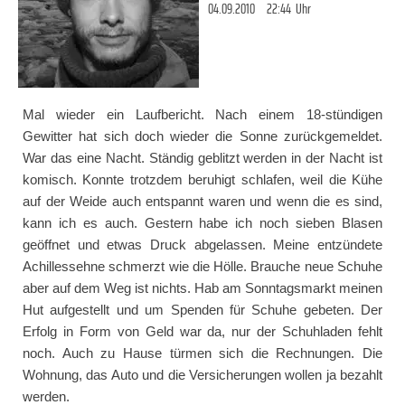
04.09.2010
22:44
Uhr
Mal wieder ein Laufbericht. Nach einem 18-stündigen
Gewitter hat sich doch wieder die Sonne zurückgemeldet.
War das eine Nacht. Ständig geblitzt werden in der Nacht ist
komisch. Konnte trotzdem beruhigt schlafen, weil die Kühe
auf der Weide auch entspannt waren und wenn die es sind,
kann ich es auch. Gestern habe ich noch sieben Blasen
geöffnet und etwas Druck abgelassen. Meine entzündete
Achillessehne schmerzt wie die Hölle. Brauche neue Schuhe
aber auf dem Weg ist nichts. Hab am Sonntagsmarkt meinen
Hut aufgestellt und um Spenden für Schuhe gebeten. Der
Erfolg in Form von Geld war da, nur der Schuhladen fehlt
noch. Auch zu Hause türmen sich die Rechnungen. Die
Wohnung, das Auto und die Versicherungen wollen ja bezahlt
werden.