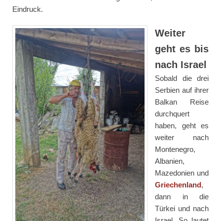
Eindruck.
Weiter
geht es bis
nach Israel
Sobald die drei
Serbien auf ihrer
Balkan Reise
durchquert
haben, geht es
weiter nach
Montenegro,
Albanien,
Mazedonien und
Griechenland
,
dann in die
Türkei und nach
Israel. So lautet