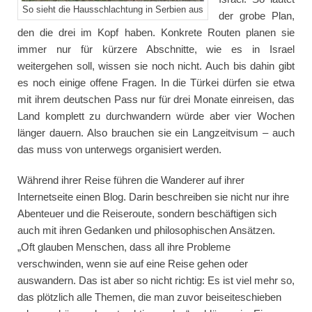
So sieht die Hausschlachtung in Serbien aus
der grobe Plan,
den die drei im Kopf haben. Konkrete Routen planen sie
immer nur für kürzere Abschnitte, wie es in Israel
weitergehen soll, wissen sie noch nicht. Auch bis dahin gibt
es noch einige offene Fragen. In die Türkei dürfen sie etwa
mit ihrem deutschen Pass nur für drei Monate einreisen, das
Land komplett zu durchwandern würde aber vier Wochen
länger dauern. Also brauchen sie ein Langzeitvisum – auch
das muss von unterwegs organisiert werden.
Während ihrer Reise führen die Wanderer auf ihrer
Internetseite einen Blog. Darin beschreiben sie nicht nur ihre
Abenteuer und die Reiseroute, sondern beschäftigen sich
auch mit ihren Gedanken und philosophischen Ansätzen.
„Oft glauben Menschen, dass all ihre Probleme
verschwinden, wenn sie auf eine Reise gehen oder
auswandern. Das ist aber so nicht richtig: Es ist viel mehr so,
das plötzlich alle Themen, die man zuvor beiseiteschieben