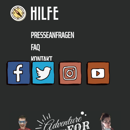
HILFE
PRESSEANFRAGEN
FAQ
KONTAKT
TELEFON