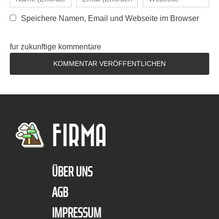
Speichere Namen, Email und Webseite im Browser
fur zukunftige kommentare
FIRMA
ÜBER UNS
AGB
IMPRESSUM