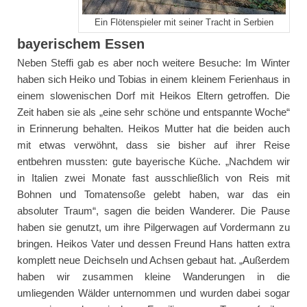
Ein Flötenspieler mit seiner Tracht in Serbien
bayerischem Essen
Neben Steffi gab es aber noch weitere Besuche: Im Winter
haben sich Heiko und Tobias in einem kleinem Ferienhaus in
einem slowenischen Dorf mit Heikos Eltern getroffen. Die
Zeit haben sie als „eine sehr schöne und entspannte Woche“
in Erinnerung behalten. Heikos Mutter hat die beiden auch
mit etwas verwöhnt, dass sie bisher auf ihrer Reise
entbehren mussten: gute bayerische Küche. „Nachdem wir
in Italien zwei Monate fast ausschließlich von Reis mit
Bohnen und Tomatensoße gelebt haben, war das ein
absoluter Traum“, sagen die beiden Wanderer. Die Pause
haben sie genutzt, um ihre Pilgerwagen auf Vordermann zu
bringen. Heikos Vater und dessen Freund Hans hatten extra
komplett neue Deichseln und Achsen gebaut hat. „Außerdem
haben wir zusammen kleine Wanderungen in die
umliegenden Wälder unternommen und wurden dabei sogar