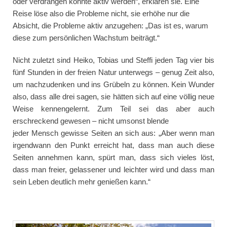
oder verdrängen konnte aktiv werden“, erklären sie. Eine
Reise löse also die Probleme nicht, sie erhöhe nur die
Absicht, die Probleme aktiv anzugehen: „Das ist es, warum
diese zum persönlichen Wachstum beiträgt.“
Nicht zuletzt sind Heiko, Tobias und Steffi jeden Tag vier bis
fünf Stunden in der freien Natur unterwegs – genug Zeit also,
um nachzudenken und ins Grübeln zu können. Kein Wunder
also, dass alle drei sagen, sie hätten sich auf eine völlig neue
Weise kennengelernt. Zum Teil sei das aber auch
erschreckend gewesen – nicht umsonst blende
jeder Mensch gewisse Seiten an sich aus: „Aber wenn man
irgendwann den Punkt erreicht hat, dass man auch diese
Seiten annehmen kann, spürt man, dass sich vieles löst,
dass man freier, gelassener und leichter wird und dass man
sein Leben deutlich mehr genießen kann.“