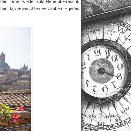
rden immer wieder aufs Neue überrascht.
hen Tajine-Gerichten verzaubern – jedes