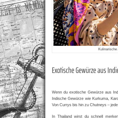
Kulinarische
Exotische Gewürze aus Ind
Wenn du exotische Gewürze aus Indie
Indische Gewürze wie Kurkuma, Karda
Von Currys bis hin zu Chutneys – jeder 
In Thailand wirst du schnell merke