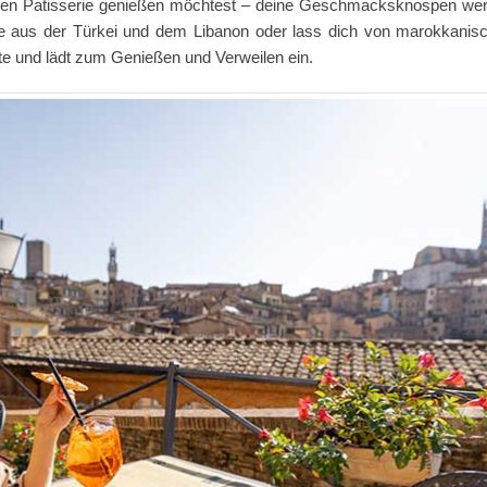
schen Patisserie genießen möchtest – deine Geschmacksknospen we
zze aus der Türkei und dem Libanon oder lass dich von marokkanisc
te und lädt zum Genießen und Verweilen ein.