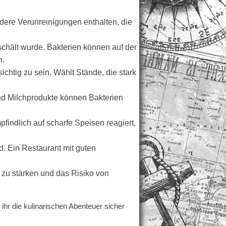
ndere Verunreinigungen enthalten, die
hält wurde. Bakterien können auf der
n.
chtig zu sein. Wählt Stände, die stark
 und Milchprodukte können Bakterien
findlich auf scharfe Speisen reagiert,
. Ein Restaurant mit guten
 zu stärken und das Risiko von
 ihr die kulinarischen Abenteuer sicher