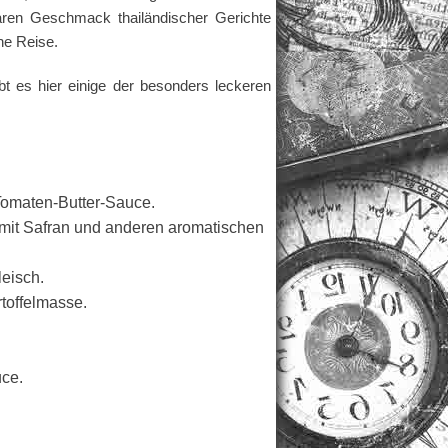
lbaren Geschmack thailändischer Gerichte
he Reise.
bt es hier einige der besonders leckeren
Tomaten-Butter-Sauce.
 mit Safran und anderen aromatischen
leisch.
rtoffelmasse.
uce.