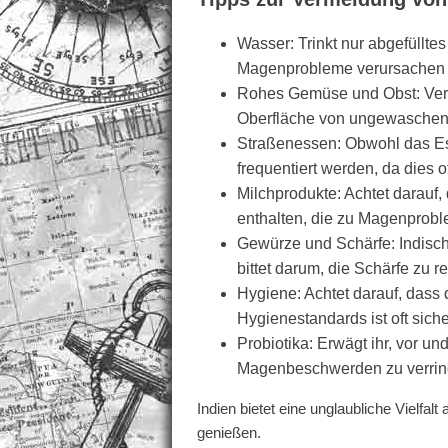
Wasser: Trinkt nur abgefüllte
Magenprobleme verursachen
Rohes Gemüse und Obst: Verm
Oberfläche von ungewasche
Straßenessen: Obwohl das Esse
frequentiert werden, da dies o
Milchprodukte: Achtet darauf,
enthalten, die zu Magenprob
Gewürze und Schärfe: Indische
bittet darum, die Schärfe zu red
Hygiene: Achtet darauf, dass
Hygienestandards ist oft sich
Probiotika: Erwägt ihr, vor 
Magenbeschwerden zu verrin
Indien bietet eine unglaubliche Vielfa
genießen.