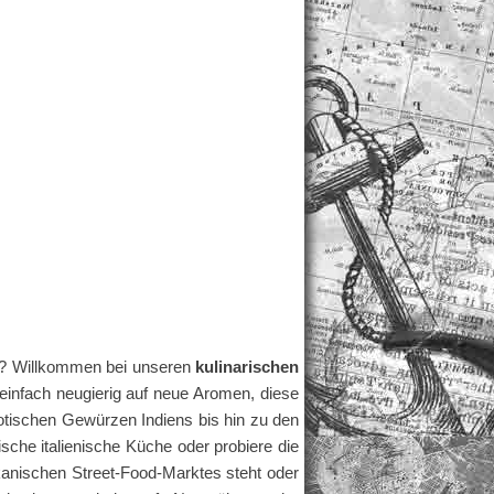
en? Willkommen bei unseren
kulinarischen
einfach neugierig auf neue Aromen, diese
otischen Gewürzen Indiens bis hin zu den
ische italienische Küche oder probiere die
kanischen Street-Food-Marktes steht oder