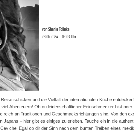
von
Shania Tolinka
28.06.2024
02:03
Uhr
eise schicken und die Vielfalt der internationalen Küche entdeck
iel Abenteuern! Ob du leidenschaftlicher Feinschmecker bist oder 
die reich an Traditionen und Geschmacksrichtungen sind. Von den ex
n Japans – hier gibt es einiges zu erleben. Tauche ein in die authent
n Ceviche. Egal ob dir der Sinn nach dem bunten Treiben eines mexi