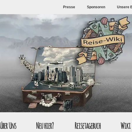
Presse
Sponsoren
Unsere 
Über Uns
Neu hier?
Reisetagebuch
Wiki