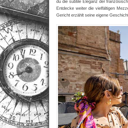
du die subtile Eleganz der französi
Entdecke weiter die vielfältigen Me
Gericht erzählt seine eigene Geschich