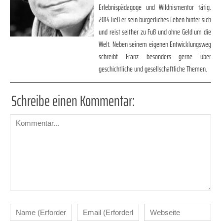
Erlebnispädagoge und Wildnismentor tätig.
2014 ließ er sein bürgerliches Leben hinter sich
und reist seither zu Fuß und ohne Geld um die
Welt. Neben seinem eigenen Entwicklungsweg
schreibt Franz besonders gerne über
geschichtliche und gesellschaftliche Themen.
Schreibe einen Kommentar: