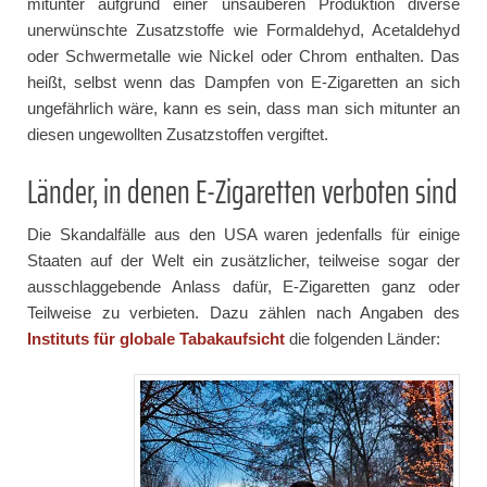
mitunter aufgrund einer unsauberen Produktion diverse
unerwünschte Zusatzstoffe wie Formaldehyd, Acetaldehyd
oder Schwermetalle wie Nickel oder Chrom enthalten. Das
heißt, selbst wenn das Dampfen von E-Zigaretten an sich
ungefährlich wäre, kann es sein, dass man sich mitunter an
diesen ungewollten Zusatzstoffen vergiftet.
Länder, in denen E-Zigaretten verboten sind
Die Skandalfälle aus den USA waren jedenfalls für einige
Staaten auf der Welt ein zusätzlicher, teilweise sogar der
ausschlaggebende Anlass dafür, E-Zigaretten ganz oder
Teilweise zu verbieten. Dazu zählen nach Angaben des
Instituts für globale Tabakaufsicht
die folgenden Länder: