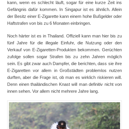
kann, wenn es schlecht läuft, sogar für eine kurze Zeit ins
Gefängnis dafür kommen. In Singapur ist es ähnlich. Allein
der Besitz einer E-Zigarette kann einem hohe Bußgelder oder
Haftstrafen von bis zu 6 Monaten einbringen.
Noch härter ist es in Thailand. Offiziell kann man hier bis zu
fünf Jahre für die illegale Einfuhr, die Nutzung oder den
Verkauf von E-Zigaretten-Produkten bekommen. Gerüchten
zufolge sollen sogar Strafen bis zu zehn Jahren möglich
sein. Es gibt zwar auch Dampfer, die berichten, dass sie ihre
E-Zigaretten vor allem in Großstädten problemlos nutzen
durften, aber die Frage ist, ob man es wirklich riskieren will.
Denn einen thailändischen Knast will man definitiv nicht von
innen sehen. Vor allem nicht mehrere Jahre lang.