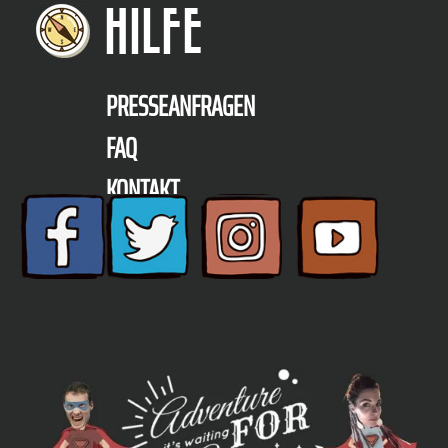
HILFE
PRESSEANFRAGEN
FAQ
KONTAKT
TELEFON