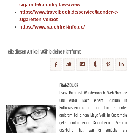
cigarette/country-laws/view
https://www.travelbook.de/service/laender-e-
zigaretten-verbot
https://www.rauchfrei-info.de/
Teile diesen Artikel! Wähle deine Plattform:
FRANZ BUJOR
Franz Bujor ist Wandermönch, Web-Nomade
und Autor. Nach einem Studium in
Kulturwissenschaften, bei dem er unter
anderem bei einem Maya-Volk in Guatemala
gelebt und in einem Kinderheim in Serbien
gearbeitet hat, war er zunächst als