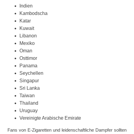
Indien
Kambodscha
Katar
Kuwait
Libanon
Mexiko
Oman
Osttimor
Panama
Seychellen
Singapur
Sri Lanka
Taiwan
Thailand
Uruguay
Vereinigte Arabische Emirate
Fans von E-Zigaretten und leidenschaftliche Dampfer sollten