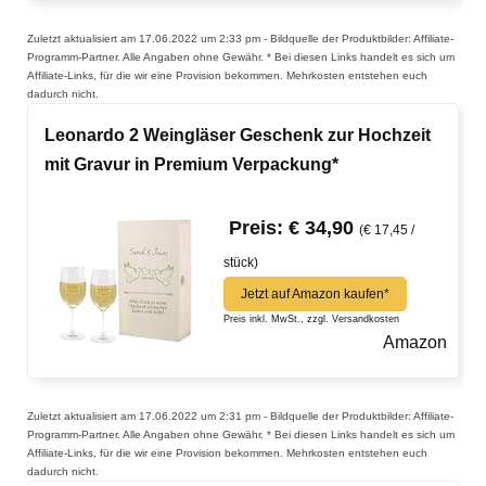
Zuletzt aktualisiert am 17.06.2022 um 2:33 pm - Bildquelle der Produktbilder: Affiliate-
Programm-Partner. Alle Angaben ohne Gewähr. * Bei diesen Links handelt es sich um
Affiliate-Links, für die wir eine Provision bekommen. Mehrkosten entstehen euch
dadurch nicht.
Leonardo 2 Weingläser Geschenk zur Hochzeit
mit Gravur in Premium Verpackung*
Preis: € 34,90
(€ 17,45 /
stück)
Jetzt auf Amazon kaufen*
Preis inkl. MwSt., zzgl. Versandkosten
Amazon
Zuletzt aktualisiert am 17.06.2022 um 2:31 pm - Bildquelle der Produktbilder: Affiliate-
Programm-Partner. Alle Angaben ohne Gewähr. * Bei diesen Links handelt es sich um
Affiliate-Links, für die wir eine Provision bekommen. Mehrkosten entstehen euch
dadurch nicht.