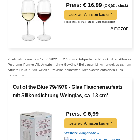
Preis: € 16,99
(€ 8,50 / stück)
Jetzt auf Amazon kaufen*
Preis inkl. MwSt., zzgl. Versandkosten
Amazon
Zuletzt aktualisiert am 17.06.2022 um 2:30 pm - Bildquelle der Produktbilder: Affiliate-
Programm-Partner. Alle Angaben ohne Gewähr. * Bei diesen Links handelt es sich um
Affiliate-Links, für die wir eine Provision bekommen. Mehrkosten entstehen euch
dadurch nicht.
Out of the Blue 79/4979 - Glas Flaschenaufsatz
mit Silikondichtung Weinglas, ca. 13 cm*
Preis: € 6,99
Jetzt auf Amazon kaufen*
Weitere Angebote »