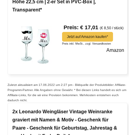
Höhe 22,5 cm | 2-er Set in PVC-Box |,
Transparent*
Preis: € 17,01
(€ 8,50 / stück)
Jetzt auf Amazon kaufen*
Preis inkl. MwSt., zzgl. Versandkosten
Amazon
Zuletzt aktualisiert am 17.06.2022 um 2:27 pm - Bildquelle der Produktbilder: Affiliate-
Programm-Partner. Alle Angaben ohne Gewähr. * Bei diesen Links handelt es sich um
Affiliate-Links, für die wir eine Provision bekommen. Mehrkosten entstehen euch
dadurch nicht.
2x Leonardo Weingläser Vintage Weinranke
graviert mit Namen & Motiv - Geschenk für
Paare - Geschenk für Geburtstag, Jahrestag &