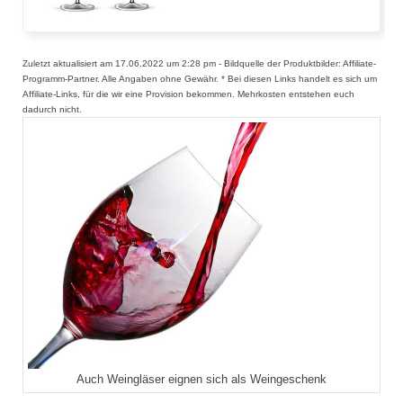
Zuletzt aktualisiert am 17.06.2022 um 2:28 pm - Bildquelle der Produktbilder: Affiliate-
Programm-Partner. Alle Angaben ohne Gewähr. * Bei diesen Links handelt es sich um
Affiliate-Links, für die wir eine Provision bekommen. Mehrkosten entstehen euch
dadurch nicht.
Auch Weingläser eignen sich als Weingeschenk