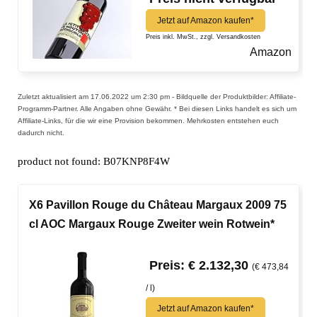
Jetzt auf Amazon kaufen*
Preis inkl. MwSt., zzgl. Versandkosten
Amazon
Zuletzt aktualisiert am 17.06.2022 um 2:30 pm - Bildquelle der Produktbilder: Affiliate-
Programm-Partner. Alle Angaben ohne Gewähr. * Bei diesen Links handelt es sich um
Affiliate-Links, für die wir eine Provision bekommen. Mehrkosten entstehen euch
dadurch nicht.
product not found: B07KNP8F4W
X6 Pavillon Rouge du Château Margaux 2009 75
cl AOC Margaux Rouge Zweiter wein Rotwein*
Preis: € 2.132,30
(€ 473,84
/ l)
Jetzt auf Amazon kaufen*