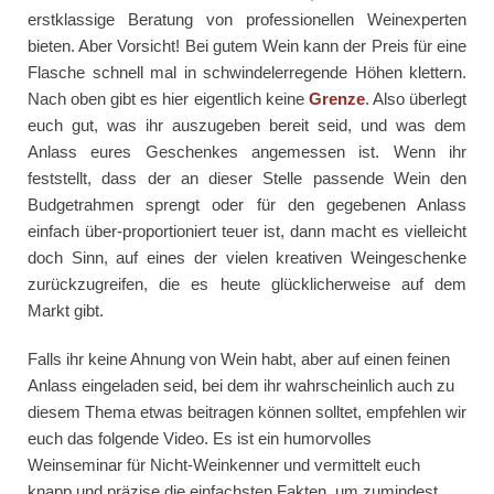
erstklassige Beratung von professionellen Weinexperten
bieten. Aber Vorsicht! Bei gutem Wein kann der Preis für eine
Flasche schnell mal in schwindelerregende Höhen klettern.
Nach oben gibt es hier eigentlich keine
Grenze
. Also überlegt
euch gut, was ihr auszugeben bereit seid, und was dem
Anlass eures Geschenkes angemessen ist. Wenn ihr
feststellt, dass der an dieser Stelle passende Wein den
Budgetrahmen sprengt oder für den gegebenen Anlass
einfach über-proportioniert teuer ist, dann macht es vielleicht
doch Sinn, auf eines der vielen kreativen Weingeschenke
zurückzugreifen, die es heute glücklicherweise auf dem
Markt gibt.
Falls ihr keine Ahnung von Wein habt, aber auf einen feinen
Anlass eingeladen seid, bei dem ihr wahrscheinlich auch zu
diesem Thema etwas beitragen können solltet, empfehlen wir
euch das folgende Video. Es ist ein humorvolles
Weinseminar für Nicht-Weinkenner und vermittelt euch
knapp und präzise die einfachsten Fakten, um zumindest