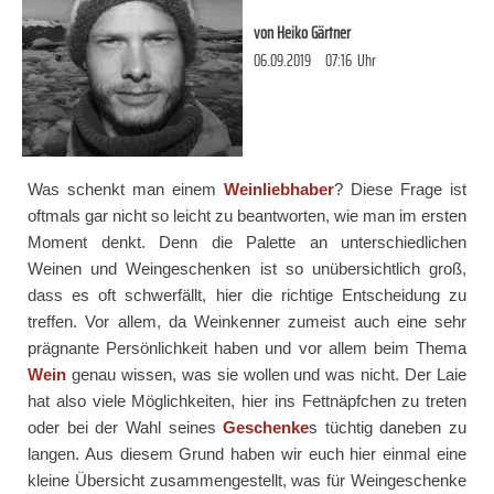
von
Heiko Gärtner
06.09.2019
07:16
Uhr
Was schenkt man einem
Weinliebhaber
? Diese Frage ist
oftmals gar nicht so leicht zu beantworten, wie man im ersten
Moment denkt. Denn die Palette an unterschiedlichen
Weinen und Weingeschenken ist so unübersichtlich groß,
dass es oft schwerfällt, hier die richtige Entscheidung zu
treffen. Vor allem, da Weinkenner zumeist auch eine sehr
prägnante Persönlichkeit haben und vor allem beim Thema
Wein
genau wissen, was sie wollen und was nicht. Der Laie
hat also viele Möglichkeiten, hier ins Fettnäpfchen zu treten
oder bei der Wahl seines
Geschenke
s tüchtig daneben zu
langen. Aus diesem Grund haben wir euch hier einmal eine
kleine Übersicht zusammengestellt, was für Weingeschenke