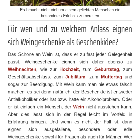
Es braucht nicht viel um einem geliebten Menschen ein
besonderes Erlebnis zu bereiten
Für wen und zu welchem Anlass eignen
sich Weingeschenke als Geschenkidee?
Das Schöne an Wein ist, dass er zu fast jeder Gelegenheit
passt. Weingeschenke eignen sich daher ebenso zu
Weihnachten
, wie zur
Hochzeit
, zum
Geburtstag
, zum
Geschäftsabschluss, zum
Jubiläum
, zum
Muttertag
und
sogar zur Beerdigung. Mit Wein kann man nie etwas falsch
machen, es sei denn natürlich, der Beschenkte ist entweder
Antialkoholiker oder hat bzw. hatte ein Alkoholproblem. Oder
er ist einfach ein Mensch, der
Wein
nicht ausstehen kann.
Aber dies lässt sich in der Regel leicht im Vorfeld in
Erfahrung bringen. Und wenn es nicht der Fall ist, dann
eignen sich ausgefallene, besondere oder edle
Weingeschenke sowohl für Frauen als auch für Männer. Wer