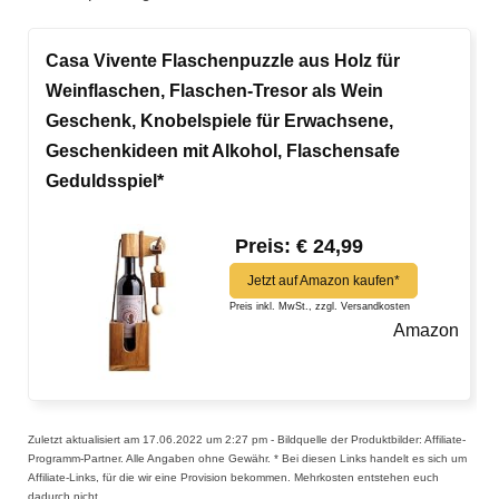
Casa Vivente Flaschenpuzzle aus Holz für
Weinflaschen, Flaschen-Tresor als Wein
Geschenk, Knobelspiele für Erwachsene,
Geschenkideen mit Alkohol, Flaschensafe
Geduldsspiel*
Preis: € 24,99
Jetzt auf Amazon kaufen*
Preis inkl. MwSt., zzgl. Versandkosten
Amazon
Zuletzt aktualisiert am 17.06.2022 um 2:27 pm - Bildquelle der Produktbilder: Affiliate-
Programm-Partner. Alle Angaben ohne Gewähr. * Bei diesen Links handelt es sich um
Affiliate-Links, für die wir eine Provision bekommen. Mehrkosten entstehen euch
dadurch nicht.