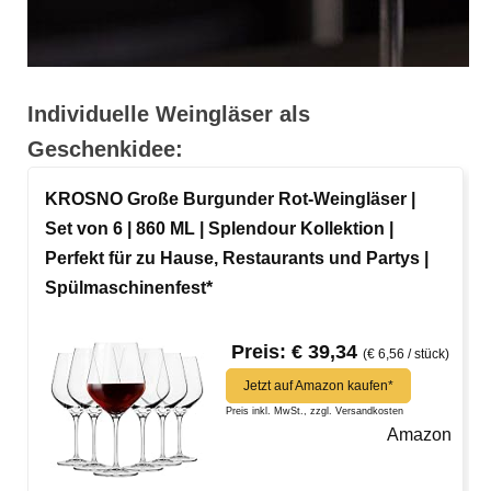
Individuelle Weingläser als
Geschenkidee:
KROSNO Große Burgunder Rot-Weingläser |
Set von 6 | 860 ML | Splendour Kollektion |
Perfekt für zu Hause, Restaurants und Partys |
Spülmaschinenfest*
Preis: € 39,34
(€ 6,56 / stück)
Jetzt auf Amazon kaufen*
Preis inkl. MwSt., zzgl. Versandkosten
Amazon