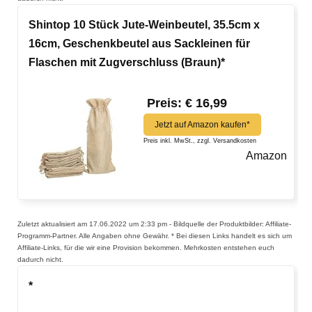
Shintop 10 Stück Jute-Weinbeutel, 35.5cm x
16cm, Geschenkbeutel aus Sackleinen für
Flaschen mit Zugverschluss (Braun)*
Preis: € 16,99
Jetzt auf Amazon kaufen*
Preis inkl. MwSt., zzgl. Versandkosten
Amazon
Zuletzt aktualisiert am 17.06.2022 um 2:33 pm - Bildquelle der Produktbilder: Affiliate-
Programm-Partner. Alle Angaben ohne Gewähr. * Bei diesen Links handelt es sich um
Affiliate-Links, für die wir eine Provision bekommen. Mehrkosten entstehen euch
dadurch nicht.
*