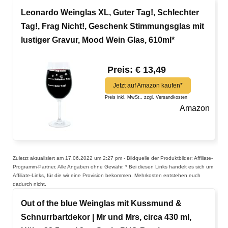
Leonardo Weinglas XL, Guter Tag!, Schlechter
Tag!, Frag Nicht!, Geschenk Stimmungsglas mit
lustiger Gravur, Mood Wein Glas, 610ml*
Preis: € 13,49
Jetzt auf Amazon kaufen*
Preis inkl. MwSt., zzgl. Versandkosten
Amazon
Zuletzt aktualisiert am 17.06.2022 um 2:27 pm - Bildquelle der Produktbilder: Affiliate-
Programm-Partner. Alle Angaben ohne Gewähr. * Bei diesen Links handelt es sich um
Affiliate-Links, für die wir eine Provision bekommen. Mehrkosten entstehen euch
dadurch nicht.
Out of the blue Weinglas mit Kussmund &
Schnurrbartdekor | Mr und Mrs, circa 430 ml,