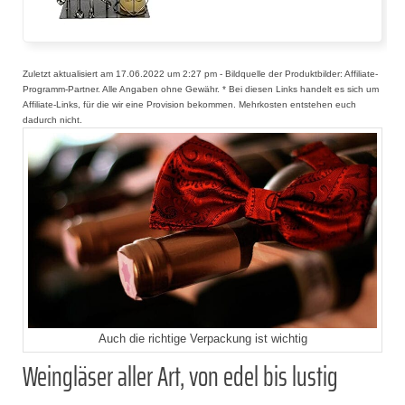
Zuletzt aktualisiert am 17.06.2022 um 2:27 pm - Bildquelle der Produktbilder: Affiliate-
Programm-Partner. Alle Angaben ohne Gewähr. * Bei diesen Links handelt es sich um
Affiliate-Links, für die wir eine Provision bekommen. Mehrkosten entstehen euch
dadurch nicht.
Auch die richtige Verpackung ist wichtig
Weingläser aller Art, von edel bis lustig