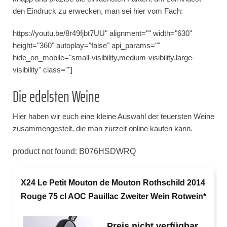
den Eindruck zu erwecken, man sei hier vom Fach:
https://youtu.be/8r49fjbt7UU" alignment="" width="630"
height="360" autoplay="false" api_params=""
hide_on_mobile="small-visibility,medium-visibility,large-
visibility" class=""]
Die edelsten Weine
Hier haben wir euch eine kleine Auswahl der teuersten Weine
zusammengestelt, die man zurzeit online kaufen kann.
product not found: B076HSDWRQ
X24 Le Petit Mouton de Mouton Rothschild 2014
Rouge 75 cl AOC Pauillac Zweiter Wein Rotwein*
Preis nicht verfügbar