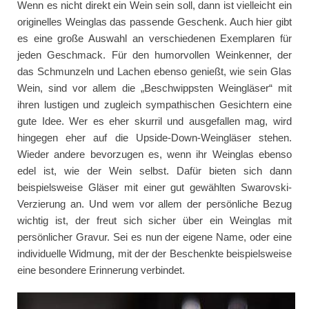
Wenn es nicht direkt ein Wein sein soll, dann ist vielleicht ein
originelles Weinglas das passende Geschenk. Auch hier gibt
es eine große Auswahl an verschiedenen Exemplaren für
jeden Geschmack. Für den humorvollen Weinkenner, der
das Schmunzeln und Lachen ebenso genießt, wie sein Glas
Wein, sind vor allem die „Beschwippsten Weingläser“ mit
ihren lustigen und zugleich sympathischen Gesichtern eine
gute Idee. Wer es eher skurril und ausgefallen mag, wird
hingegen eher auf die Upside-Down-Weingläser stehen.
Wieder andere bevorzugen es, wenn ihr Weinglas ebenso
edel ist, wie der Wein selbst. Dafür bieten sich dann
beispielsweise Gläser mit einer gut gewählten Swarovski-
Verzierung an. Und wem vor allem der persönliche Bezug
wichtig ist, der freut sich sicher über ein Weinglas mit
persönlicher Gravur. Sei es nun der eigene Name, oder eine
individuelle Widmung, mit der der Beschenkte beispielsweise
eine besondere Erinnerung verbindet.