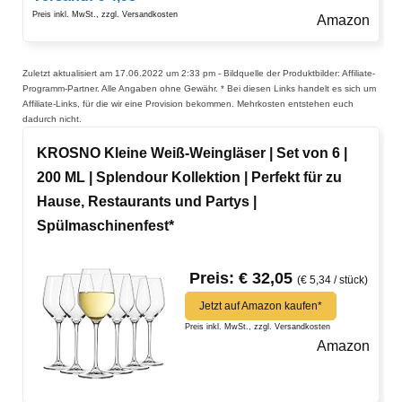
Preis inkl. MwSt., zzgl. Versandkosten
Amazon
Zuletzt aktualisiert am 17.06.2022 um 2:33 pm - Bildquelle der Produktbilder: Affiliate-
Programm-Partner. Alle Angaben ohne Gewähr. * Bei diesen Links handelt es sich um
Affiliate-Links, für die wir eine Provision bekommen. Mehrkosten entstehen euch
dadurch nicht.
KROSNO Kleine Weiß-Weingläser | Set von 6 |
200 ML | Splendour Kollektion | Perfekt für zu
Hause, Restaurants und Partys |
Spülmaschinenfest*
Preis: € 32,05
(€ 5,34 / stück)
Jetzt auf Amazon kaufen*
Preis inkl. MwSt., zzgl. Versandkosten
Amazon