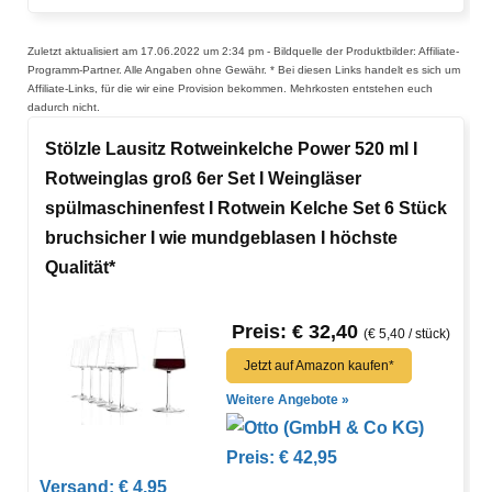
Zuletzt aktualisiert am 17.06.2022 um 2:34 pm - Bildquelle der Produktbilder: Affiliate-
Programm-Partner. Alle Angaben ohne Gewähr. * Bei diesen Links handelt es sich um
Affiliate-Links, für die wir eine Provision bekommen. Mehrkosten entstehen euch
dadurch nicht.
Stölzle Lausitz Rotweinkelche Power 520 ml I
Rotweinglas groß 6er Set I Weingläser
spülmaschinenfest I Rotwein Kelche Set 6 Stück
bruchsicher I wie mundgeblasen I höchste
Qualität*
Preis: € 32,40
(€ 5,40 / stück)
Jetzt auf Amazon kaufen*
Weitere Angebote »
Preis: € 42,95
Versand: € 4,95