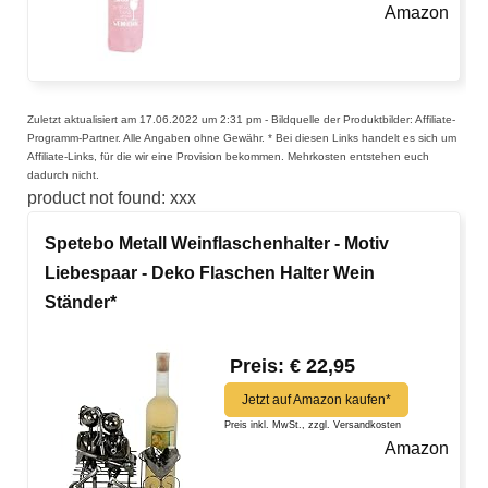
Amazon
Zuletzt aktualisiert am 17.06.2022 um 2:31 pm - Bildquelle der Produktbilder: Affiliate-
Programm-Partner. Alle Angaben ohne Gewähr. * Bei diesen Links handelt es sich um
Affiliate-Links, für die wir eine Provision bekommen. Mehrkosten entstehen euch
dadurch nicht.
product not found: xxx
Spetebo Metall Weinflaschenhalter - Motiv
Liebespaar - Deko Flaschen Halter Wein
Ständer*
Preis: € 22,95
Jetzt auf Amazon kaufen*
Preis inkl. MwSt., zzgl. Versandkosten
Amazon