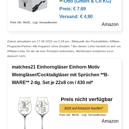
Preis: € 7,69
Versand: € 4,90
Preis inkl. MwSt., zzgl. Versandkosten
Amazon
Zuletzt aktualisiert am 17.06.2022 um 2:29 pm - Bildquelle der Produktbilder: Affiliate-
Programm-Partner. Alle Angaben ohne Gewähr. * Bei diesen Links handelt es sich um
Affiliate-Links, für die wir eine Provision bekommen. Mehrkosten entstehen euch
dadurch nicht.
matches21 Einhorngläser Einhorn Motiv
Weingläser/Cocktailgläser mit Sprüchen **B-
WARE** 2-tlg. Set je 22x8 cm / 430 ml*
Preis nicht verfügbar
Jetzt auf Amazon kaufen*
Preis inkl. MwSt., zzgl. Versandkosten
Amazon