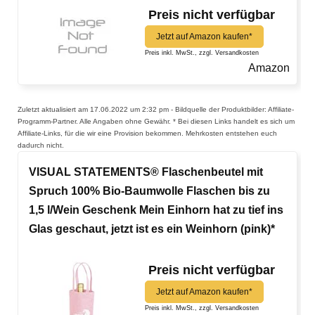
Preis nicht verfügbar
Jetzt auf Amazon kaufen*
Preis inkl. MwSt., zzgl. Versandkosten
Amazon
Zuletzt aktualisiert am 17.06.2022 um 2:32 pm - Bildquelle der Produktbilder: Affiliate-
Programm-Partner. Alle Angaben ohne Gewähr. * Bei diesen Links handelt es sich um
Affiliate-Links, für die wir eine Provision bekommen. Mehrkosten entstehen euch
dadurch nicht.
VISUAL STATEMENTS® Flaschenbeutel mit
Spruch 100% Bio-Baumwolle Flaschen bis zu
1,5 l/Wein Geschenk Mein Einhorn hat zu tief ins
Glas geschaut, jetzt ist es ein Weinhorn (pink)*
Preis nicht verfügbar
Jetzt auf Amazon kaufen*
Preis inkl. MwSt., zzgl. Versandkosten