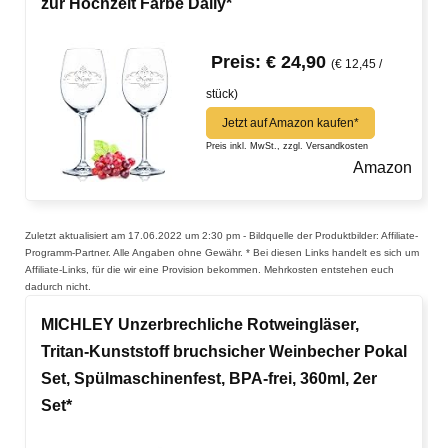
zur Hochzeit Farbe Daily*
Preis: € 24,90
(€ 12,45 /
stück)
Jetzt auf Amazon kaufen*
Preis inkl. MwSt., zzgl. Versandkosten
Amazon
Zuletzt aktualisiert am 17.06.2022 um 2:30 pm - Bildquelle der Produktbilder: Affiliate-
Programm-Partner. Alle Angaben ohne Gewähr. * Bei diesen Links handelt es sich um
Affiliate-Links, für die wir eine Provision bekommen. Mehrkosten entstehen euch
dadurch nicht.
MICHLEY Unzerbrechliche Rotweingläser,
Tritan-Kunststoff bruchsicher Weinbecher Pokal
Set, Spülmaschinenfest, BPA-frei, 360ml, 2er
Set*