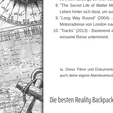
"The Secret Life of Walter Mi
Leben hinter sich lässt, um a
"Long Way Round" (2004) -
Motorradreise von London na
"Tracks" (2013) - Basierend a
einsame Reise unternimmt.
🥾 Diese Filme und Dokumenta
auch deine eigene Abenteuerlust
Die besten Reality Backpac