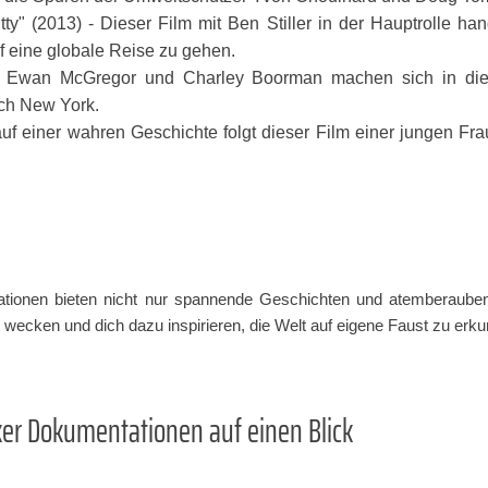
tty" (2013) - Dieser Film mit Ben Stiller in der Hauptrolle ha
uf eine globale Reise zu gehen.
 Ewan McGregor und Charley Boorman machen sich in dies
ch New York.
uf einer wahren Geschichte folgt dieser Film einer jungen Fra
tionen bieten nicht nur spannende Geschichten und atemberaube
 wecken und dich dazu inspirieren, die Welt auf eigene Faust zu erk
ker Dokumentationen auf einen Blick