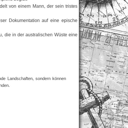
ndelt von einem Mann, der sein tristes
er Dokumentation auf eine epische
u, die in der australischen Wüste eine
nde Landschaften, sondern können
unden.