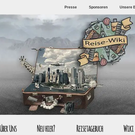
Presse
Sponsoren
Unsere 
Über Uns
Neu hier?
Reisetagebuch
Wiki