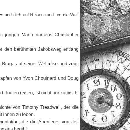
ken und dich auf Reisen rund um die Welt
inem jungen Mann namens Christopher
der den berühmten Jakobsweg entlang
-Braga auf seiner Weltreise und zeigt
ußstapfen von Yvon Chouinard und Doug
 Indien reisen, ist nicht nur komisch,
chte von Timothy Treadwell, der die
t ihnen zu leben.
entation, die die Abenteuer von Jeff
pkins begibt.