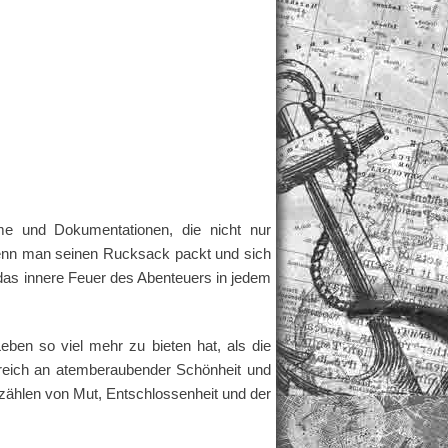
lme und Dokumentationen, die nicht nur
wenn man seinen Rucksack packt und sich
das innere Feuer des Abenteuers in jedem
eben so viel mehr zu bieten hat, als die
ie reich an atemberaubender Schönheit und
erzählen von Mut, Entschlossenheit und der