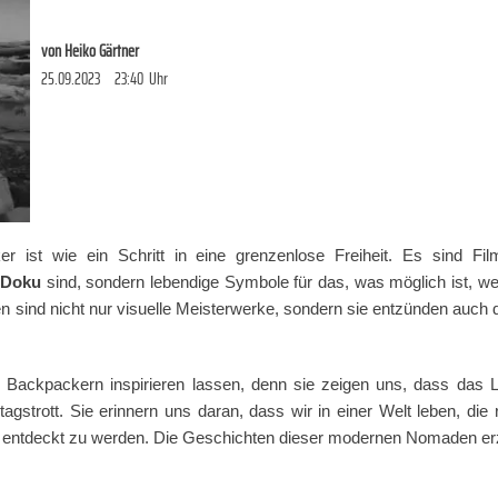
von
Heiko Gärtner
25.09.2023
23:40
Uhr
er ist wie ein Schritt in eine grenzenlose Freiheit. Es sind Fi
 Doku
sind, sondern lebendige Symbole für das, was möglich ist, 
 sind nicht nur visuelle Meisterwerke, sondern sie entzünden auch 
 Backpackern inspirieren lassen, denn sie zeigen uns, dass das L
tagstrott. Sie erinnern uns daran, dass wir in einer Welt leben, d
artet, entdeckt zu werden. Die Geschichten dieser modernen Nomaden 