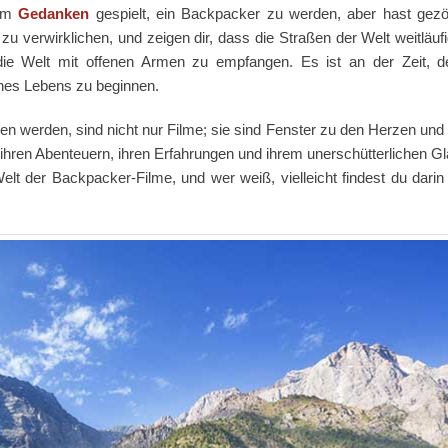
dem
Gedanken
gespielt, ein Backpacker zu werden, aber hast gezö
 verwirklichen, und zeigen dir, dass die Straßen der Welt weitläufi
die Welt mit offenen Armen zu empfangen. Es ist an der Zeit,
nes Lebens zu beginnen.
en werden, sind nicht nur Filme; sie sind Fenster zu den Herzen und 
n ihren Abenteuern, ihren Erfahrungen und ihrem unerschütterlichen G
elt der Backpacker-Filme, und wer weiß, vielleicht findest du dari