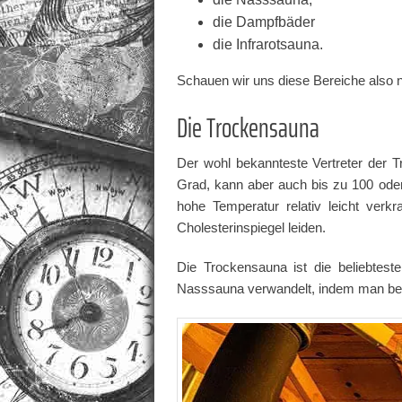
die Dampfbäder
die Infrarotsauna.
Schauen wir uns diese Bereiche also 
Die Trockensauna
Der wohl bekannteste Vertreter der Tr
Grad, kann aber auch bis zu 100 oder
hohe Temperatur relativ leicht ver
Cholesterinspiegel leiden.
Die Trockensauna ist die beliebtest
Nasssauna verwandelt, indem man bei e