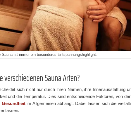
e Sauna ist immer ein besonderes Entspannungshighlight.
ie verschiedenen Sauna Arten?
cheidet sich nicht nur durch ihren Namen, ihre Innenausstattung u
igkeit und die Temperatur. Dies sind entscheidende Faktoren, von d
e
Gesundheit
im Allgemeinen abhängt. Dabei lassen sich die vielfäl
enfassen: