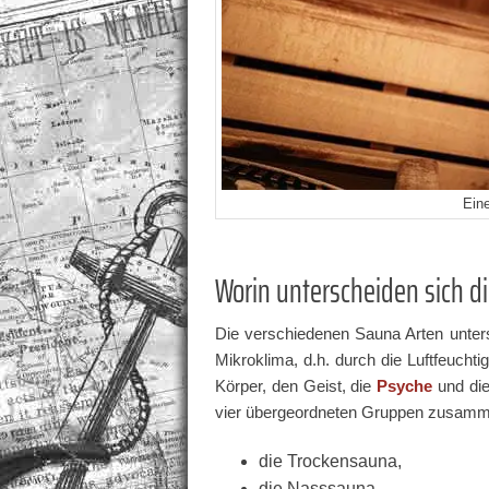
Ein
Worin unterscheiden sich d
Die verschiedenen Sauna Arten unters
Mikroklima, d.h. durch die Luftfeucht
Körper, den Geist, die
Psyche
und di
vier übergeordneten Gruppen zusamm
die Trockensauna,
die Nasssauna,