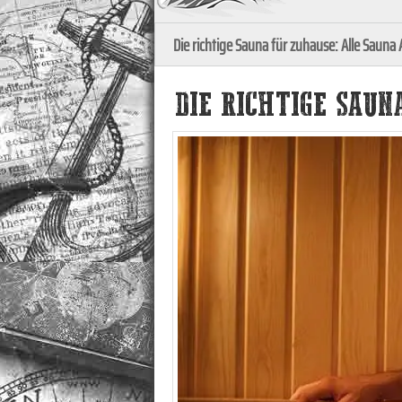
Die richtige Sauna für zuhause: Alle Sauna
DIE RICHTIGE SAU