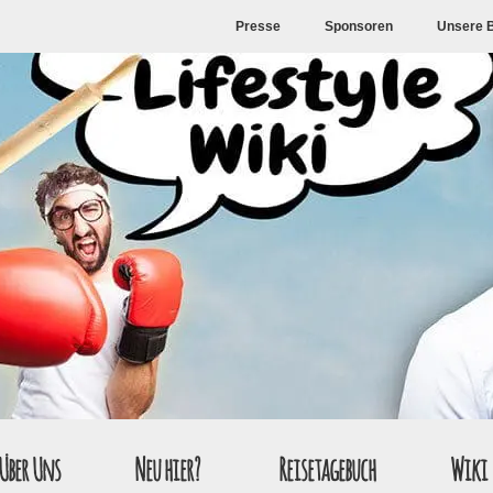
Presse
Sponsoren
Unsere 
Über Uns
Neu hier?
Reisetagebuch
Wiki