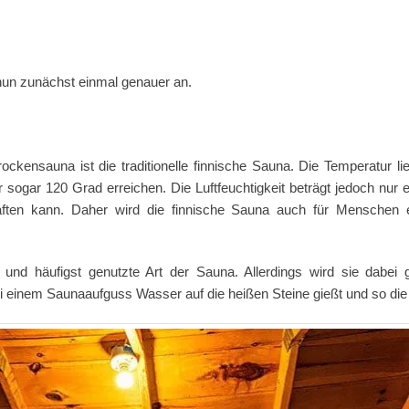
nun zunächst einmal genauer an.
ockensauna ist die traditionelle finnische Sauna. Die Temperatur l
 sogar 120 Grad erreichen. Die Luftfeuchtigkeit beträgt jedoch nur
kraften kann. Daher wird die finnische Sauna auch für Mensche
e und häufigst genutzte Art der Sauna. Allerdings wird sie dabei 
inem Saunaaufguss Wasser auf die heißen Steine gießt und so die Lu