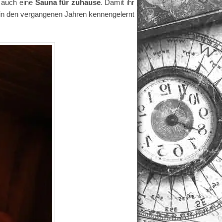
h auch eine
Sauna für zuhause
. Damit ihr
ir in den vergangenen Jahren kennengelernt