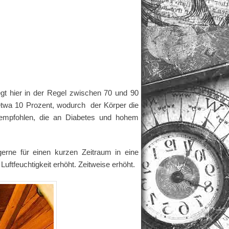
iegt hier in der Regel zwischen 70 und 90
 etwa 10 Prozent, wodurch der Körper die
n empfohlen, die an Diabetes und hohem
gerne für einen kurzen Zeitraum in eine
ftfeuchtigkeit erhöht. Zeitweise erhöht.