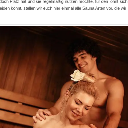
och Platz hat und sie regelmäßig nutzen möchte, für den lohnt sic
heiden könnt, stellen wir euch hier einmal alle Sauna Arten vor, die w