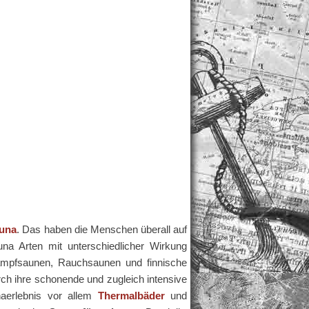
auna
. Das haben die Menschen überall auf
a Arten mit unterschiedlicher Wirkung
ampfsaunen, Rauchsaunen und finnische
rch ihre schonende und zugleich intensive
aerlebnis vor allem
Thermalbäder
und