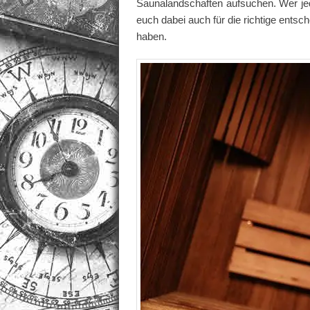
Saunalandschaften aufsuchen. Wer jed
euch dabei auch für die richtige entsc
haben.