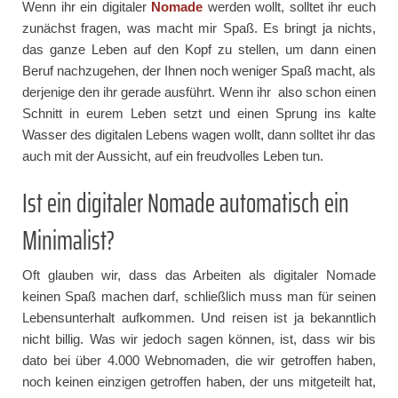
Wenn ihr ein digitaler
Nomade
werden wollt, solltet ihr euch
zunächst fragen, was macht mir Spaß. Es bringt ja nichts,
das ganze Leben auf den Kopf zu stellen, um dann einen
Beruf nachzugehen, der Ihnen noch weniger Spaß macht, als
derjenige den ihr gerade ausführt. Wenn ihr also schon einen
Schnitt in eurem Leben setzt und einen Sprung ins kalte
Wasser des digitalen Lebens wagen wollt, dann solltet ihr das
auch mit der Aussicht, auf ein freudvolles Leben tun.
Ist ein digitaler Nomade automatisch ein
Minimalist?
Oft glauben wir, dass das Arbeiten als digitaler Nomade
keinen Spaß machen darf, schließlich muss man für seinen
Lebensunterhalt aufkommen. Und reisen ist ja bekanntlich
nicht billig. Was wir jedoch sagen können, ist, dass wir bis
dato bei über 4.000 Webnomaden, die wir getroffen haben,
noch keinen einzigen getroffen haben, der uns mitgeteilt hat,