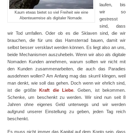
laufen, bis
wir so
Kaum etwas bietet so viel Freiheit wie eine
Abenteuerreise als digitaler Nomade.
gestresst
sind, dass
wir Tod umfallen. Oder ob es die Sklaven sind, die wir
brauchen, die für uns das Hamsterrad bauen, damit wir
selbst besser versklavt werden können. Es liegt also an uns,
beide Mechanismen auszuhebeln. Wenn wir also als digitale
Nomaden Kunden annehmen, warum sollten wir nicht mit
den Kunden zusammenarbeiten, die auch das Paradies
ausdehnen wollen? Am Anfang mag das skurril klingen, weil
man denkt, wie soll das gehen. Doch wenn wir ehrlich sind,
ist die größte
Kraft die Liebe
. Geben, ist bekommen.
Schenke, um beschenkt zu werden. Wir sind nun seit 8
Jahren ohne eigenes Geld unterwegs und wir werden
aufgrund unserer Einstellung zu geben, jeden Tag reich
beschenkt.
Es muss nicht immer das Kapital auf dem Konto sein, dass