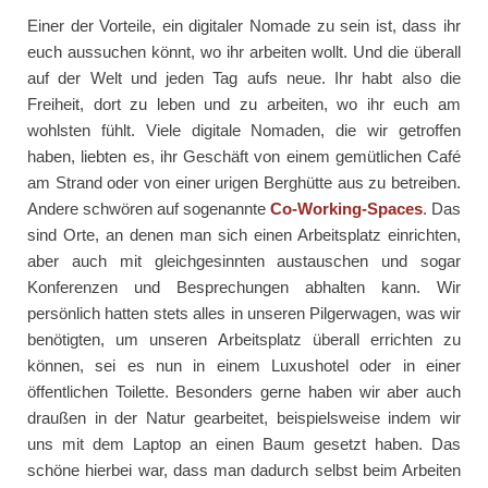
Einer der Vorteile, ein digitaler Nomade zu sein ist, dass ihr
euch aussuchen könnt, wo ihr arbeiten wollt. Und die überall
auf der Welt und jeden Tag aufs neue. Ihr habt also die
Freiheit, dort zu leben und zu arbeiten, wo ihr euch am
wohlsten fühlt. Viele digitale Nomaden, die wir getroffen
haben, liebten es, ihr Geschäft von einem gemütlichen Café
am Strand oder von einer urigen Berghütte aus zu betreiben.
Andere schwören auf sogenannte
Co-Working-Spaces
. Das
sind Orte, an denen man sich einen Arbeitsplatz einrichten,
aber auch mit gleichgesinnten austauschen und sogar
Konferenzen und Besprechungen abhalten kann. Wir
persönlich hatten stets alles in unseren Pilgerwagen, was wir
benötigten, um unseren Arbeitsplatz überall errichten zu
können, sei es nun in einem Luxushotel oder in einer
öffentlichen Toilette. Besonders gerne haben wir aber auch
draußen in der Natur gearbeitet, beispielsweise indem wir
uns mit dem Laptop an einen Baum gesetzt haben. Das
schöne hierbei war, dass man dadurch selbst beim Arbeiten