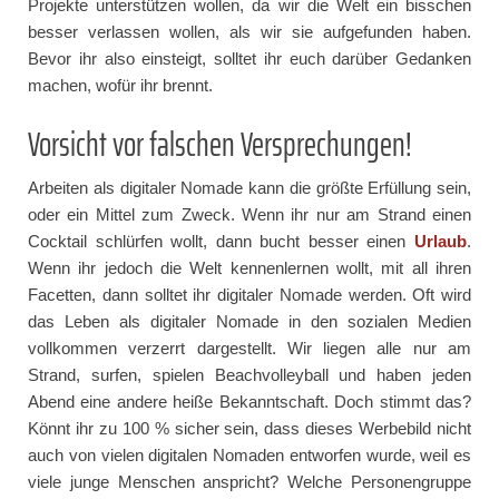
Projekte unterstützen wollen, da wir die Welt ein bisschen
besser verlassen wollen, als wir sie aufgefunden haben.
Bevor ihr also einsteigt, solltet ihr euch darüber Gedanken
machen, wofür ihr brennt.
Vorsicht vor falschen Versprechungen!
Arbeiten als digitaler Nomade kann die größte Erfüllung sein,
oder ein Mittel zum Zweck. Wenn ihr nur am Strand einen
Cocktail schlürfen wollt, dann bucht besser einen
Urlaub
.
Wenn ihr jedoch die Welt kennenlernen wollt, mit all ihren
Facetten, dann solltet ihr digitaler Nomade werden. Oft wird
das Leben als digitaler Nomade in den sozialen Medien
vollkommen verzerrt dargestellt. Wir liegen alle nur am
Strand, surfen, spielen Beachvolleyball und haben jeden
Abend eine andere heiße Bekanntschaft. Doch stimmt das?
Könnt ihr zu 100 % sicher sein, dass dieses Werbebild nicht
auch von vielen digitalen Nomaden entworfen wurde, weil es
viele junge Menschen anspricht? Welche Personengruppe