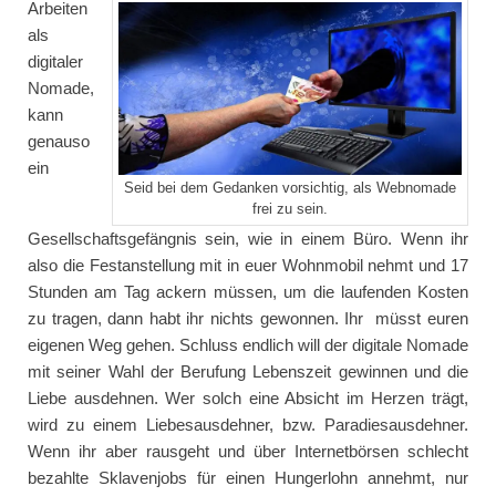
Arbeiten
als
digitaler
Nomade,
kann
genauso
ein
Seid bei dem Gedanken vorsichtig, als Webnomade
frei zu sein.
Gesellschaftsgefängnis sein, wie in einem Büro. Wenn ihr
also die Festanstellung mit in euer Wohnmobil nehmt und 17
Stunden am Tag ackern müssen, um die laufenden Kosten
zu tragen, dann habt ihr nichts gewonnen. Ihr müsst euren
eigenen Weg gehen. Schluss endlich will der digitale Nomade
mit seiner Wahl der Berufung Lebenszeit gewinnen und die
Liebe ausdehnen. Wer solch eine Absicht im Herzen trägt,
wird zu einem Liebesausdehner, bzw. Paradiesausdehner.
Wenn ihr aber rausgeht und über Internetbörsen schlecht
bezahlte Sklavenjobs für einen Hungerlohn annehmt, nur