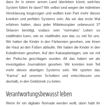
dass ihr in einem armen Land überleben könnt, welches
System füttert ihr dann? Wir selbst sind wegen der indirekten
Versklavung losgezogen und wollten kein Part mehr dieses
kranken und perfiden Systems sein. Als wir das erste Mal
erfahren hatten, dass jeder Mitteleuropäer unbewusst 37
Sklaven benötigt, sodass sein "normales" Leben so
stattfinden kann, wie es stattfindet, war das zu viel für uns.
Wir hatten die Kinder in den Färbereien gesehen, wie ihnen
die Haut an den Füßen abfaulte. Wir haben die Kinder in den
Kobaltminen gesehen. Auf den Kakaoplantagen, wie sie mit
der Peitsche geschlagen wurden. All das haben wir als
investigative Journalisten gesehen. Wir konnten kein Teil
mehr dieses abartigen Systems sein. Wir spürten das
"Karma" auf unseren Schultern und entschlossen uns
deshalb, in den Geldstreik zu treten.
Verantwortungsbewusst leben
Wenn ihr ein digitaler Nomade werden wollt, dann habt ihr