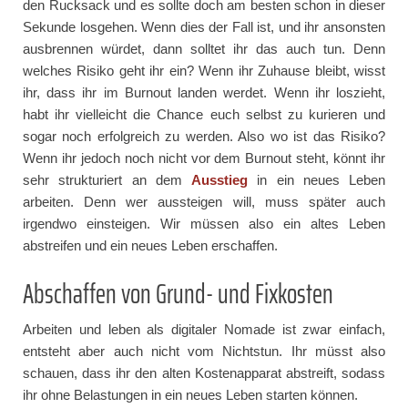
den Rucksack und es sollte doch am besten schon in dieser
Sekunde losgehen. Wenn dies der Fall ist, und ihr ansonsten
ausbrennen würdet, dann solltet ihr das auch tun. Denn
welches Risiko geht ihr ein? Wenn ihr Zuhause bleibt, wisst
ihr, dass ihr im Burnout landen werdet. Wenn ihr loszieht,
habt ihr vielleicht die Chance euch selbst zu kurieren und
sogar noch erfolgreich zu werden. Also wo ist das Risiko?
Wenn ihr jedoch noch nicht vor dem Burnout steht, könnt ihr
sehr strukturiert an dem
Ausstieg
in ein neues Leben
arbeiten. Denn wer aussteigen will, muss später auch
irgendwo einsteigen. Wir müssen also ein altes Leben
abstreifen und ein neues Leben erschaffen.
Abschaffen von Grund- und Fixkosten
Arbeiten und leben als digitaler Nomade ist zwar einfach,
entsteht aber auch nicht vom Nichtstun. Ihr müsst also
schauen, dass ihr den alten Kostenapparat abstreift, sodass
ihr ohne Belastungen in ein neues Leben starten können.