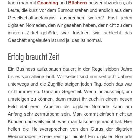
kann man mit
Coaching
und
Büchern
besser abzocken, als
Leute, die kurz vor dem Burnout stehen und endlich aus dem
Gesellschaftsgefängnis ausbrechen wollen? Fast jeden
digitalen Nomaden, den wir gesehen haben, der nicht zu dem
inneren Zirkel gehörte, war frustriert wie schlecht das
Geschäft angelaufen ist und ja, das ist normal.
Erfolg braucht Zeit
Ein Business aufzubauen dauert in der Regel sieben Jahre
bis es von alleine läuft. Wir selbst sind nun seit acht Jahren
unterwegs und die Zugriffe steigen jeden Tag, doch das war
nicht immer so. Ganz im Gegenteil. Wenn ihr aussteigt, um
umsteigen zu können, dann müsst ihr euch in einem neuen
Feld etablieren. Arbeiten als digitaler Nomade kann am
Anfang sehr zermürbend sein. Man kommt einfach nicht an
Kunden und weiß nicht, was man falsche gemacht hat. Hier
helfen die Heilsversprechen von den Gurus der digitalen
Webnomaden Szene rein gar nichts! Ein digitaler Nomade