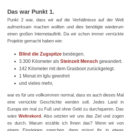
Das war Punkt 1.
Punkt 2 war, dass wir auf die Verhältnisse auf der Welt
aufmerksam machen wollten und dies benötigte wiederum
einen großen Internetauftritt. Da wir schon immer verrückte
Projekte gemacht haben wie:
Blind die Zugspitze
bestiegen.
3.300 Kilometer als
Steinzeit Mensch
gewandert.
142 Kilometer mit dem Grasboot zurückgelegt.
1 Monat im Iglu gewohnt
und vieles mehr,
war es für uns vollkommen normal, dass es auch dieses Mal
eine verrückte Geschichte werden soll. Jedes Land in
Europa ein mal zu Fuß und ohne Geld zu durchqueren. Das
wäre
Weltrekord
. Also setzten wir uns das Ziel und zogen
es durch. Warum erzähle ich Ihnen das? Wenn wir von
einem Einsteigen sprechen, dann müsst ihr in etwas