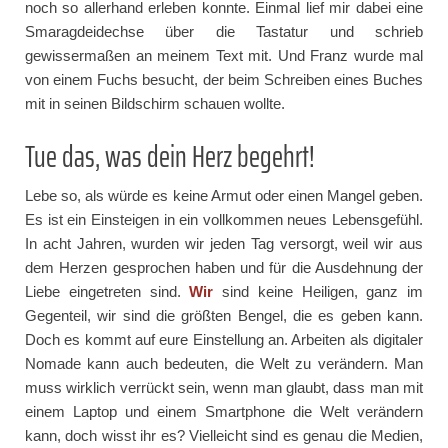
noch so allerhand erleben konnte. Einmal lief mir dabei eine
Smaragdeidechse über die Tastatur und schrieb
gewissermaßen an meinem Text mit. Und Franz wurde mal
von einem Fuchs besucht, der beim Schreiben eines Buches
mit in seinen Bildschirm schauen wollte.
Tue das, was dein Herz begehrt!
Lebe so, als würde es keine Armut oder einen Mangel geben.
Es ist ein Einsteigen in ein vollkommen neues Lebensgefühl.
In acht Jahren, wurden wir jeden Tag versorgt, weil wir aus
dem Herzen gesprochen haben und für die Ausdehnung der
Liebe eingetreten sind.
Wir
sind keine Heiligen, ganz im
Gegenteil, wir sind die größten Bengel, die es geben kann.
Doch es kommt auf eure Einstellung an. Arbeiten als digitaler
Nomade kann auch bedeuten, die Welt zu verändern. Man
muss wirklich verrückt sein, wenn man glaubt, dass man mit
einem Laptop und einem Smartphone die Welt verändern
kann, doch wisst ihr es? Vielleicht sind es genau die Medien,